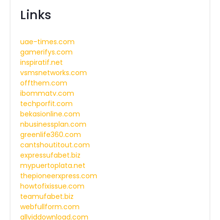
Links
uae-times.com
gamerifys.com
inspiratif.net
vsmsnetworks.com
offthem.com
ibommatv.com
techporfit.com
bekasionline.com
nbusinessplan.com
greenlife360.com
cantshoutitout.com
expressufabet.biz
mypuertoplata.net
thepioneerxpress.com
howtofixissue.com
teamufabet.biz
webfullform.com
allviddownload.com