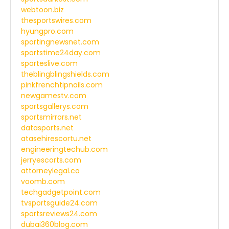
webtoon.biz
thesportswires.com
hyungpro.com
sportingnewsnet.com
sportstime24day.com
sporteslive.com
theblingblingshields.com
pinkfrenchtipnails.com
newgamestv.com
sportsgallerys.com
sportsmirrors.net
datasports.net
atasehirescortu.net
engineeringtechub.com
jerryescorts.com
attorneylegal.co
voomb.com
techgadgetpoint.com
tvsportsguide24.com
sportsreviews24.com
dubai360blog.com