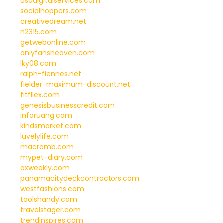
usadigitalservices.com
socialhoppers.com
creativedream.net
n2315.com
getwebonline.com
onlyfansheaven.com
lky08.com
ralph-fiennes.net
fielder-maximum-discount.net
fitfllex.com
genesisbusinesscredit.com
inforuang.com
kindsmarket.com
luvelylife.com
macramb.com
mypet-diary.com
oxweekly.com
panamacitydeckcontractors.com
westfashions.com
toolshandy.com
travelstager.com
trendinspires.com