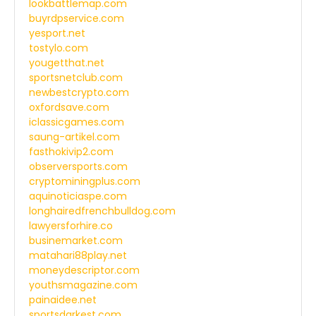
lookbattlemap.com
buyrdpservice.com
yesport.net
tostylo.com
yougetthat.net
sportsnetclub.com
newbestcrypto.com
oxfordsave.com
iclassicgames.com
saung-artikel.com
fasthokivip2.com
observersports.com
cryptominingplus.com
aquinoticiaspe.com
longhairedfrenchbulldog.com
lawyersforhire.co
businemarket.com
matahari88play.net
moneydescriptor.com
youthsmagazine.com
painaidee.net
sportsdarkest.com