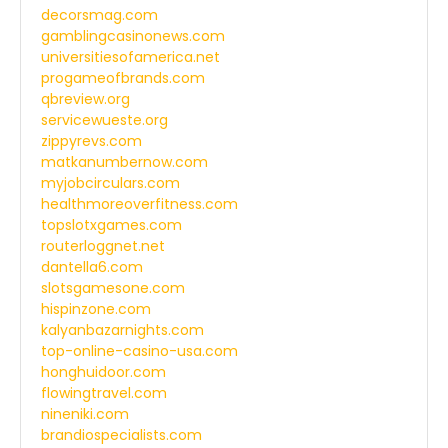
decorsmag.com
gamblingcasinonews.com
universitiesofamerica.net
progameofbrands.com
qbreview.org
servicewueste.org
zippyrevs.com
matkanumbernow.com
myjobcirculars.com
healthmoreoverfitness.com
topslotxgames.com
routerloggnet.net
dantella6.com
slotsgamesone.com
hispinzone.com
kalyanbazarnights.com
top-online-casino-usa.com
honghuidoor.com
flowingtravel.com
nineniki.com
brandiospecialists.com