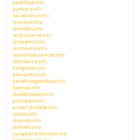
healthexe.info
puretecx.info
tecadvance.info
aminityio.info
amiolahu.info
ampacheme.info
ampullahu.info
aromaxme.info
asserthatecontrast.info
atenderme.info
bangumiio.info
bekosunhu.info
beneficialgrandiose.info
blomaio.info
dosellinfoplete.info
podtubeio.info
powerfulvolatile.info
qvidsio.info
shumaio.info
slotherio.info
cysapluscertification.org