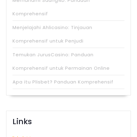
Memahami Saung4D: Panduan
Komprehensif
Menjelajahi Ahlicasino: Tinjauan
Komprehensif untuk Penjudi
Temukan JurusCasino: Panduan
Komprehensif untuk Permainan Online
Apa itu Plisbet? Panduan Komprehensif
Links