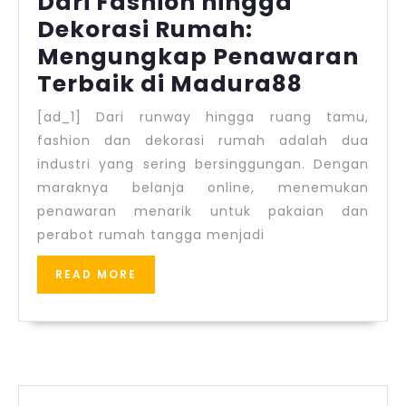
Dari Fashion hingga
Dekorasi Rumah:
Mengungkap Penawaran
Dari
Terbaik di Madura88
Fashion
[ad_1] Dari runway hingga ruang tamu,
hingga
fashion dan dekorasi rumah adalah dua
Dekoras
industri yang sering bersinggungan. Dengan
Rumah:
maraknya belanja online, menemukan
penawaran menarik untuk pakaian dan
Mengun
perabot rumah tangga menjadi
Penawa
Terbaik
READ
READ MORE
MORE
di
Madura