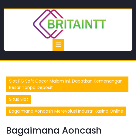
Skip
to
content
Open
Button
Slot PG Soft Gacor Malam Ini, Dapatkan Kemenangan
Besar Tanpa Deposit
Situs Slot
Bagaimana Aoncash Merevolusi Industri Kasino Online
Bagaimana Aoncash