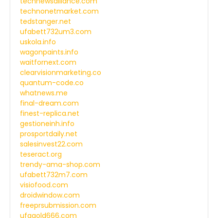
technewsalliance.com
technonetmarket.com
tedstanger.net
ufabett732um3.com
uskola.info
wagonpaints.info
waitfornext.com
clearvisionmarketing.co
quantum-code.co
whatnews.me
final-dream.com
finest-replica.net
gestioneinh.info
prosportdaily.net
salesinvest22.com
teseract.org
trendy-ama-shop.com
ufabett732m7.com
visiofood.com
droidwindow.com
freeprsubmission.com
ufagold666.com