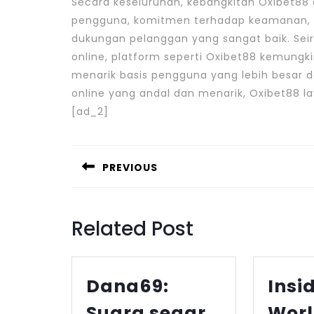
Secara keseluruhan, kebangkitan Oxibet88
pengguna, komitmen terhadap keamanan, be
dukungan pelanggan yang sangat baik. Sei
online, platform seperti Oxibet88 kemungkin
menarik basis pengguna yang lebih besar 
online yang andal dan menarik, Oxibet88 la
[ad_2]
Post
navigation
PREVIOUS
Previous
post:
Related Post
Dana69:
Insi
Suara segar
Worl