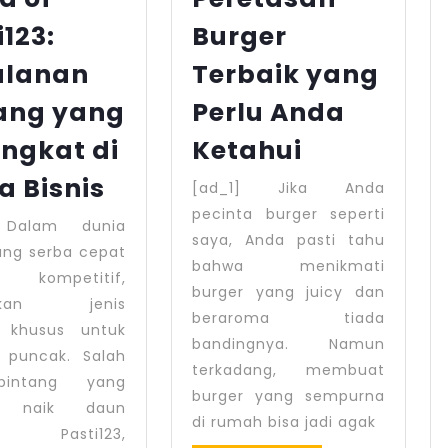
i123:
Burger
alanan
Terbaik yang
ang yang
Perlu Anda
Burgerslot
ngkat di
Ketahui
Peretasan
Inside
a Bisnis
[ad_1] Jika Anda
Burger
the
pecinta burger seperti
Terbaik
 Dalam dunia
World
saya, Anda pasti tahu
yang serba cepat
yang
of
bahwa menikmati
ompetitif,
Perlu
burger yang juicy dan
Pasti123:
uhkan jenis
Anda
beraroma tiada
Perjalanan
u khusus untuk
bandingnya. Namun
Ketahui
Bintang
 puncak. Salah
terkadang, membuat
bintang yang
yang
burger yang sempurna
g naik daun
Meningkat
di rumah bisa jadi agak
h Pasti123,