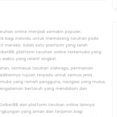
aruhan online menjadi semakin populer,
k bagi individu untuk memasang taruhan pada
it mereka. Salah satu platform yang telah
xibet88, platform taruhan online terkemuka yang
aktu yang relatif singkat.
uhan, termasuk taruhan olahraga, permainan
jadikannya tujuan terpadu untuk semua jenis
tarmuka yang ramah pengguna, navigasi yang mulus,
n pengalaman bertaruh yang mendalam dan
xibet88 dari platform taruhan online lainnya
ngkungan yang aman dan terjamin bagi