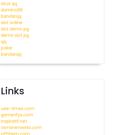
situs qq
domino99
bandarqq
slot online
slot demo pg
demo slot pg
qq
poker
bandarqq
Links
uae-times.com
gamerifys.com
inspiratif.net
vsmsnetworks.com
offthem.com