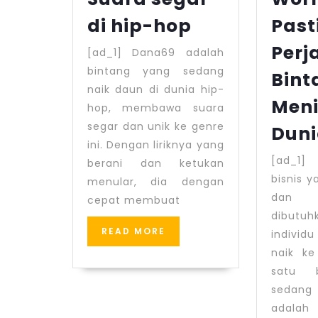
Dana69:
di hip-hop
Past
Suara
Perj
[ad_1] Dana69 adalah
segar
bintang yang sedang
Bint
di
naik daun di dunia hip-
hip-
Meni
hop, membawa suara
hop
segar dan unik ke genre
Duni
ini. Dengan liriknya yang
[ad_1]
berani dan ketukan
bisnis 
menular, dia dengan
dan k
cepat membuat
dibut
READ
READ MORE
individ
MORE
naik ke
satu 
sedan
adala