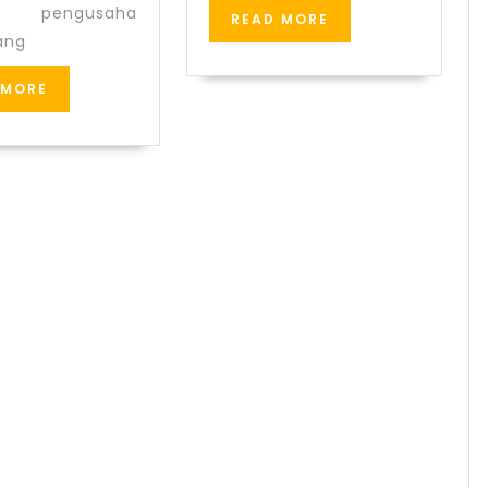
di
ng pengusaha
READ
READ MORE
Dunia
MORE
ang
Bisnis
READ
 MORE
MORE