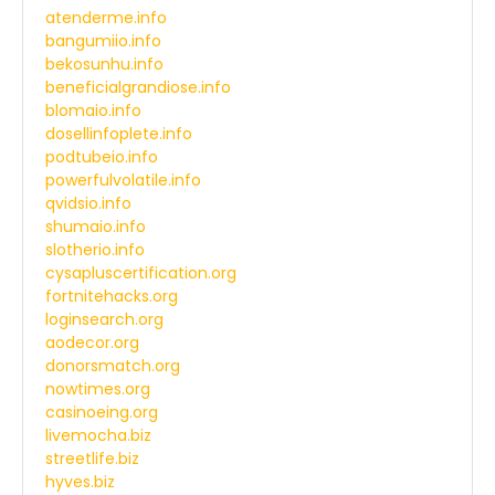
atenderme.info
bangumiio.info
bekosunhu.info
beneficialgrandiose.info
blomaio.info
dosellinfoplete.info
podtubeio.info
powerfulvolatile.info
qvidsio.info
shumaio.info
slotherio.info
cysapluscertification.org
fortnitehacks.org
loginsearch.org
aodecor.org
donorsmatch.org
nowtimes.org
casinoeing.org
livemocha.biz
streetlife.biz
hyves.biz