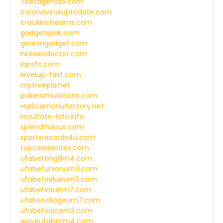
7betagents6.com
coronavirusuptodate.com
crackinstreams.com
gadgetspak.com
gearsngadget.com
hireseodoctor.com
lapsfit.com
levelup-fast.com
mytreepla.net
pokersimulations.com
replicamanufactory.net
rezultate-loto.info
splendifulous.com
sportsrecords4u.com
topceleberites.com
ufabetting8m4.com
ufabetunionum3.com
ufabetvalueum3.com
ufabetvaultm7.com
ufabetvillageum7.com
ufabetvoicem3.com
waveufabetm4.com