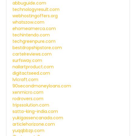
abbuguide.com
technologyresult.com
webhostingoffers.org
whatszow.com
ehomeamerca.com
techintendo.com
techgreenpure.com
bestdropshipstore.com
cartelreviews.com
surfsway.com
nailartproduct.com
digitactseed.com
lvlcraft.com
90secondmoneyloans.com
xenmicro.com
rodrovers.com
tripssolution.com
satta-king-india.com
yukigassencanada.com
articlehorizone.com
yuqqbbzp.com