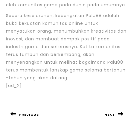
oleh komunitas game pada dunia pada umumnya.
Secara keseluruhan, kebangkitan Palu88 adalah
bukti kekuatan komunitas online untuk
menyatukan orang, menumbuhkan kreativitas dan
inovasi, dan membuat dampak positif pada
industri game dan seterusnya. Ketika komunitas
terus tumbuh dan berkembang, akan
menyenangkan untuk melihat bagaimana Palu88
terus membentuk lanskap game selama bertahun
-tahun yang akan datang.
[ad_2]
Post
navigation
PREVIOUS
NEXT
Previous
Next
post:
post: