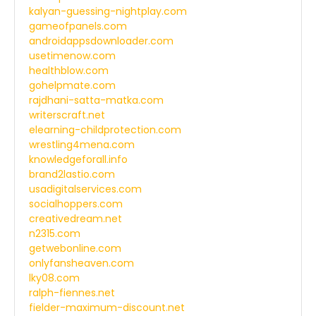
kalyan-guessing-nightplay.com
gameofpanels.com
androidappsdownloader.com
usetimenow.com
healthblow.com
gohelpmate.com
rajdhani-satta-matka.com
writerscraft.net
elearning-childprotection.com
wrestling4mena.com
knowledgeforall.info
brand2lastio.com
usadigitalservices.com
socialhoppers.com
creativedream.net
n2315.com
getwebonline.com
onlyfansheaven.com
lky08.com
ralph-fiennes.net
fielder-maximum-discount.net