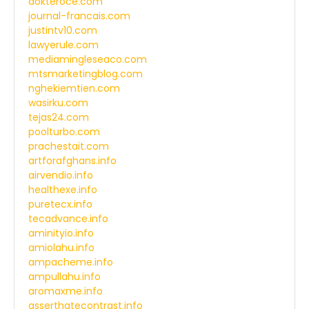
dokteroce.com
journal-francais.com
justintv10.com
lawyerule.com
mediamingleseaco.com
mtsmarketingblog.com
nghekiemtien.com
wasirku.com
tejas24.com
poolturbo.com
prachestait.com
artforafghans.info
airvendio.info
healthexe.info
puretecx.info
tecadvance.info
aminityio.info
amiolahu.info
ampacheme.info
ampullahu.info
aromaxme.info
asserthatecontrast.info