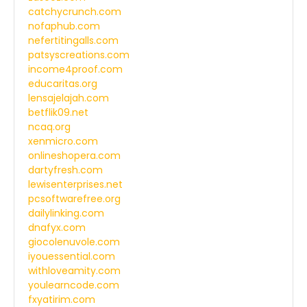
catchycrunch.com
nofaphub.com
nefertitingalls.com
patsyscreations.com
income4proof.com
educaritas.org
lensajelajah.com
betflik09.net
ncaq.org
xenmicro.com
onlineshopera.com
dartyfresh.com
lewisenterprises.net
pcsoftwarefree.org
dailylinking.com
dnafyx.com
giocolenuvole.com
iyouessential.com
withloveamity.com
youlearncode.com
fxyatirim.com