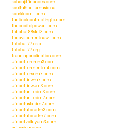
sohanjitfinances.com
soulfulhousemusic.net
sparklooms.com
tacticalcontractingllc.com
thecapitalpowers.com
tobabet88slot3.com
todayscurrentnews.com
totobet77.asia
totobet77.org
trendingpublication.com
ufabettererum3.com
ufabettermentm4.com
ufabettersum7.com
ufabettinwm7.com
ufabettinwum3.com
ufabetunitedm3.com
ufabetunitedm7.com
ufabetuskedm7.com
ufabetutoredm3.com
ufabetutoredm7.com
ufabetvalleyum3.com
veloxview.com