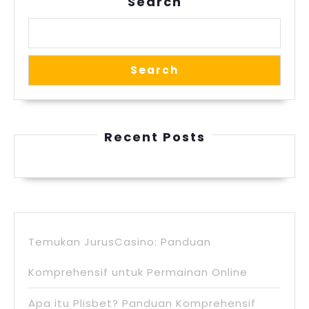
Search
Search
Recent Posts
Temukan JurusCasino: Panduan
Komprehensif untuk Permainan Online
Apa itu Plisbet? Panduan Komprehensif