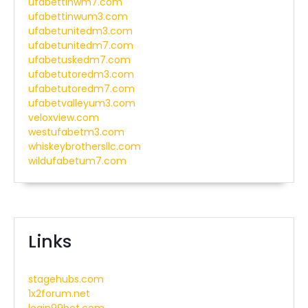
ufabettinwm7.com
ufabettinwum3.com
ufabetunitedm3.com
ufabetunitedm7.com
ufabetuskedm7.com
ufabetutoredm3.com
ufabetutoredm7.com
ufabetvalleyum3.com
veloxview.com
westufabetm3.com
whiskeybrothersllc.com
wildufabetum7.com
Links
stagehubs.com
1x2forum.net