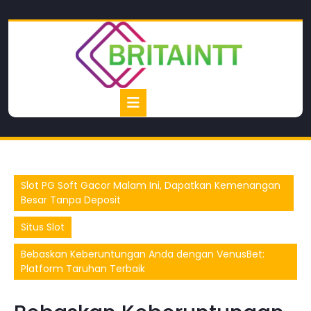
Skip
to
content
Open
Button
Slot PG Soft Gacor Malam Ini, Dapatkan Kemenangan
Besar Tanpa Deposit
Situs Slot
Bebaskan Keberuntungan Anda dengan VenusBet:
Platform Taruhan Terbaik