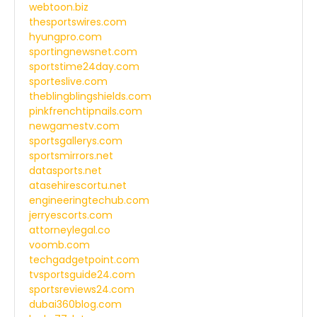
webtoon.biz
thesportswires.com
hyungpro.com
sportingnewsnet.com
sportstime24day.com
sporteslive.com
theblingblingshields.com
pinkfrenchtipnails.com
newgamestv.com
sportsgallerys.com
sportsmirrors.net
datasports.net
atasehirescortu.net
engineeringtechub.com
jerryescorts.com
attorneylegal.co
voomb.com
techgadgetpoint.com
tvsportsguide24.com
sportsreviews24.com
dubai360blog.com