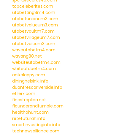
sportsrecords4u.com
topceleberites.com
ufabetting8m4.com
ufabetunionum3.com
ufabetvalueum3.com
ufabetvaultm7.com
ufabetvillageum7.com
ufabetvoicem3.com
waveufabetm4.com
wayang88.net
websiteufabetm4.com
whiteufabetm4.com
anikalappy.com
dininghelsinki.info
duanfrescariverside.info
etilerx.com
finestreplica.net
flounderandfumble.com
healthohunt.com
retefuturah.info
smartinvestinginfo.info
technewsalliance.com