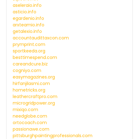
aseleraio.info
asticio.info
egardenio.info
arxteamio.info
getalexio.info
accountaudittaxcon.com
prymprint.com
sportkeeda.org
besttimespend.com
careandcure.biz
cogniyo.com
easymagazines.org
hirfanjilasmi.com
hometricks.org
leathercraftpro.com
microgridpower.org
mixiqo.com
needglobe.com
ortocoach.com
passionawe.com
pittsburghpaintingprofessionals.com