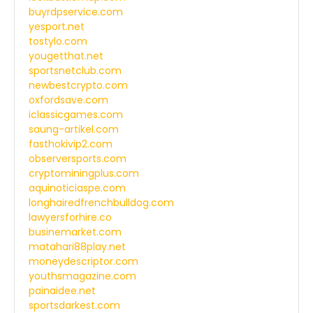
buyrdpservice.com
yesport.net
tostylo.com
yougetthat.net
sportsnetclub.com
newbestcrypto.com
oxfordsave.com
iclassicgames.com
saung-artikel.com
fasthokivip2.com
observersports.com
cryptominingplus.com
aquinoticiaspe.com
longhairedfrenchbulldog.com
lawyersforhire.co
businemarket.com
matahari88play.net
moneydescriptor.com
youthsmagazine.com
painaidee.net
sportsdarkest.com