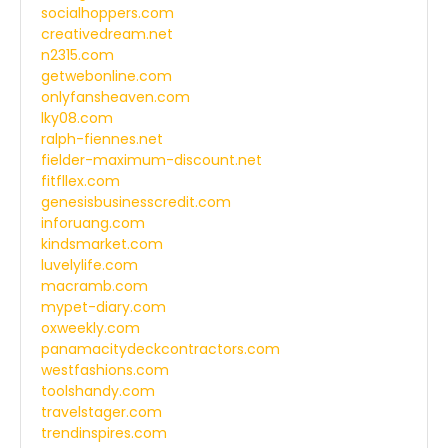
socialhoppers.com
creativedream.net
n2315.com
getwebonline.com
onlyfansheaven.com
lky08.com
ralph-fiennes.net
fielder-maximum-discount.net
fitfllex.com
genesisbusinesscredit.com
inforuang.com
kindsmarket.com
luvelylife.com
macramb.com
mypet-diary.com
oxweekly.com
panamacitydeckcontractors.com
westfashions.com
toolshandy.com
travelstager.com
trendinspires.com