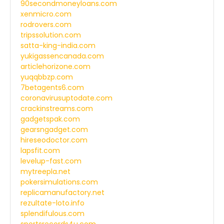
90secondmoneyloans.com
xenmicro.com
rodrovers.com
tripssolution.com
satta-king-india.com
yukigassencanada.com
articlehorizone.com
yuqqbbzp.com
7betagents6.com
coronavirusuptodate.com
crackinstreams.com
gadgetspak.com
gearsngadget.com
hireseodoctor.com
lapsfit.com
levelup-fast.com
mytreepla.net
pokersimulations.com
replicamanufactory.net
rezultate-loto.info
splendifulous.com