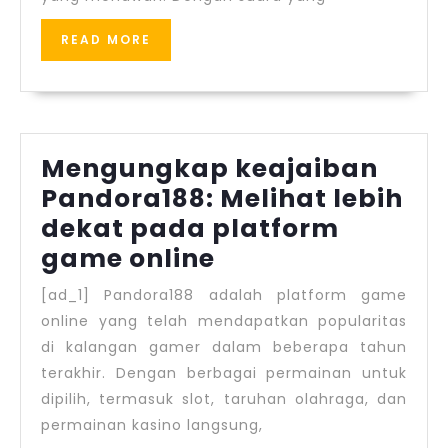
Making
Waves
READ
READ MORE
di
MORE
kancah
musik
Mengungkap keajaiban
Pandora188: Melihat lebih
dekat pada platform
Mengungkap
game online
keajaiban
[ad_1] Pandora188 adalah platform game
Pandora188:
online yang telah mendapatkan popularitas
Melihat
di kalangan gamer dalam beberapa tahun
lebih
terakhir. Dengan berbagai permainan untuk
dipilih, termasuk slot, taruhan olahraga, dan
dekat
permainan kasino langsung,
pada