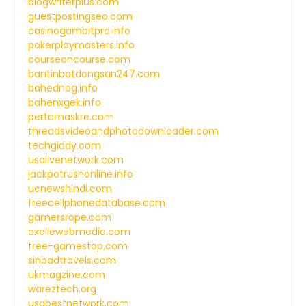
blogwriterplus.com
guestpostingseo.com
casinogambitpro.info
pokerplaymasters.info
courseoncourse.com
bantinbatdongsan247.com
bahednog.info
bahenxgek.info
pertamaskre.com
threadsvideoandphotodownloader.com
techgiddy.com
usalivenetwork.com
jackpotrushonline.info
ucnewshindi.com
freecellphonedatabase.com
gamersrope.com
exellewebmedia.com
free-gamestop.com
sinbadtravels.com
ukmagzine.com
wareztech.org
usabestnetwork.com