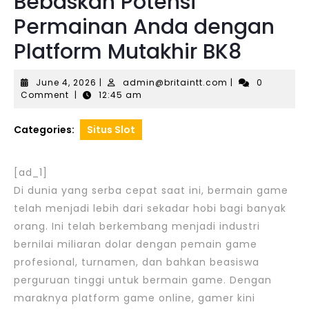
Bebaskan Potensi
Permainan Anda dengan
Platform Mutakhir BK8
June
admin@britaint
June 4, 2026
|
admin@britaintt.com
|
0
4,
Comment
|
12:45 am
2026
Categories:
Situs Slot
[ad_1]
Di dunia yang serba cepat saat ini, bermain game
telah menjadi lebih dari sekadar hobi bagi banyak
orang. Ini telah berkembang menjadi industri
bernilai miliaran dolar dengan pemain game
profesional, turnamen, dan bahkan beasiswa
perguruan tinggi untuk bermain game. Dengan
maraknya platform game online, gamer kini