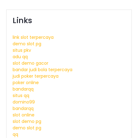
Links
link slot terpercaya
demo slot pg
situs pkv
adu qq
slot demo gacor
bandar judi bola terpercaya
judi poker terpercaya
poker online
bandarqq
situs qq
domino99
bandarqq
slot online
slot demo pg
demo slot pg
qq