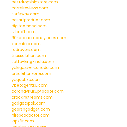
bestdropshipstore.com
cartelreviews.com
surfsway.com
nailartproduct.com
digitactseed.com
lvlcraft.com
90secondmoneyloans.com
xenmicro.com
rodrovers.com
tripssolution.com
satta-king-india.com
yukigassencanada.com
articlehorizone.com
yuqqbbzp.com
7betagents6.com
coronavirusuptodate.com
crackinstreams.com
gadgetspak.com
gearsngadget.com
hireseodoctor.com
lapsfit.com