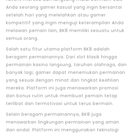
Anda seorang gamer kasual yang ingin bersantai
setelah hari yang melelahkan atau gamer
kompetitif yang ingin menguji keterampilan Anda
melawan pemain lain, BK8 memiliki sesuatu untuk
semua orang.
Salah satu fitur utama platform BK8 adalah
beragam permainannya. Dari slot klasik hingga
permainan kasino langsung, taruhan olahraga, dan
banyak lagi, gamer dapat menemukan permainan
yang sesuai dengan minat dan tingkat keahlian
mereka. Platform ini juga menawarkan promosi
dan bonus rutin untuk membuat pemain tetap
terlibat dan termotivasi untuk terus bermain.
Selain beragam permainannya, BK8 juga
menawarkan lingkungan permainan yang aman
dan andal. Platform ini menggunakan teknologi