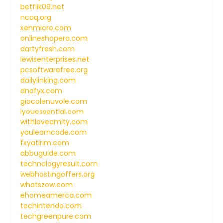
betflik09.net
ncaq.org
xenmicro.com
onlineshopera.com
dartyfresh.com
lewisenterprises.net
pcsoftwarefree.org
dailylinking.com
dnafyx.com
giocolenuvole.com
iyouessential.com
withloveamity.com
youlearncode.com
fxyatirim.com
abbuguide.com
technologyresult.com
webhostingoffers.org
whatszow.com
ehomeamerca.com
techintendo.com
techgreenpure.com