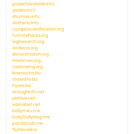
powerfulvolatile.info
qvidsio.info
shumaio.info
slotherio.info
cysapluscertification.org
fortnitehacks.org
loginsearch.org
aodecor.org
donorsmatch.org
nowtimes.org
casinoeing.org
livemocha.biz
streetlife.biz
hyves.biz
enoughinfo.net
pinhive.net
warnabet.net
bollym4u.me
bolly2tollyblog.me
pandaclub.me
flyttevask.io