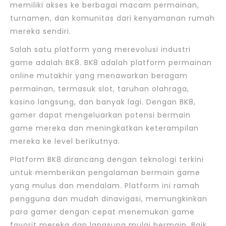
memiliki akses ke berbagai macam permainan,
turnamen, dan komunitas dari kenyamanan rumah
mereka sendiri.
Salah satu platform yang merevolusi industri
game adalah BK8. BK8 adalah platform permainan
online mutakhir yang menawarkan beragam
permainan, termasuk slot, taruhan olahraga,
kasino langsung, dan banyak lagi. Dengan BK8,
gamer dapat mengeluarkan potensi bermain
game mereka dan meningkatkan keterampilan
mereka ke level berikutnya.
Platform BK8 dirancang dengan teknologi terkini
untuk memberikan pengalaman bermain game
yang mulus dan mendalam. Platform ini ramah
pengguna dan mudah dinavigasi, memungkinkan
para gamer dengan cepat menemukan game
favorit mereka dan langsung mulai bermain. Baik