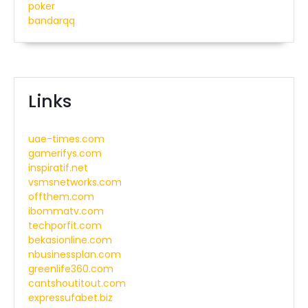
poker
bandarqq
Links
uae-times.com
gamerifys.com
inspiratif.net
vsmsnetworks.com
offthem.com
ibommatv.com
techporfit.com
bekasionline.com
nbusinessplan.com
greenlife360.com
cantshoutitout.com
expressufabet.biz