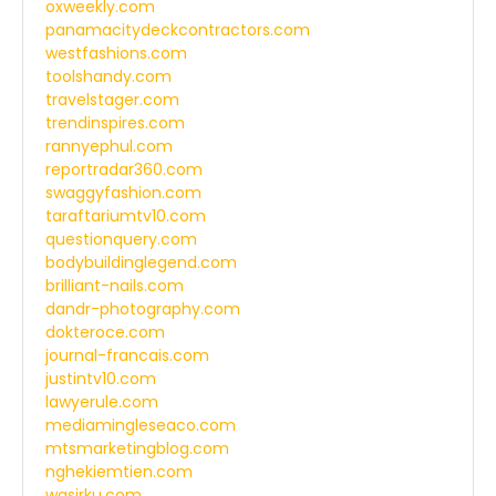
oxweekly.com
panamacitydeckcontractors.com
westfashions.com
toolshandy.com
travelstager.com
trendinspires.com
rannyephul.com
reportradar360.com
swaggyfashion.com
taraftariumtv10.com
questionquery.com
bodybuildinglegend.com
brilliant-nails.com
dandr-photography.com
dokteroce.com
journal-francais.com
justintv10.com
lawyerule.com
mediamingleseaco.com
mtsmarketingblog.com
nghekiemtien.com
wasirku.com