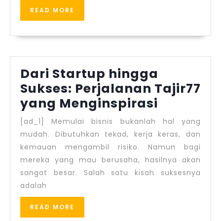
platform
READ
READ MORE
MORE
game
online
Dari Startup hingga
Sukses: Perjalanan Tajir77
Dari
yang Menginspirasi
Startup
[ad_1] Memulai bisnis bukanlah hal yang
hingga
mudah. Dibutuhkan tekad, kerja keras, dan
Sukses:
kemauan mengambil risiko. Namun bagi
Perjalan
mereka yang mau berusaha, hasilnya akan
sangat besar. Salah satu kisah suksesnya
Tajir77
adalah
yang
Menginsp
READ
READ MORE
MORE