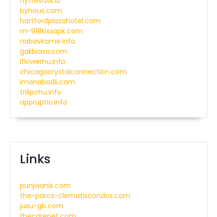
flyttevask.io
byhous.com
hartfordplazahotel.com
m-918kissapk.com
nabavkame.info
gakbiasa.com
iflowerhu.info
chicagocrystalconnection.com
imanabadii.com
trilipohu.info
appruptio.info
Links
punjwanis.com
the-parcs-clematiscondos.com
jusu-gb.com
thecarepet.com