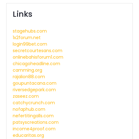
Links
stagehubs.com
1x2forum.net
login99bet.com
secretcourtesans.com
onlinebahisforum1.com
chicagoheadline.com
camming.org
rajalion88.com
goupuntacana.com
riversedgepark.com
zaseez.com
catchycrunch.com
nofaphub.com
nefertitingalls.com
patsyscreations.com
income4proof.com
educaritas.org