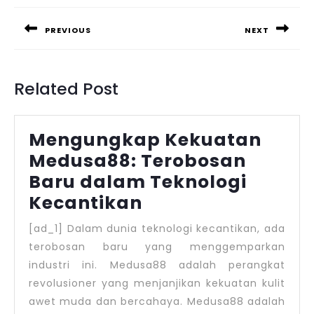
navigation
PREVIOUS
NEXT
Previous
Next
post:
post:
Related Post
Mengungkap Kekuatan
Medusa88: Terobosan
Baru dalam Teknologi
Mengungkap
Kecantikan
Kekuatan
[ad_1] Dalam dunia teknologi kecantikan, ada
Medusa88:
terobosan baru yang menggemparkan
Terobosan
industri ini. Medusa88 adalah perangkat
Baru
revolusioner yang menjanjikan kekuatan kulit
awet muda dan bercahaya. Medusa88 adalah
dalam