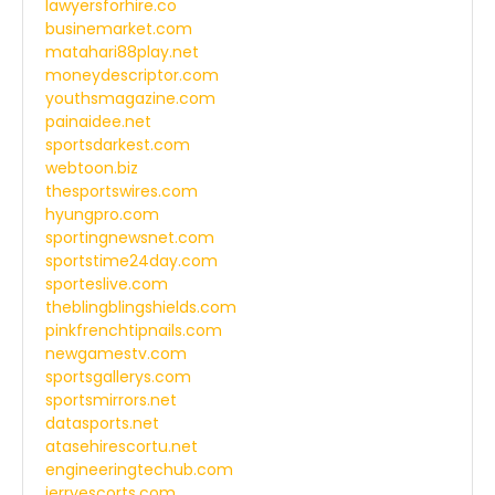
lawyersforhire.co
businemarket.com
matahari88play.net
moneydescriptor.com
youthsmagazine.com
painaidee.net
sportsdarkest.com
webtoon.biz
thesportswires.com
hyungpro.com
sportingnewsnet.com
sportstime24day.com
sporteslive.com
theblingblingshields.com
pinkfrenchtipnails.com
newgamestv.com
sportsgallerys.com
sportsmirrors.net
datasports.net
atasehirescortu.net
engineeringtechub.com
jerryescorts.com