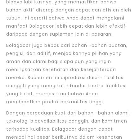
bioavailabilitasnya, yang memastikan bahwa
bahan aktif diserap dengan cepat dan efisien oleh
tubuh. Ini berarti bahwa Anda dapat mengalami
manfaat Bolagacor lebih cepat dan lebih efektif
daripada dengan suplemen lain di pasaran.
Bolagacor juga bebas dari bahan -bahan buatan,
pengisi, dan aditif, menjadikannya pilihan yang
aman dan alami bagi siapa pun yang ingin
meningkatkan kesehatan dan kesejahteraan
mereka. Suplemen ini diproduksi dalam fasilitas
canggih yang mengikuti standar kontrol kualitas
yang ketat, memastikan bahwa Anda
mendapatkan produk berkualitas tinggi.
Dengan perpaduan kuat dari bahan -bahan alami,
teknologi bioavailabilitas canggih, dan komitmen
terhadap kualitas, Bolagacor dengan cepat
menjadi hal besar berikutnya dalam kesehatan