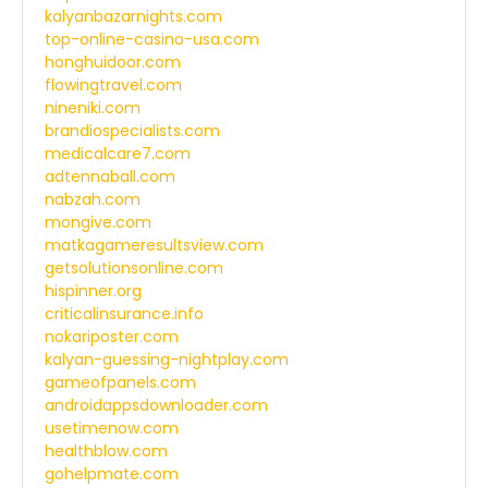
kalyanbazarnights.com
top-online-casino-usa.com
honghuidoor.com
flowingtravel.com
nineniki.com
brandiospecialists.com
medicalcare7.com
adtennaball.com
nabzah.com
mongive.com
matkagameresultsview.com
getsolutionsonline.com
hispinner.org
criticalinsurance.info
nokariposter.com
kalyan-guessing-nightplay.com
gameofpanels.com
androidappsdownloader.com
usetimenow.com
healthblow.com
gohelpmate.com