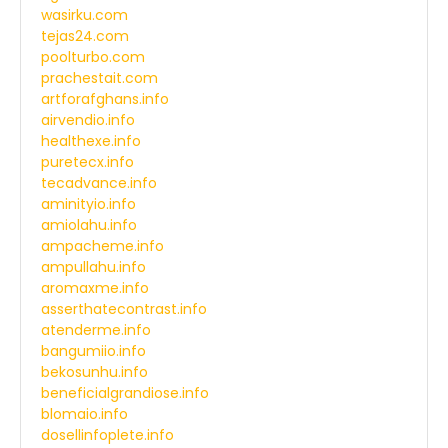
wasirku.com
tejas24.com
poolturbo.com
prachestait.com
artforafghans.info
airvendio.info
healthexe.info
puretecx.info
tecadvance.info
aminityio.info
amiolahu.info
ampacheme.info
ampullahu.info
aromaxme.info
asserthatecontrast.info
atenderme.info
bangumiio.info
bekosunhu.info
beneficialgrandiose.info
blomaio.info
dosellinfoplete.info