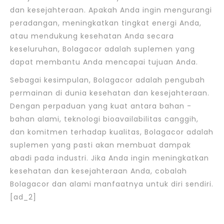
dan kesejahteraan. Apakah Anda ingin mengurangi
peradangan, meningkatkan tingkat energi Anda,
atau mendukung kesehatan Anda secara
keseluruhan, Bolagacor adalah suplemen yang
dapat membantu Anda mencapai tujuan Anda.
Sebagai kesimpulan, Bolagacor adalah pengubah
permainan di dunia kesehatan dan kesejahteraan.
Dengan perpaduan yang kuat antara bahan -
bahan alami, teknologi bioavailabilitas canggih,
dan komitmen terhadap kualitas, Bolagacor adalah
suplemen yang pasti akan membuat dampak
abadi pada industri. Jika Anda ingin meningkatkan
kesehatan dan kesejahteraan Anda, cobalah
Bolagacor dan alami manfaatnya untuk diri sendiri.
[ad_2]
Post