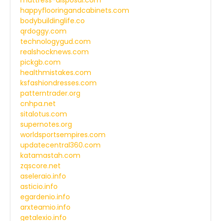
mattress-disposal.com
happyflooringandcabinets.com
bodybuildinglife.co
qrdoggy.com
technologygud.com
realshocknews.com
pickgb.com
healthmistakes.com
ksfashiondresses.com
patterntrader.org
cnhpa.net
sitalotus.com
supernotes.org
worldsportsempires.com
updatecentral360.com
katamastah.com
zqscore.net
aseleraio.info
asticio.info
egardenio.info
arxteamio.info
getalexio.info