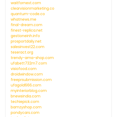
waitfornext.com
clearvisionmarketing.co
quantum-code.co
whatnews.me
final-dream.com
finest-replica.net
gestioneinh.info
prosportdaily.net
salesinvest22.com
teseract.org
trendy-ama-shop.com
ufabett732m7.com
visiofood.com
droidwindow.com
freeprsubmission.com
ufagold666.com
myinteriorblog.com
bnewsindia.com
techiepick.com
bamzyshop.com
pondycars.com