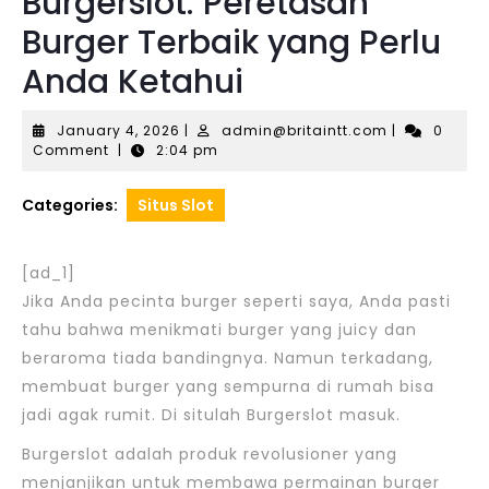
Burgerslot: Peretasan
Burger Terbaik yang Perlu
Anda Ketahui
January
admin@brita
January 4, 2026
|
admin@britaintt.com
|
0
4,
Comment
|
2:04 pm
2026
Categories:
Situs Slot
[ad_1]
Jika Anda pecinta burger seperti saya, Anda pasti
tahu bahwa menikmati burger yang juicy dan
beraroma tiada bandingnya. Namun terkadang,
membuat burger yang sempurna di rumah bisa
jadi agak rumit. Di situlah Burgerslot masuk.
Burgerslot adalah produk revolusioner yang
menjanjikan untuk membawa permainan burger