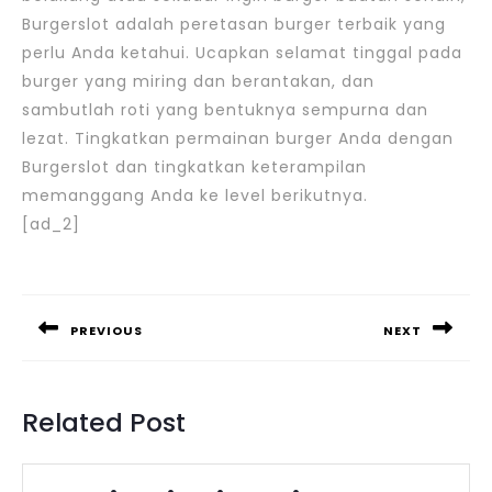
Burgerslot adalah peretasan burger terbaik yang
perlu Anda ketahui. Ucapkan selamat tinggal pada
burger yang miring dan berantakan, dan
sambutlah roti yang bentuknya sempurna dan
lezat. Tingkatkan permainan burger Anda dengan
Burgerslot dan tingkatkan keterampilan
memanggang Anda ke level berikutnya.
[ad_2]
Post
navigation
PREVIOUS
NEXT
Previous
Next
post:
post:
Related Post