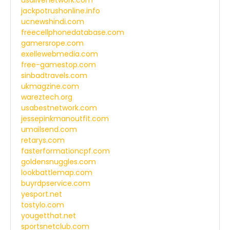
usalivenetwork.com
jackpotrushonline.info
ucnewshindi.com
freecellphonedatabase.com
gamersrope.com
exellewebmedia.com
free-gamestop.com
sinbadtravels.com
ukmagzine.com
wareztech.org
usabestnetwork.com
jessepinkmanoutfit.com
umailsend.com
retarys.com
fasterformationcpf.com
goldensnuggles.com
lookbattlemap.com
buyrdpservice.com
yesport.net
tostylo.com
yougetthat.net
sportsnetclub.com