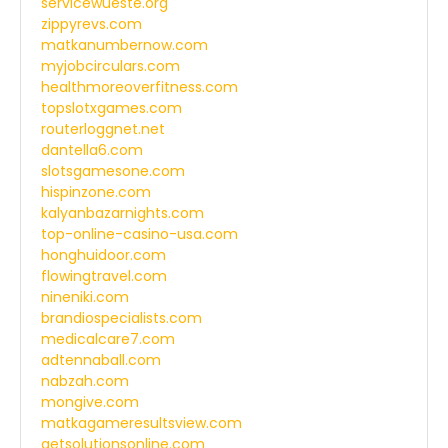
servicewueste.org
zippyrevs.com
matkanumbernow.com
myjobcirculars.com
healthmoreoverfitness.com
topslotxgames.com
routerloggnet.net
dantella6.com
slotsgamesone.com
hispinzone.com
kalyanbazarnights.com
top-online-casino-usa.com
honghuidoor.com
flowingtravel.com
nineniki.com
brandiospecialists.com
medicalcare7.com
adtennaball.com
nabzah.com
mongive.com
matkagameresultsview.com
getsolutionsonline.com