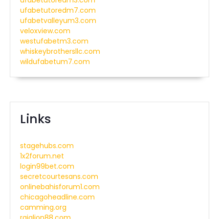
ufabetutoredm3.com
ufabetutoredm7.com
ufabetvalleyum3.com
veloxview.com
westufabetm3.com
whiskeybrothersllc.com
wildufabetum7.com
Links
stagehubs.com
1x2forum.net
login99bet.com
secretcourtesans.com
onlinebahisforum1.com
chicagoheadline.com
camming.org
rajalion88.com