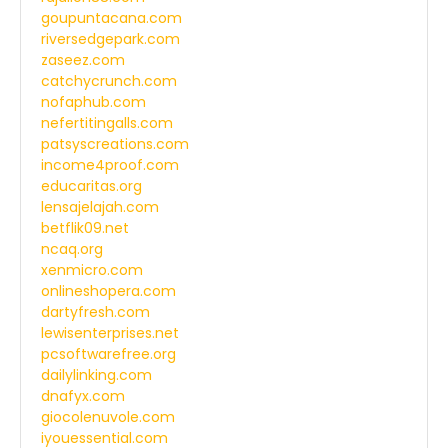
goupuntacana.com
riversedgepark.com
zaseez.com
catchycrunch.com
nofaphub.com
nefertitingalls.com
patsyscreations.com
income4proof.com
educaritas.org
lensajelajah.com
betflik09.net
ncaq.org
xenmicro.com
onlineshopera.com
dartyfresh.com
lewisenterprises.net
pcsoftwarefree.org
dailylinking.com
dnafyx.com
giocolenuvole.com
iyouessential.com