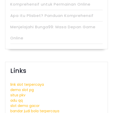
Komprehensif untuk Permainan Online
Apa itu Plisbet? Panduan Komprehensif
Menjelajahi Bunga99: Masa Depan Game
Online
Links
link slot terpercaya
demo slot pg
situs pkv
adu qq
slot demo gacor
bandar judi bola terpercaya