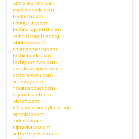
withloveamity.com
youlearncode.com
fxyatirim.com
abbuguide.com
technologyresult.com
webhostingoffers.org
whatszow.com
ehomeamerca.com
techintendo.com
techgreenpure.com
bestdropshipstore.com
cartelreviews.com
surfsway.com
nailartproduct.com
digitactseed.com
lvlcraft.com
90secondmoneyloans.com
xenmicro.com
rodrovers.com
tripssolution.com
satta-king-india.com