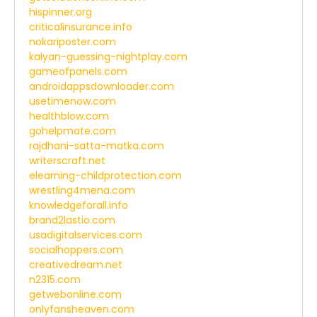
hispinner.org
criticalinsurance.info
nokariposter.com
kalyan-guessing-nightplay.com
gameofpanels.com
androidappsdownloader.com
usetimenow.com
healthblow.com
gohelpmate.com
rajdhani-satta-matka.com
writerscraft.net
elearning-childprotection.com
wrestling4mena.com
knowledgeforall.info
brand2lastio.com
usadigitalservices.com
socialhoppers.com
creativedream.net
n2315.com
getwebonline.com
onlyfansheaven.com