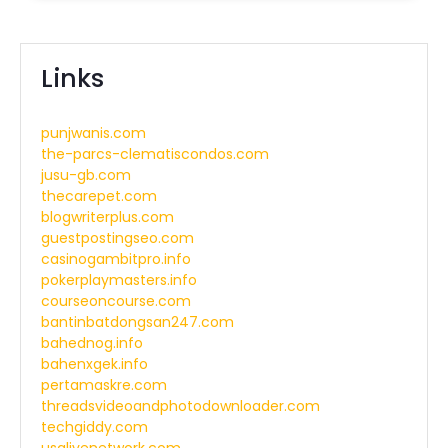
Links
punjwanis.com
the-parcs-clematiscondos.com
jusu-gb.com
thecarepet.com
blogwriterplus.com
guestpostingseo.com
casinogambitpro.info
pokerplaymasters.info
courseoncourse.com
bantinbatdongsan247.com
bahednog.info
bahenxgek.info
pertamaskre.com
threadsvideoandphotodownloader.com
techgiddy.com