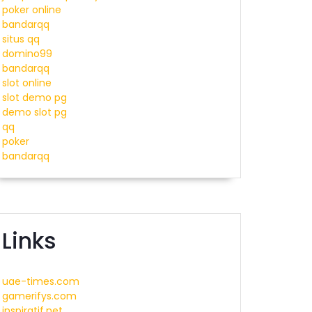
poker online
bandarqq
situs qq
domino99
bandarqq
slot online
slot demo pg
demo slot pg
qq
poker
bandarqq
Links
uae-times.com
gamerifys.com
7:
inspiratif.net