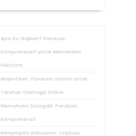
Apa itu Gajibet? Panduan
Komprehensif untuk Memahami
Platform
Majestibet: Panduan Utama untuk
Taruhan Olahraga Online
Memahami Saung4D: Panduan
Komprehensif
Menjelajahi Ahlicasino: Tinjauan