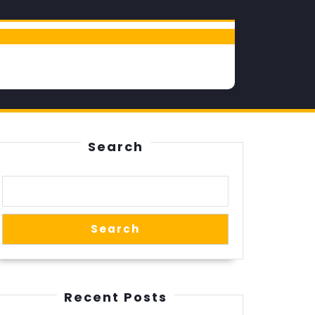
Search
Search
Recent Posts