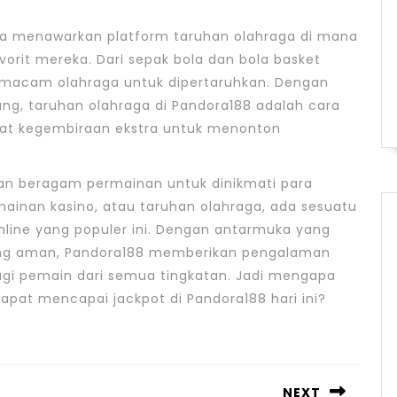
ga menawarkan platform taruhan olahraga di mana
orit mereka. Dari sepak bola dan bola basket
i macam olahraga untuk dipertaruhkan. Dengan
ung, taruhan olahraga di Pandora188 adalah cara
t kegembiraan ekstra untuk menonton
an beragam permainan untuk dinikmati para
ainan kasino, atau taruhan olahraga, ada sesuatu
nline yang populer ini. Dengan antarmuka yang
ng aman, Pandora188 memberikan pengalaman
i pemain dari semua tingkatan. Jadi mengapa
pat mencapai jackpot di Pandora188 hari ini?
NEXT