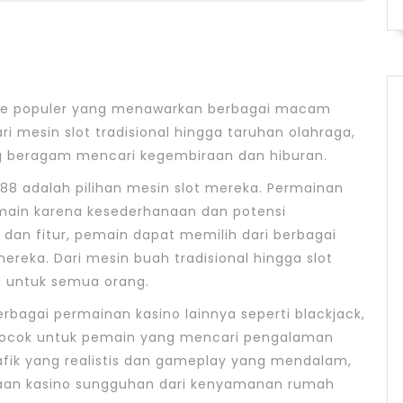
line populer yang menawarkan berbagai macam
i mesin slot tradisional hingga taruhan olahraga,
ng beragam mencari kegembiraan dan hiburan.
188 adalah pilihan mesin slot mereka. Permainan
 pemain karena kesederhanaan dan potensi
an fitur, pemain dapat memilih dari berbagai
ereka. Dari mesin buah tradisional hingga slot
u untuk semua orang.
rbagai permainan kasino lainnya seperti blackjack,
t cocok untuk pemain yang mencari pengalaman
rafik yang realistis dan gameplay yang mendalam,
an kasino sungguhan dari kenyamanan rumah