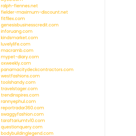
ralph-fiennes.net
fielder-maximum-discount.net
fitfllex.com
genesisbusinesscredit.com
inforuang.com
kindsmarket.com
luvelylife.com
macramb.com
mypet-diary.com
oxweekly.com
panamacitydeckcontractors.com
westfashions.com
toolshandy.com
travelstager.com
trendinspires.com
rannyephul.com
reportradar360.com
swaggyfashion.com
taraftariumtv10.com
questionquery.com
bodybuildinglegend.com