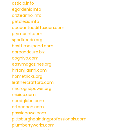
asticio.info
egardenio.info
arxteamio.info
getalexio.info
accountaudittaxcon.com
prymprint.com
sportkeeda.org
besttimespend.com
careandcure.biz
cogniyo.com
easymagazines.org
hirfanjilasmi.com
hometricks.org
leathercraftpro.com
microgridpower.org
mixiqo.com
needglobe.com
ortocoach.com
passionawe.com
pittsburghpaintingprofessionals.com
plumberryworks.com