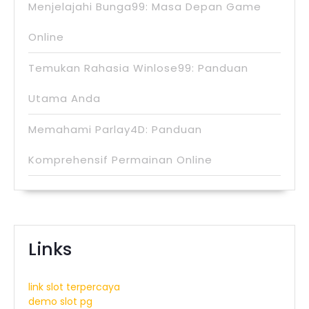
Menjelajahi Bunga99: Masa Depan Game
Online
Temukan Rahasia Winlose99: Panduan
Utama Anda
Memahami Parlay4D: Panduan
Komprehensif Permainan Online
Links
link slot terpercaya
demo slot pg