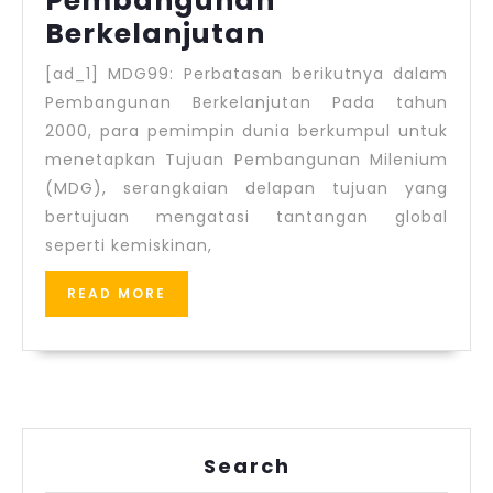
Pembangunan
MDG99:
Berkelanjutan
Perbatasan
[ad_1] MDG99: Perbatasan berikutnya dalam
berikutnya
Pembangunan Berkelanjutan Pada tahun
dalam
2000, para pemimpin dunia berkumpul untuk
Pembanguna
menetapkan Tujuan Pembangunan Milenium
(MDG), serangkaian delapan tujuan yang
Berkelanjutan
bertujuan mengatasi tantangan global
seperti kemiskinan,
READ
READ MORE
MORE
Search