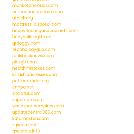
mahkotahokislot.com
onlinecancerpharm.com
ufalek.org
mattress-disposal.com
happyflooringandcabinets.com
bodybuildinglife.co
qrdoggy.com
technologygud.com
realshocknews.com
pickgb.com
healthmistakes.com
ksfashiondresses.com
patterntrader.org
cnhpa.net
sitalotus.com
supernotes.org
worldsportsempires.com
updatecentral360.com
katamastah.com
zqscore.net
aseleraio.info