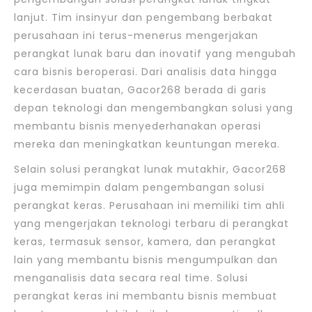
lanjut. Tim insinyur dan pengembang berbakat
perusahaan ini terus-menerus mengerjakan
perangkat lunak baru dan inovatif yang mengubah
cara bisnis beroperasi. Dari analisis data hingga
kecerdasan buatan, Gacor268 berada di garis
depan teknologi dan mengembangkan solusi yang
membantu bisnis menyederhanakan operasi
mereka dan meningkatkan keuntungan mereka.
Selain solusi perangkat lunak mutakhir, Gacor268
juga memimpin dalam pengembangan solusi
perangkat keras. Perusahaan ini memiliki tim ahli
yang mengerjakan teknologi terbaru di perangkat
keras, termasuk sensor, kamera, dan perangkat
lain yang membantu bisnis mengumpulkan dan
menganalisis data secara real time. Solusi
perangkat keras ini membantu bisnis membuat