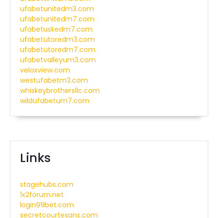
ufabetunitedm3.com
ufabetunitedm7.com
ufabetuskedm7.com
ufabetutoredm3.com
ufabetutoredm7.com
ufabetvalleyum3.com
veloxview.com
westufabetm3.com
whiskeybrothersllc.com
wildufabetum7.com
Links
stagehubs.com
1x2forum.net
login99bet.com
secretcourtesans.com