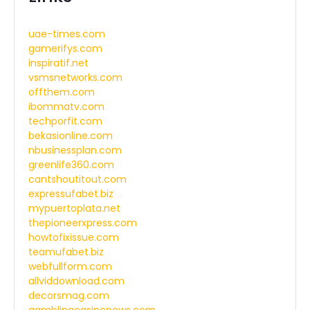
uae-times.com
gamerifys.com
inspiratif.net
vsmsnetworks.com
offthem.com
ibommatv.com
techporfit.com
bekasionline.com
nbusinessplan.com
greenlife360.com
cantshoutitout.com
expressufabet.biz
mypuertoplata.net
thepioneerxpress.com
howtofixissue.com
teamufabet.biz
webfullform.com
allviddownload.com
decorsmag.com