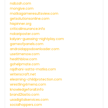
nabzah.com
mongive.com
matkagameresultsview.com
getsolutionsonline.com
hispinner.org
criticalinsurance.info
nokariposter.com
kalyan-guessing-nightplay.com
gameofpanels.com
androidappsdownloader.com
usetimenow.com
healthblow.com
gohelpmate.com
rajdhani-satta-matka.com
writerscraft.net
elearning-childprotection.com
wrestling4mena.com
knowledgeforall.info
brand2lastio.com
usadigitalservices.com
socialhoppers.com