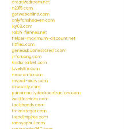
creativedream.net
n2315.com
getwebonline.com
onlyfansheaven.com
lky08.com
ralph-fiennes.net
fielder-maximum-discount.net
fitfllex.com
genesisbusinesscredit.com
inforuang.com
kindsmarket.com
luvelylife.com
macramb.com
mypet-diary.com
oxweekly.com
panamacitydeckcontractors.com
westfashions.com
toolshandy.com
travelstager.com
trendinspires.com
rannyephul.com