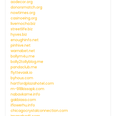
aodecor.org
donorsmatch.org
nowtimes.org
casinoeing.org
livemocha.biz
streetlife.biz
hyves.biz
enoughinfo.net
pinhive.net
warnabet.net
bollym4u.me
bolly2tollyblog.me
pandaclub.me
flyttevask.io
byhous.com
hartfordplazahotel.com
m-918kissapk.com
nabavkame.info
gakbiasa.com
iflowerhu.info
chicagocrystalconnection.com