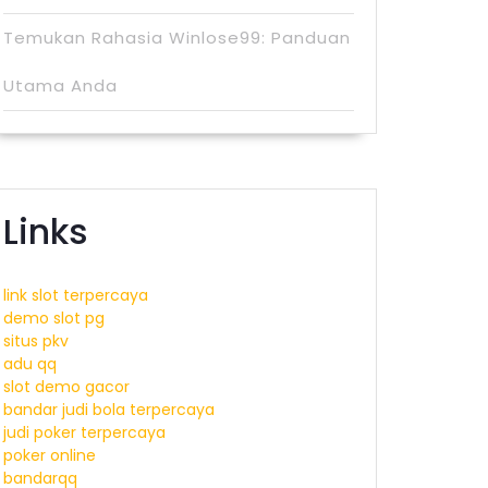
Temukan Rahasia Winlose99: Panduan
Utama Anda
Links
link slot terpercaya
demo slot pg
situs pkv
adu qq
slot demo gacor
bandar judi bola terpercaya
judi poker terpercaya
poker online
bandarqq