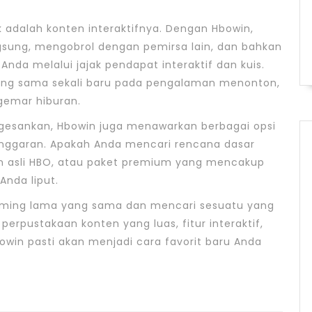
k adalah konten interaktifnya. Dengan Hbowin,
gsung, mengobrol dengan pemirsa lain, dan bahkan
Anda melalui jajak pendapat interaktif dan kuis.
yang sama sekali baru pada pengalaman menonton,
ggemar hiburan.
ngesankan, Hbowin juga menawarkan berbagai opsi
anggaran. Apakah Anda mencari rencana dasar
 asli HBO, atau paket premium yang mencakup
Anda liput.
eaming lama yang sama dan mencari sesuatu yang
erpustakaan konten yang luas, fitur interaktif,
owin pasti akan menjadi cara favorit baru Anda