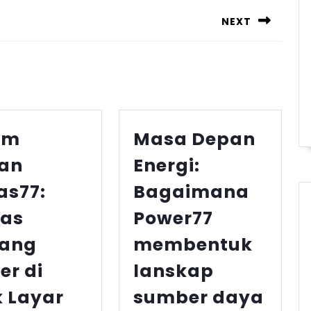
NEXT
Next
post:
am
Masa Depan
ran
Energi:
s77:
Bagaimana
las
Power77
tang
membentuk
r di
lanskap
Dalam
k Layar
sumber daya