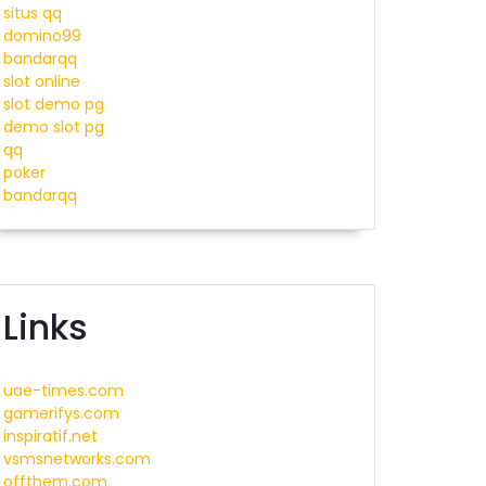
situs qq
domino99
bandarqq
slot online
slot demo pg
demo slot pg
qq
poker
bandarqq
Links
uae-times.com
gamerifys.com
inspiratif.net
vsmsnetworks.com
offthem.com