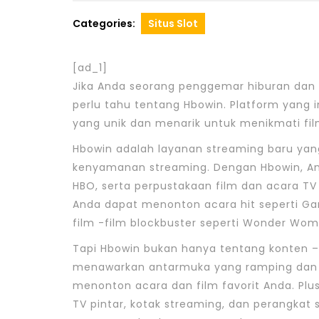
2025
Categories:
Situs Slot
[ad_1]
Jika Anda seorang penggemar hiburan dan
perlu tahu tentang Hbowin. Platform yang 
yang unik dan menarik untuk menikmati film
Hbowin adalah layanan streaming baru ya
kenyamanan streaming. Dengan Hbowin, A
HBO, serta perpustakaan film dan acara TV y
Anda dapat menonton acara hit seperti Ga
film -film blockbuster seperti Wonder Wo
Tapi Hbowin bukan hanya tentang konten – 
menawarkan antarmuka yang ramping dan 
menonton acara dan film favorit Anda. Plus
TV pintar, kotak streaming, dan perangkat 