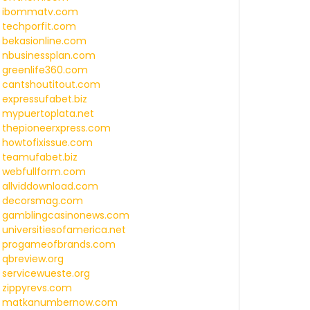
ibommatv.com
techporfit.com
bekasionline.com
:
nbusinessplan.com
mana
greenlife360.com
cantshoutitout.com
77
expressufabet.biz
entuk
mypuertoplata.net
ap
thepioneerxpress.com
howtofixissue.com
r
teamufabet.biz
webfullform.com
allviddownload.com
rukan
decorsmag.com
gamblingcasinonews.com
universitiesofamerica.net
progameofbrands.com
qbreview.org
servicewueste.org
zippyrevs.com
matkanumbernow.com