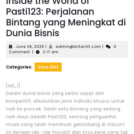
Inside the World of
Pasti123: Perjalanan
Bintang yang Meningkat di
Dunia Bisnis
June
admin@britain
June 29, 2025
|
admin@britaintt.com
|
0
29,
Comment
|
2:17 am
2025
Categories:
Situs Slot
[ad_1]
Dalam dunia bisnis yang serba cepat dan
kompetitif, dibutuhkan jenis individu khusus untuk
naik ke puncak. Salah satu bintang yang sedang
naik daun adalah Pasti123, seorang pengusaha
muda yang telah membuat gelombang di industri
ini dengan ide -ide inovatif dan etos kerja yang tak