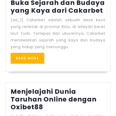
Buka Sejarah dan Budaya
Bu
yang Kaya dari Cakarbet
Sej
[ad_1] Cakarbet adalah sebuah desa kecil
da
yang terletak di provinsi Bolu, di wilayah barat
Bu
laut Turki. Terlepas dari ukurannya, Cakarbet
ya
menawarkan sejarah yang kaya dan budaya
yang hidup yang menunggu
Ka
dar
READ
READ MORE
Cak
MORE
Menjelajahi Dunia
Taruhan Online dengan
Menjelajahi
Oxibet88
Dunia