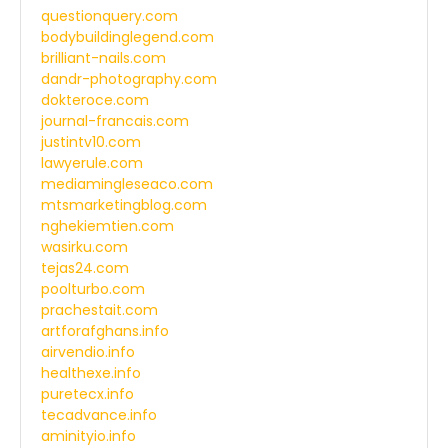
questionquery.com
bodybuildinglegend.com
brilliant-nails.com
dandr-photography.com
dokteroce.com
journal-francais.com
justintv10.com
lawyerule.com
mediamingleseaco.com
mtsmarketingblog.com
nghekiemtien.com
wasirku.com
tejas24.com
poolturbo.com
prachestait.com
artforafghans.info
airvendio.info
healthexe.info
puretecx.info
tecadvance.info
aminityio.info