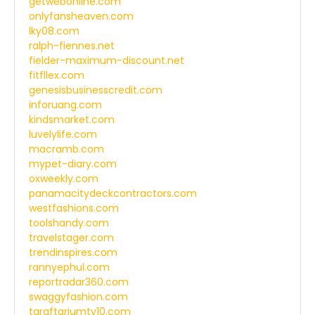
getwebonline.com
onlyfansheaven.com
lky08.com
ralph-fiennes.net
fielder-maximum-discount.net
fitfllex.com
genesisbusinesscredit.com
inforuang.com
kindsmarket.com
luvelylife.com
macramb.com
mypet-diary.com
oxweekly.com
panamacitydeckcontractors.com
westfashions.com
toolshandy.com
travelstager.com
trendinspires.com
rannyephul.com
reportradar360.com
swaggyfashion.com
taraftariumtv10.com