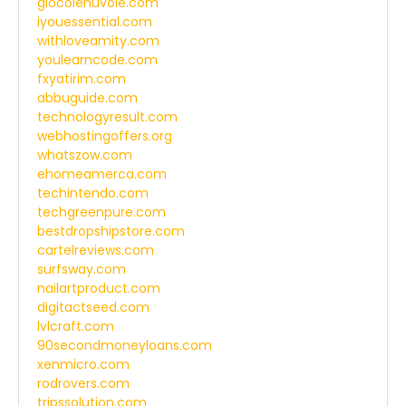
giocolenuvole.com
iyouessential.com
withloveamity.com
youlearncode.com
fxyatirim.com
abbuguide.com
technologyresult.com
webhostingoffers.org
whatszow.com
ehomeamerca.com
techintendo.com
techgreenpure.com
bestdropshipstore.com
cartelreviews.com
surfsway.com
nailartproduct.com
digitactseed.com
lvlcraft.com
90secondmoneyloans.com
xenmicro.com
rodrovers.com
tripssolution.com