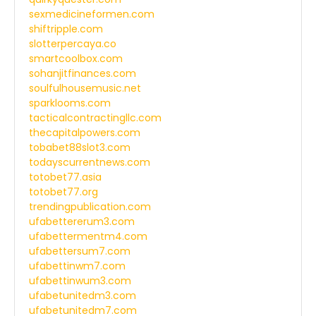
sexmedicineformen.com
shiftripple.com
slotterpercaya.co
smartcoolbox.com
sohanjitfinances.com
soulfulhousemusic.net
sparklooms.com
tacticalcontractingllc.com
thecapitalpowers.com
tobabet88slot3.com
todayscurrentnews.com
totobet77.asia
totobet77.org
trendingpublication.com
ufabettererum3.com
ufabettermentm4.com
ufabettersum7.com
ufabettinwm7.com
ufabettinwum3.com
ufabetunitedm3.com
ufabetunitedm7.com