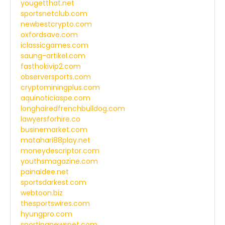
yougetthat.net
sportsnetclub.com
newbestcrypto.com
oxfordsave.com
iclassicgames.com
saung-artikel.com
fasthokivip2.com
observersports.com
cryptominingplus.com
aquinoticiaspe.com
longhairedfrenchbulldog.com
lawyersforhire.co
businemarket.com
matahari88play.net
moneydescriptor.com
youthsmagazine.com
painaidee.net
sportsdarkest.com
webtoon.biz
thesportswires.com
hyungpro.com
sportingnewsnet.com