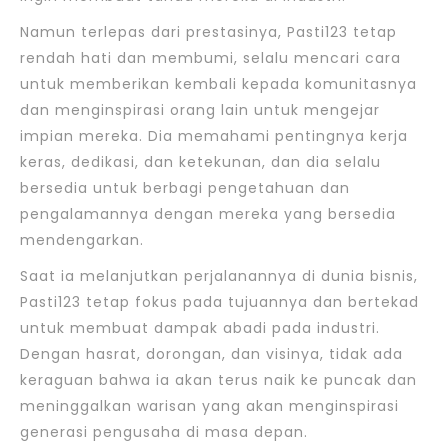
Namun terlepas dari prestasinya, Pasti123 tetap
rendah hati dan membumi, selalu mencari cara
untuk memberikan kembali kepada komunitasnya
dan menginspirasi orang lain untuk mengejar
impian mereka. Dia memahami pentingnya kerja
keras, dedikasi, dan ketekunan, dan dia selalu
bersedia untuk berbagi pengetahuan dan
pengalamannya dengan mereka yang bersedia
mendengarkan.
Saat ia melanjutkan perjalanannya di dunia bisnis,
Pasti123 tetap fokus pada tujuannya dan bertekad
untuk membuat dampak abadi pada industri.
Dengan hasrat, dorongan, dan visinya, tidak ada
keraguan bahwa ia akan terus naik ke puncak dan
meninggalkan warisan yang akan menginspirasi
generasi pengusaha di masa depan.