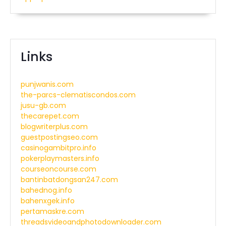
Links
punjwanis.com
the-parcs-clematiscondos.com
jusu-gb.com
thecarepet.com
blogwriterplus.com
guestpostingseo.com
casinogambitpro.info
pokerplaymasters.info
courseoncourse.com
bantinbatdongsan247.com
bahednog.info
bahenxgek.info
pertamaskre.com
threadsvideoandphotodownloader.com