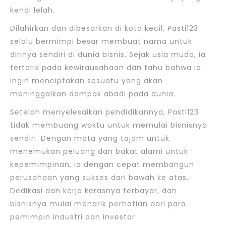
kenal lelah.
Dilahirkan dan dibesarkan di kota kecil, Pasti123
selalu bermimpi besar membuat nama untuk
dirinya sendiri di dunia bisnis. Sejak usia muda, ia
tertarik pada kewirausahaan dan tahu bahwa ia
ingin menciptakan sesuatu yang akan
meninggalkan dampak abadi pada dunia.
Setelah menyelesaikan pendidikannya, Pasti123
tidak membuang waktu untuk memulai bisnisnya
sendiri. Dengan mata yang tajam untuk
menemukan peluang dan bakat alami untuk
kepemimpinan, ia dengan cepat membangun
perusahaan yang sukses dari bawah ke atas.
Dedikasi dan kerja kerasnya terbayar, dan
bisnisnya mulai menarik perhatian dari para
pemimpin industri dan investor.