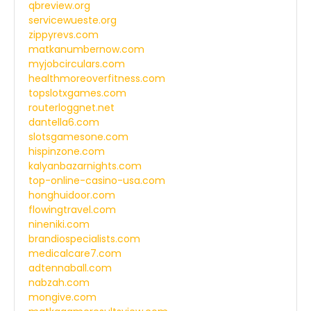
qbreview.org
servicewueste.org
zippyrevs.com
matkanumbernow.com
myjobcirculars.com
healthmoreoverfitness.com
topslotxgames.com
routerloggnet.net
dantella6.com
slotsgamesone.com
hispinzone.com
kalyanbazarnights.com
top-online-casino-usa.com
honghuidoor.com
flowingtravel.com
nineniki.com
brandiospecialists.com
medicalcare7.com
adtennaball.com
nabzah.com
mongive.com