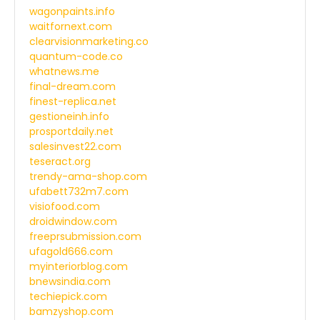
wagonpaints.info
waitfornext.com
clearvisionmarketing.co
quantum-code.co
whatnews.me
final-dream.com
finest-replica.net
gestioneinh.info
prosportdaily.net
salesinvest22.com
teseract.org
trendy-ama-shop.com
ufabett732m7.com
visiofood.com
droidwindow.com
freeprsubmission.com
ufagold666.com
myinteriorblog.com
bnewsindia.com
techiepick.com
bamzyshop.com