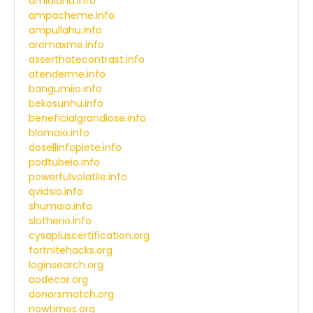
amiolahu.info
ampacheme.info
ampullahu.info
aromaxme.info
asserthatecontrast.info
atenderme.info
bangumiio.info
bekosunhu.info
beneficialgrandiose.info
blomaio.info
dosellinfoplete.info
podtubeio.info
powerfulvolatile.info
qvidsio.info
shumaio.info
slotherio.info
cysapluscertification.org
fortnitehacks.org
loginsearch.org
aodecor.org
donorsmatch.org
nowtimes.org