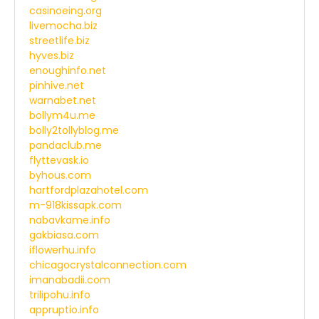
casinoeing.org
livemocha.biz
streetlife.biz
hyves.biz
enoughinfo.net
pinhive.net
warnabet.net
bollym4u.me
bolly2tollyblog.me
pandaclub.me
flyttevask.io
byhous.com
hartfordplazahotel.com
m-918kissapk.com
nabavkame.info
gakbiasa.com
iflowerhu.info
chicagocrystalconnection.com
imanabadii.com
trilipohu.info
appruptio.info