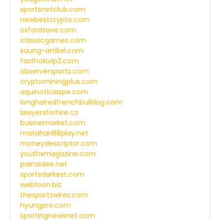
sportsnetclub.com
newbestcrypto.com
oxfordsave.com
iclassicgames.com
saung-artikel.com
fasthokivip2.com
observersports.com
cryptominingplus.com
aquinoticiaspe.com
longhairedfrenchbulldog.com
lawyersforhire.co
businemarket.com
matahari88play.net
moneydescriptor.com
youthsmagazine.com
painaidee.net
sportsdarkest.com
webtoon.biz
thesportswires.com
hyungpro.com
sportingnewsnet.com