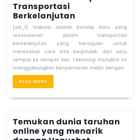
Transportasi
Viabola:
Berkelanjutan
Masa
[ad_1] Viabola adalah konsep baru yang
Depan
revolusioner dalam transportasi
Transportasi
berkelanjutan yang bertujuan untuk
Berkelanjutan
merevolusi cara kita berpindah dari satu
tempat ke tempat lain. Teknologi mutakhir ini
menggabungkan kenyamanan mobil dengan
READ
READ MORE
MORE
Temukan dunia taruhan
online yang menarik