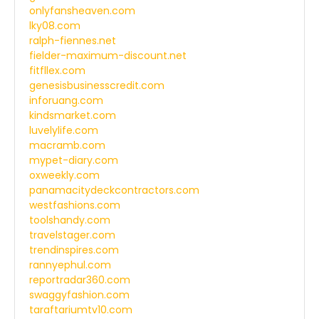
onlyfansheaven.com
lky08.com
ralph-fiennes.net
fielder-maximum-discount.net
fitfllex.com
genesisbusinesscredit.com
inforuang.com
kindsmarket.com
luvelylife.com
macramb.com
mypet-diary.com
oxweekly.com
panamacitydeckcontractors.com
westfashions.com
toolshandy.com
travelstager.com
trendinspires.com
rannyephul.com
reportradar360.com
swaggyfashion.com
taraftariumtv10.com