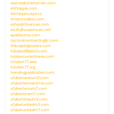
sexmedicineformen.com
shiftripple.com
slotterpercaya.co
smartcoolbox.com
sohanjitfinances.com
soulfulhousemusic.net
sparklooms.com
tacticalcontractingllc.com
thecapitalpowers.com
tobabet88slot3.com
todayscurrentnews.com
totobet77.asia
totobet77.org
trendingpublication.com
ufabettererum3.com
ufabettermentm4.com
ufabettersum7.com
ufabettinwm7.com
ufabettinwum3.com
ufabetunitedm3.com
ufabetunitedm7.com