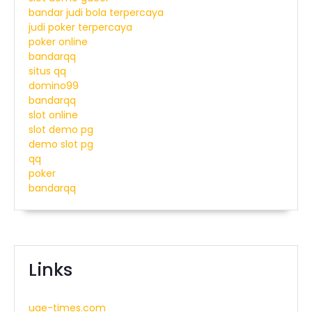
bandar judi bola terpercaya
judi poker terpercaya
poker online
bandarqq
situs qq
domino99
bandarqq
slot online
slot demo pg
demo slot pg
qq
poker
bandarqq
Links
uae-times.com