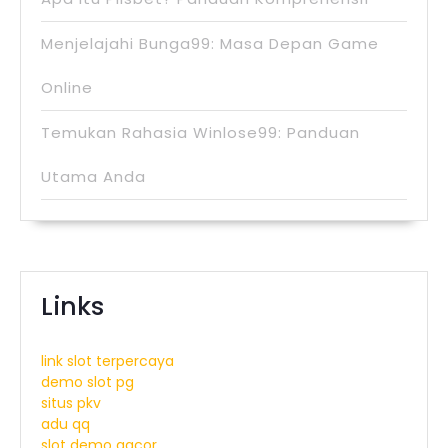
Menjelajahi Bunga99: Masa Depan Game
Online
Temukan Rahasia Winlose99: Panduan
Utama Anda
Links
link slot terpercaya
demo slot pg
situs pkv
adu qq
slot demo gacor