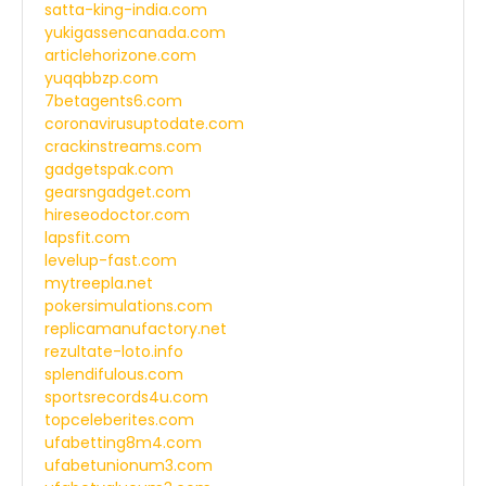
satta-king-india.com
yukigassencanada.com
articlehorizone.com
yuqqbbzp.com
7betagents6.com
coronavirusuptodate.com
crackinstreams.com
gadgetspak.com
gearsngadget.com
hireseodoctor.com
lapsfit.com
levelup-fast.com
mytreepla.net
pokersimulations.com
replicamanufactory.net
rezultate-loto.info
splendifulous.com
sportsrecords4u.com
topceleberites.com
ufabetting8m4.com
ufabetunionum3.com