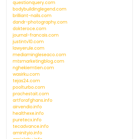
questionquery.com
bodybuildinglegend.com
brilliant-nails.com
dandr-photography.com
dokteroce.com
journal-francais.com
justintv10.com
lawyerule.com
mediamingleseaco.com
mtsmarketingblog.com
nghekiemtien.com
wasirku.com
tejas24.com
poolturbo.com
prachestait.com
artforafghans.info
airvendio.info
healthexe.info
puretecx.info
tecadvance.info
aminityio.info