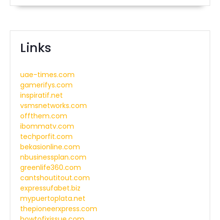
Links
uae-times.com
gamerifys.com
inspiratif.net
vsmsnetworks.com
offthem.com
ibommatv.com
techporfit.com
bekasionline.com
nbusinessplan.com
greenlife360.com
cantshoutitout.com
expressufabet.biz
mypuertoplata.net
thepioneerxpress.com
howtofixissue.com