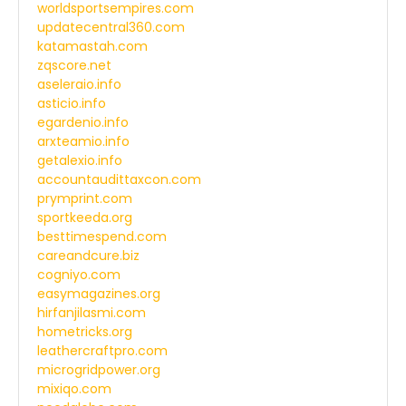
worldsportsempires.com
updatecentral360.com
katamastah.com
zqscore.net
aseleraio.info
asticio.info
egardenio.info
arxteamio.info
getalexio.info
accountaudittaxcon.com
prymprint.com
sportkeeda.org
besttimespend.com
careandcure.biz
cogniyo.com
easymagazines.org
hirfanjilasmi.com
hometricks.org
leathercraftpro.com
microgridpower.org
mixiqo.com