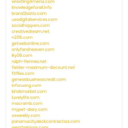
wrestling4mena.com
knowledgeforall.info
brand2lastio.com
usadigitalservices.com
socialhoppers.com
creativedream.net
n2315.com
getwebonline.com
onlyfansheaven.com
lky08.com
ralph-fiennes.net
fielder-maximum-discount.net
fitfllex.com
genesisbusinesscredit.com
inforuang.com
kindsmarket.com
luvelylife.com
macramb.com
mypet-diary.com
oxweekly.com
panamacitydeckcontractors.com
westfashions.com