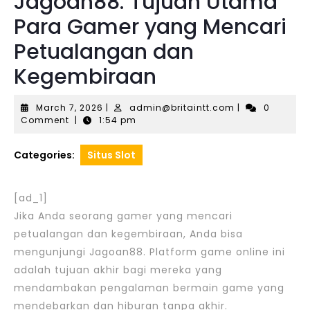
Jagoan88: Tujuan Utama
Para Gamer yang Mencari
Petualangan dan
Kegembiraan
March
admin@britain
March 7, 2026
|
admin@britaintt.com
|
0
7,
Comment
|
1:54 pm
2026
Categories:
Situs Slot
[ad_1]
Jika Anda seorang gamer yang mencari
petualangan dan kegembiraan, Anda bisa
mengunjungi Jagoan88. Platform game online ini
adalah tujuan akhir bagi mereka yang
mendambakan pengalaman bermain game yang
mendebarkan dan hiburan tanpa akhir.