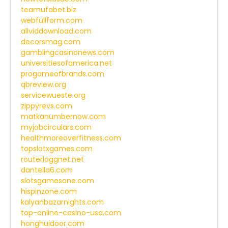
teamufabet.biz
webfullform.com
allviddownload.com
decorsmag.com
gamblingcasinonews.com
universitiesofamerica.net
progameofbrands.com
qbreview.org
servicewueste.org
zippyrevs.com
matkanumbernow.com
myjobcirculars.com
healthmoreoverfitness.com
topslotxgames.com
routerloggnet.net
dantella6.com
slotsgamesone.com
hispinzone.com
kalyanbazarnights.com
top-online-casino-usa.com
honghuidoor.com