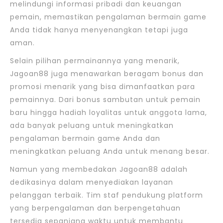
melindungi informasi pribadi dan keuangan
pemain, memastikan pengalaman bermain game
Anda tidak hanya menyenangkan tetapi juga
aman.
Selain pilihan permainannya yang menarik,
Jagoan88 juga menawarkan beragam bonus dan
promosi menarik yang bisa dimanfaatkan para
pemainnya. Dari bonus sambutan untuk pemain
baru hingga hadiah loyalitas untuk anggota lama,
ada banyak peluang untuk meningkatkan
pengalaman bermain game Anda dan
meningkatkan peluang Anda untuk menang besar.
Namun yang membedakan Jagoan88 adalah
dedikasinya dalam menyediakan layanan
pelanggan terbaik. Tim staf pendukung platform
yang berpengalaman dan berpengetahuan
tersedia sepanjang waktu untuk membantu