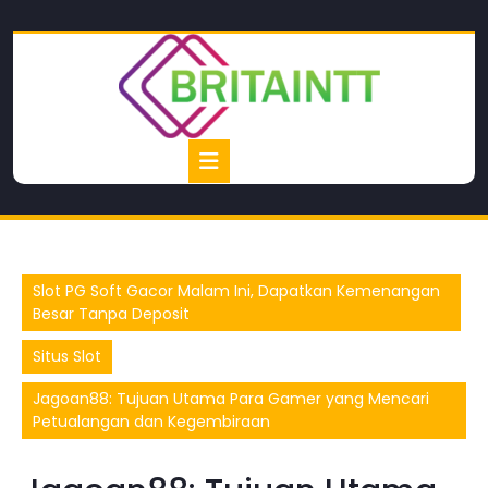
Skip
to
content
Open
Button
Slot PG Soft Gacor Malam Ini, Dapatkan Kemenangan
Besar Tanpa Deposit
Situs Slot
Jagoan88: Tujuan Utama Para Gamer yang Mencari
Petualangan dan Kegembiraan