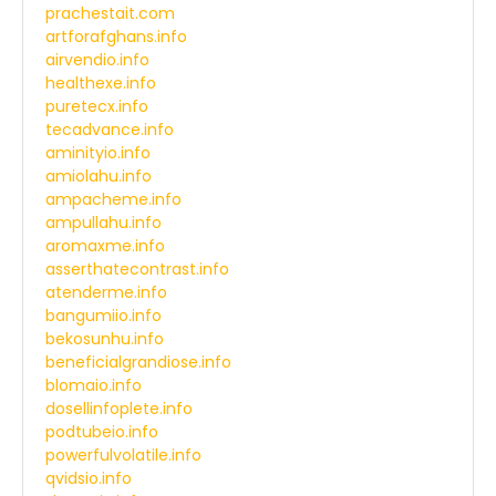
prachestait.com
artforafghans.info
airvendio.info
healthexe.info
puretecx.info
tecadvance.info
aminityio.info
amiolahu.info
ampacheme.info
ampullahu.info
aromaxme.info
asserthatecontrast.info
atenderme.info
bangumiio.info
bekosunhu.info
beneficialgrandiose.info
blomaio.info
dosellinfoplete.info
podtubeio.info
powerfulvolatile.info
qvidsio.info