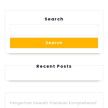
Search
Search
Recent Posts
Pengertian Dewi4D: Panduan Komprehensif