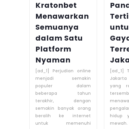
Kratonbet
Pan
Menawarkan
Tert
Semuanya
untu
dalam Satu
Gaya
Platform
Terr
Dari
Nyaman
Jaka
Slot
[ad_1] Perjudian online
[ad_1] 
hingga
menjadi semakin
Jakarta
Taruhan
populer dalam
yang r
Olahraga:
beberapa tahun
terse
Kratonbet
terakhir, dengan
menawa
Menawarkan
semakin banyak orang
penga
beralih ke internet
hidup 
Semuanya
untuk memenuhi
mewah.
dalam