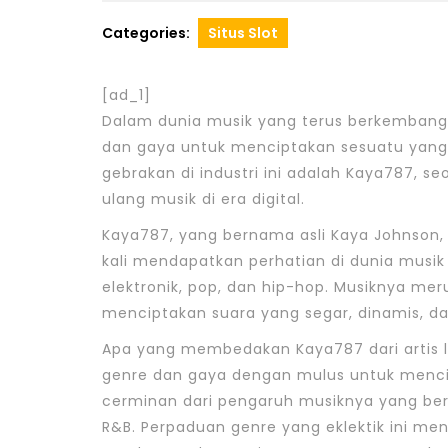
2025
Categories:
Situs Slot
[ad_1]
Dalam dunia musik yang terus berkembang
dan gaya untuk menciptakan sesuatu yang 
gebrakan di industri ini adalah Kaya787, s
ulang musik di era digital.
Kaya787, yang bernama asli Kaya Johnson, b
kali mendapatkan perhatian di dunia musi
elektronik, pop, dan hip-hop. Musiknya me
menciptakan suara yang segar, dinamis, da
Apa yang membedakan Kaya787 dari artis
genre dan gaya dengan mulus untuk mencip
cerminan dari pengaruh musiknya yang ber
R&B. Perpaduan genre yang eklektik ini men