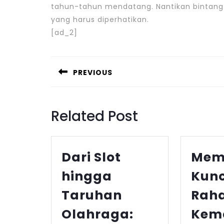
tahun-tahun mendatang. Nantikan bintang y
yang harus diperhatikan.
[ad_2]
Post
navigation
PREVIOUS
Previous
post:
Related Post
Dari Slot
Mem
hingga
Kunc
Taruhan
Raha
Olahraga:
Kem