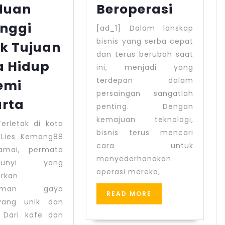
Bagai
duan
Beroperasi
Autobo
inggi
[ad_1] Dalam lanskap
Mengu
bisnis yang serba cepat
k Tujuan
Cara
dan terus berubah saat
Bisnis
 Hidup
ini, menjadi yang
Berope
terdepan dalam
emi
persaingan sangatlah
Membuka
rta
penting. Dengan
Kunci
kemajuan teknologi,
Terletak di kota
Rahasia
bisnis terus mencari
 Lies Kemang88
Kemang88:
cara untuk
amai, permata
Panduan
menyederhanakan
mbunyi yang
operasi mereka,
Tertinggi
rkan
untuk
laman gaya
READ
READ MORE
yang unik dan
Tujuan
MORE
 Dari kafe dan
Gaya