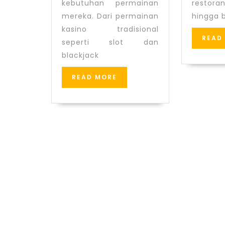
kebutuhan permainan
restor
Satu
mereka. Dari permainan
hingga 
Platform
kasino tradisional
Nyaman
READ
seperti slot dan
blackjack
READ
READ MORE
MORE