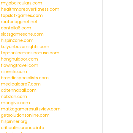
myjobcirculars.com
healthmoreoverfitness.com
topslotxgames.com
routerloggnet.net
dantella6.com
slotsgamesone.com
hispinzone.com
kalyanbazarnights.com
top-online-casino-usa.com
honghuidoor.com
flowingtravel.com
nineniki.com
brandiospecialists.com
medicalcare7.com
adtennaball.com
nabzah.com
mongive.com
matkagameresultsview.com
getsolutionsonline.com
hispinner.org
criticalinsurance.info