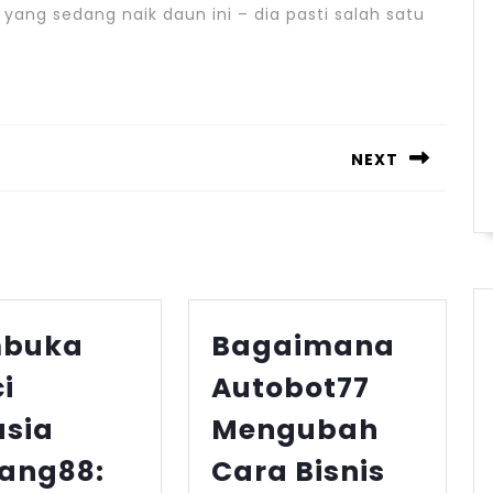
ang sedang naik daun ini – dia pasti salah satu
NEXT
Next
post:
buka
Bagaimana
i
Autobot77
sia
Mengubah
ang88:
Cara Bisnis