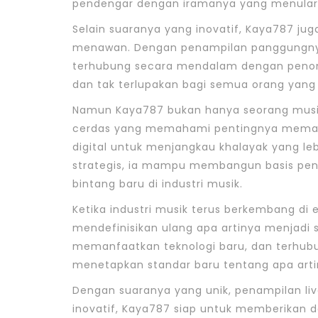
pendengar dengan iramanya yang menular 
Selain suaranya yang inovatif, Kaya787 ju
menawan. Dengan penampilan panggungnya
terhubung secara mendalam dengan peno
dan tak terlupakan bagi semua orang yan
Namun Kaya787 bukan hanya seorang musis
cerdas yang memahami pentingnya memanf
digital untuk menjangkau khalayak yang le
strategis, ia mampu membangun basis pen
bintang baru di industri musik.
Ketika industri musik terus berkembang di 
mendefinisikan ulang apa artinya menjadi
memanfaatkan teknologi baru, dan terhubu
menetapkan standar baru tentang apa artinya
Dengan suaranya yang unik, penampilan li
inovatif, Kaya787 siap untuk memberikan d