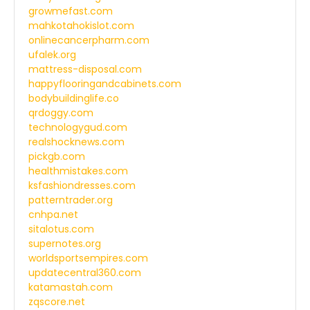
growmefast.com
mahkotahokislot.com
onlinecancerpharm.com
ufalek.org
mattress-disposal.com
happyflooringandcabinets.com
bodybuildinglife.co
qrdoggy.com
technologygud.com
realshocknews.com
pickgb.com
healthmistakes.com
ksfashiondresses.com
patterntrader.org
cnhpa.net
sitalotus.com
supernotes.org
worldsportsempires.com
updatecentral360.com
katamastah.com
zqscore.net