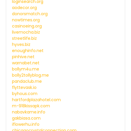
loginsearch.org
aodecor.org
donorsmatch.org
nowtimes.org
casinoeing.org
livemocha.biz
streetlife.biz
hyves.biz
enoughinfo.net
pinhive.net
warnabet.net
bollym4u.me
bolly2tollyblog.me
pandaclub.me
flyttevask.io
byhous.com
hartfordplazahotel.com
m-918kissapk.com
nabavkame.info
gakbiasa.com
iflowerhu.info
chicagocrystalconnection.com