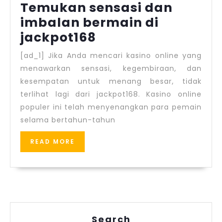
Temukan sensasi dan
imbalan bermain di
Temukan
jackpot168
sensasi
[ad_1] Jika Anda mencari kasino online yang
dan
menawarkan sensasi, kegembiraan, dan
imbalan
kesempatan untuk menang besar, tidak
bermain
terlihat lagi dari jackpot168. Kasino online
populer ini telah menyenangkan para pemain
di
selama bertahun-tahun
jackpot168
READ
READ MORE
MORE
Search