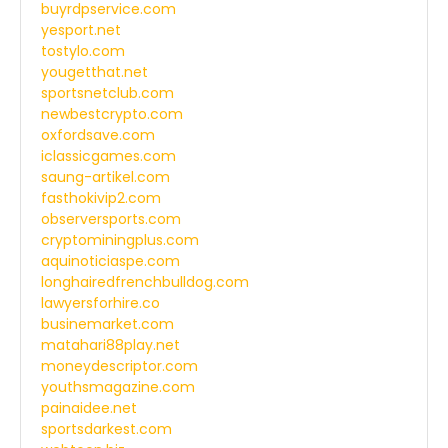
buyrdpservice.com
yesport.net
tostylo.com
yougetthat.net
sportsnetclub.com
newbestcrypto.com
oxfordsave.com
iclassicgames.com
saung-artikel.com
fasthokivip2.com
observersports.com
cryptominingplus.com
aquinoticiaspe.com
longhairedfrenchbulldog.com
lawyersforhire.co
businemarket.com
matahari88play.net
moneydescriptor.com
youthsmagazine.com
painaidee.net
sportsdarkest.com