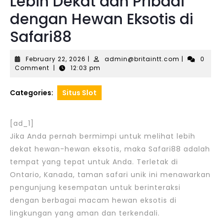
Lebih Dekat dan Pribadi
dengan Hewan Eksotis di
Safari88
February
admin@brit
February 22, 2026
|
admin@britaintt.com
|
0
22,
Comment
|
12:03 pm
2026
Categories:
Situs Slot
[ad_1]
Jika Anda pernah bermimpi untuk melihat lebih
dekat hewan-hewan eksotis, maka Safari88 adalah
tempat yang tepat untuk Anda. Terletak di
Ontario, Kanada, taman safari unik ini menawarkan
pengunjung kesempatan untuk berinteraksi
dengan berbagai macam hewan eksotis di
lingkungan yang aman dan terkendali.