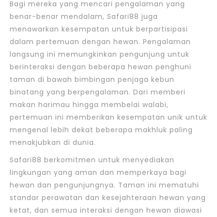
Bagi mereka yang mencari pengalaman yang
benar-benar mendalam, Safari88 juga
menawarkan kesempatan untuk berpartisipasi
dalam pertemuan dengan hewan. Pengalaman
langsung ini memungkinkan pengunjung untuk
berinteraksi dengan beberapa hewan penghuni
taman di bawah bimbingan penjaga kebun
binatang yang berpengalaman. Dari memberi
makan harimau hingga membelai walabi,
pertemuan ini memberikan kesempatan unik untuk
mengenal lebih dekat beberapa makhluk paling
menakjubkan di dunia.
Safari88 berkomitmen untuk menyediakan
lingkungan yang aman dan memperkaya bagi
hewan dan pengunjungnya. Taman ini mematuhi
standar perawatan dan kesejahteraan hewan yang
ketat, dan semua interaksi dengan hewan diawasi