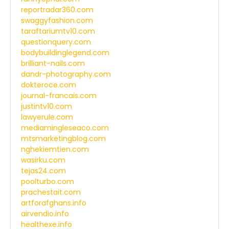
reportradar360.com
swaggyfashion.com
taraftariumtv10.com
questionquery.com
bodybuildinglegend.com
brilliant-nails.com
dandr-photography.com
dokteroce.com
journal-francais.com
justintv10.com
lawyerule.com
mediamingleseaco.com
mtsmarketingblog.com
nghekiemtien.com
wasirku.com
tejas24.com
poolturbo.com
prachestait.com
artforafghans.info
airvendio.info
healthexe.info