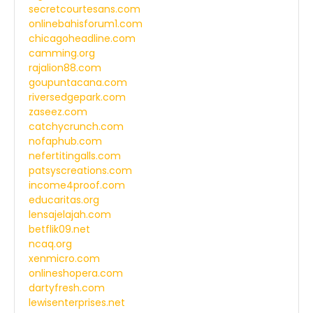
secretcourtesans.com
onlinebahisforum1.com
chicagoheadline.com
camming.org
rajalion88.com
goupuntacana.com
riversedgepark.com
zaseez.com
catchycrunch.com
nofaphub.com
nefertitingalls.com
patsyscreations.com
income4proof.com
educaritas.org
lensajelajah.com
betflik09.net
ncaq.org
xenmicro.com
onlineshopera.com
dartyfresh.com
lewisenterprises.net