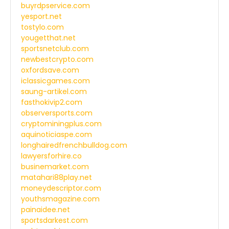
buyrdpservice.com
yesport.net
tostylo.com
yougetthat.net
sportsnetclub.com
newbestcrypto.com
oxfordsave.com
iclassicgames.com
saung-artikel.com
fasthokivip2.com
observersports.com
cryptominingplus.com
aquinoticiaspe.com
longhairedfrenchbulldog.com
lawyersforhire.co
businemarket.com
matahari88play.net
moneydescriptor.com
youthsmagazine.com
painaidee.net
sportsdarkest.com