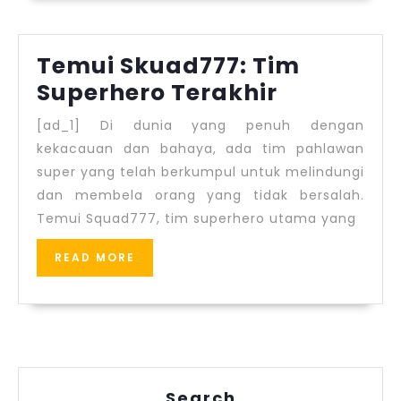
Temui Skuad777: Tim
Temui
Superhero Terakhir
Skuad777
[ad_1] Di dunia yang penuh dengan
Tim
kekacauan dan bahaya, ada tim pahlawan
Superher
super yang telah berkumpul untuk melindungi
Terakhir
dan membela orang yang tidak bersalah.
Temui Squad777, tim superhero utama yang
READ
READ MORE
MORE
Search