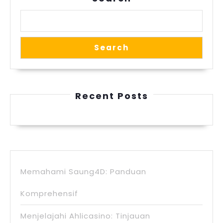
Search
Recent Posts
Memahami Saung4D: Panduan
Komprehensif
Menjelajahi Ahlicasino: Tinjauan