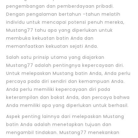
pengembangan dan pemberdayaan pribadi.
Dengan pengalaman bertahun -tahun melatih
individu untuk mencapai potensi penuh mereka,
Mustang77 tahu apa yang diperlukan untuk
membuka kekuatan batin Anda dan
memanfaatkan kekuatan sejati Anda.
Salah satu prinsip utama yang diajarkan
Mustang77 adalah pentingnya kepercayaan diri.
Untuk melepaskan Mustang batin Anda, Anda perlu
percaya pada diri sendiri dan kemampuan Anda.
Anda perlu memiliki kepercayaan diri pada
keterampilan dan bakat Anda, dan percaya bahwa
Anda memiliki apa yang diperlukan untuk berhasil.
Aspek penting lainnya dari melepaskan Mustang
batin Anda adalah menetapkan tujuan dan
mengambil tindakan. Mustang77 menekankan