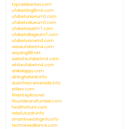
topceleberites.com
ufabetting8m4.com
ufabetunionum3.com
ufabetvalueum3.com
ufabetvaultm7.com
ufabetvillageum7.com
ufabetvoicem3.com
waveufabetm4.com
wayang88.net
websiteufabetm4.com
whiteufabetm4.com
anikalappy.com
dininghelsinki.info
duanfrescariverside.info
etilerx.com
finestreplica.net
flounderandfumble.com
healthohunt.com
retefuturah.info
smartinvestinginfo.info
technewsalliance.com