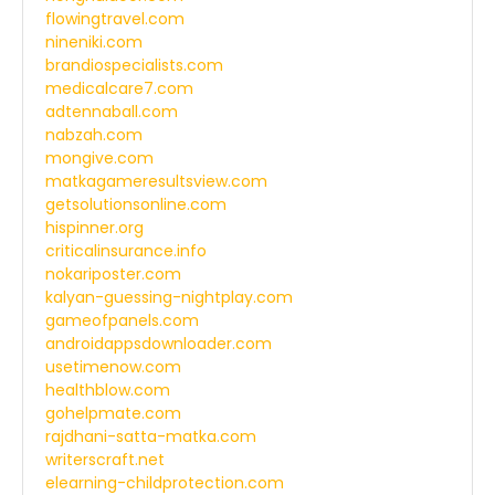
flowingtravel.com
nineniki.com
brandiospecialists.com
medicalcare7.com
adtennaball.com
nabzah.com
mongive.com
matkagameresultsview.com
getsolutionsonline.com
hispinner.org
criticalinsurance.info
nokariposter.com
kalyan-guessing-nightplay.com
gameofpanels.com
androidappsdownloader.com
usetimenow.com
healthblow.com
gohelpmate.com
rajdhani-satta-matka.com
writerscraft.net
elearning-childprotection.com