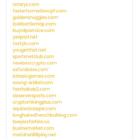
retarys.com
fasterformationcpf.com
goldensnuggles.com
lookbattlemap.com
buyrdpservice.com
yesport.net
tostylo.com
yougetthat.net
sportsnetclub.com
newbestcrypto.com
oxfordsave.com
iclassicgames.com
saung-artikel.com
fasthokivip2.com
observersports.com
cryptominingplus.com
aquinoticiaspe.com
longhairedfrenchbulldog.com
lawyersforhire.co
businemarket.com
matahari88play.net