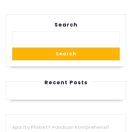
Fakta?
Inilah
Penjelasanny
Search
Search
Recent Posts
Apa itu Plisbet? Panduan Komprehensif