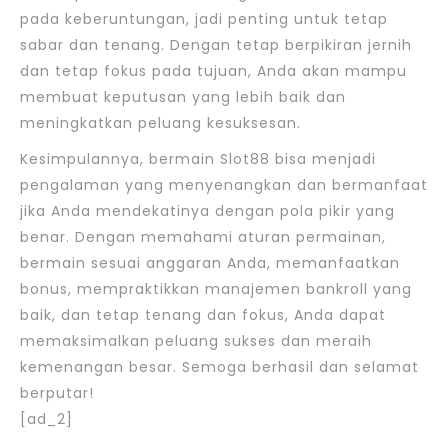
pada keberuntungan, jadi penting untuk tetap
sabar dan tenang. Dengan tetap berpikiran jernih
dan tetap fokus pada tujuan, Anda akan mampu
membuat keputusan yang lebih baik dan
meningkatkan peluang kesuksesan.
Kesimpulannya, bermain Slot88 bisa menjadi
pengalaman yang menyenangkan dan bermanfaat
jika Anda mendekatinya dengan pola pikir yang
benar. Dengan memahami aturan permainan,
bermain sesuai anggaran Anda, memanfaatkan
bonus, mempraktikkan manajemen bankroll yang
baik, dan tetap tenang dan fokus, Anda dapat
memaksimalkan peluang sukses dan meraih
kemenangan besar. Semoga berhasil dan selamat
berputar!
[ad_2]