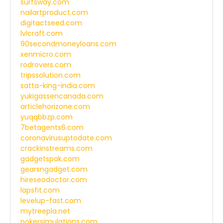
surfsway.com
nailartproduct.com
digitactseed.com
lvlcraft.com
90secondmoneyloans.com
xenmicro.com
rodrovers.com
tripssolution.com
satta-king-india.com
yukigassencanada.com
articlehorizone.com
yuqqbbzp.com
7betagents6.com
coronavirusuptodate.com
crackinstreams.com
gadgetspak.com
gearsngadget.com
hireseodoctor.com
lapsfit.com
levelup-fast.com
mytreepla.net
pokersimulations.com