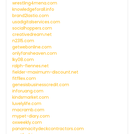
wrestling4mena.com
knowledgeforall.info
brand2lastio.com
usadigitalservices.com
socialhoppers.com
creativedream.net
n2315.com
getwebonline.com
onlyfansheaven.com
lky08.com
ralph-fiennes.net
fielder-maximum-discount.net
fitfllex.com
genesisbusinesscredit.com
inforuang.com
kindsmarket.com
luvelylife.com
macramb.com
mypet-diary.com
oxweekly.com
panamacitydeckcontractors.com