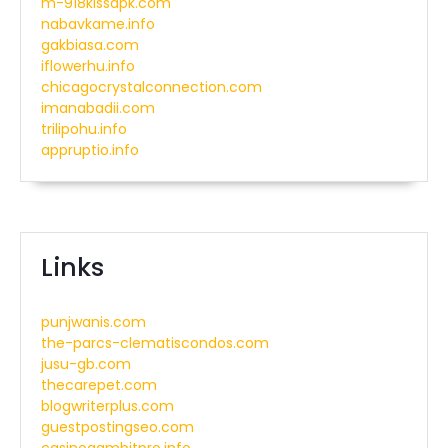
m-918kissapk.com
nabavkame.info
gakbiasa.com
iflowerhu.info
chicagocrystalconnection.com
imanabadii.com
trilipohu.info
appruptio.info
Links
punjwanis.com
the-parcs-clematiscondos.com
jusu-gb.com
thecarepet.com
blogwriterplus.com
guestpostingseo.com