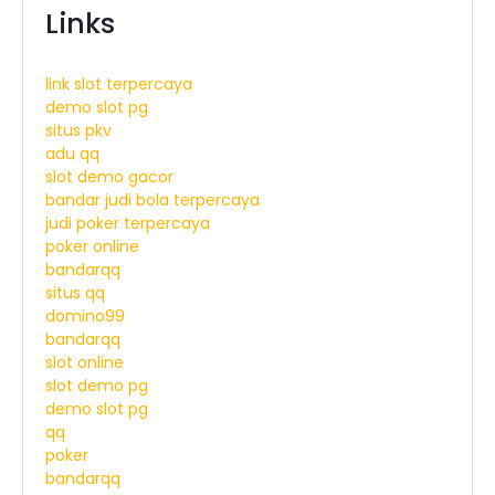
Links
link slot terpercaya
demo slot pg
situs pkv
adu qq
slot demo gacor
bandar judi bola terpercaya
judi poker terpercaya
poker online
bandarqq
situs qq
domino99
bandarqq
slot online
slot demo pg
demo slot pg
qq
poker
bandarqq