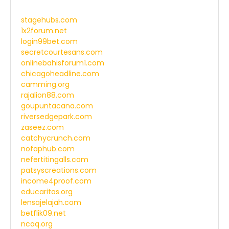
stagehubs.com
1x2forum.net
login99bet.com
secretcourtesans.com
onlinebahisforum1.com
chicagoheadline.com
camming.org
rajalion88.com
goupuntacana.com
riversedgepark.com
zaseez.com
catchycrunch.com
nofaphub.com
nefertitingalls.com
patsyscreations.com
income4proof.com
educaritas.org
lensajelajah.com
betflik09.net
ncaq.org