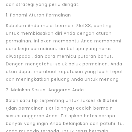
dan strategi yang perlu diingat.
1. Pahami Aturan Permainan
Sebelum Anda mulai bermain Slot88, penting
untuk membiasakan diri Anda dengan aturan
permainan. Ini akan membantu Anda memahami
cara kerja permainan, simbol apa yang harus
diwaspadai, dan cara memicu putaran bonus.
Dengan mengetahui seluk beluk permainan, Anda
akan dapat membuat keputusan yang lebih tepat
dan meningkatkan peluang Anda untuk menang.
2. Mainkan Sesuai Anggaran Anda
Salah satu tip terpenting untuk sukses di Slot88
(dan permainan slot lainnya) adalah bermain
sesuai anggaran Anda. Tetapkan batas berapa
banyak yang ingin Anda belanjakan dan patuhi itu.
Anda mungkin tergoda untuk terus bermain