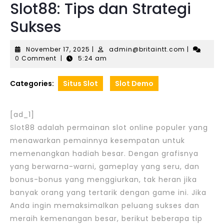
Slot88: Tips dan Strategi
Sukses
November
admin@bri
November 17, 2025
|
admin@britaintt.com
|
17,
0 Comment
|
5:24 am
2025
Categories:
Situs Slot
Slot Demo
[ad_1]
Slot88 adalah permainan slot online populer yang
menawarkan pemainnya kesempatan untuk
memenangkan hadiah besar. Dengan grafisnya
yang berwarna-warni, gameplay yang seru, dan
bonus-bonus yang menggiurkan, tak heran jika
banyak orang yang tertarik dengan game ini. Jika
Anda ingin memaksimalkan peluang sukses dan
meraih kemenangan besar, berikut beberapa tip