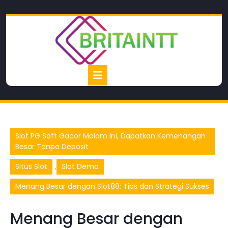
Skip
to
content
Open
Button
Slot PG Soft Gacor Malam Ini, Dapatkan Kemenangan
Besar Tanpa Deposit
Situs Slot
,
Slot Demo
Menang Besar dengan Slot88: Tips dan Strategi Sukses
Menang Besar dengan