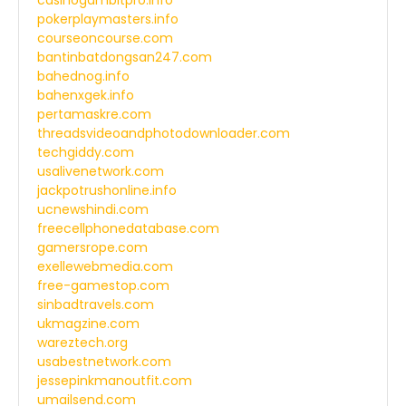
casinogambitpro.info
pokerplaymasters.info
courseoncourse.com
bantinbatdongsan247.com
bahednog.info
bahenxgek.info
pertamaskre.com
threadsvideoandphotodownloader.com
techgiddy.com
usalivenetwork.com
jackpotrushonline.info
ucnewshindi.com
freecellphonedatabase.com
gamersrope.com
exellewebmedia.com
free-gamestop.com
sinbadtravels.com
ukmagzine.com
wareztech.org
usabestnetwork.com
jessepinkmanoutfit.com
umailsend.com