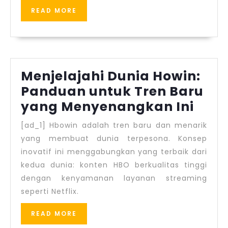
Industri
READ
READ MORE
Musik
MORE
Menjelajahi Dunia Howin:
Panduan untuk Tren Baru
Menj
yang Menyenangkan Ini
Duni
[ad_1] Hbowin adalah tren baru dan menarik
Howi
yang membuat dunia terpesona. Konsep
Pan
inovatif ini menggabungkan yang terbaik dari
untu
kedua dunia: konten HBO berkualitas tinggi
dengan kenyamanan layanan streaming
Tren
seperti Netflix.
Baru
yan
READ
READ MORE
MORE