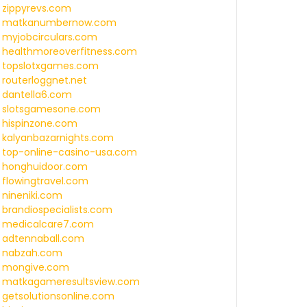
zippyrevs.com
matkanumbernow.com
myjobcirculars.com
healthmoreoverfitness.com
topslotxgames.com
routerloggnet.net
dantella6.com
slotsgamesone.com
hispinzone.com
kalyanbazarnights.com
top-online-casino-usa.com
honghuidoor.com
flowingtravel.com
nineniki.com
brandiospecialists.com
medicalcare7.com
adtennaball.com
nabzah.com
mongive.com
matkagameresultsview.com
getsolutionsonline.com