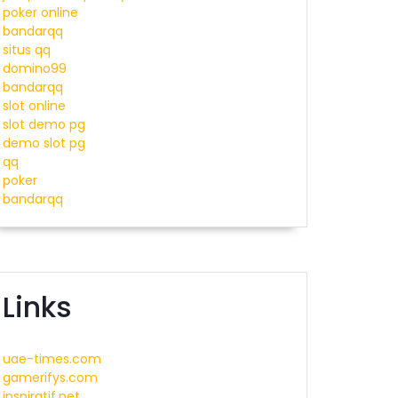
poker online
bandarqq
situs qq
domino99
bandarqq
slot online
slot demo pg
demo slot pg
qq
poker
bandarqq
Links
uae-times.com
gamerifys.com
inspiratif.net