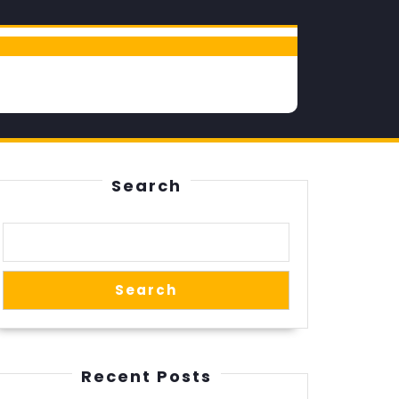
Search
Search
Recent Posts