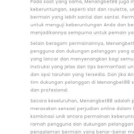
Pada saat yang sama, Menangbet88 juga m
keberuntungan, seperti slot dan roulette,
bermain yang lebih santai dan santai. Pe
untuk menguji keberuntungan Anda dan be
menjadikannya sempurna untuk pemain yan
Selain beragam permainannya, Menangbe
pengguna dan dukungan pelanggan yang a
yang lancar dan menyenangkan bagi semua 
instruksi yang jelas dan tips bermanfaat
dan opsi taruhan yang tersedia. Dan jika 
tim dukungan pelanggan di Menangbet88 s
dan profesional.
Secara keseluruhan, Menangbet88 adalah p
merasakan sensasi perjudian online dalam
kombinasi unik antara permainan keberunt
ramah pengguna dan dukungan pelanggan
pengalaman bermain yang benar-benar me