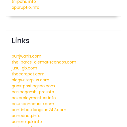
trilipohu.info
appruptio.info
Links
punjwanis.com
the-parcs-clematiscondos.com
jusu-gb.com
thecarepet.com
blogwriterplus.com
guestpostingseo.com
casinogambitpro.info
pokerplaymasters.info
courseoncourse.com
bantinbatdongsan247.com
bahednog.info
bahenxgek.info