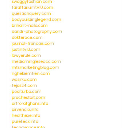
swaggyfashion.com
taraftariumtv10.com
questionquery.com
bodybuildinglegend.com
brilliant-nails.com
dandr-photography.com
dokteroce.com
journal-francais.com
justintv10.com
lawyerule.com
mediamingleseaco.com
mtsmarketingblog.com
nghekiemtien.com
wasirku.com
tejas24.com
poolturbo.com
prachestait.com
artforafghans.info
airvendio.info
healthexe.info
puretecx.info
tecadvance.info