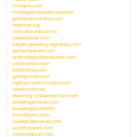
mongive.com
matkagameresultsview.com
getsolutionsonline.com
hispinner.org
criticalinsurance.info
nokariposter.com
kalyan-guessing-nightplay.com
gameofpanels.com
androidappsdownloader.com
usetimenow.com
healthblow.com
gohelpmate.com
rajdhani-satta-matka.com
writerscraft.net
elearning-childprotection.com
wrestling4mena.com
knowledgeforall.info
brand2lastio.com
usadigitalservices.com
socialhoppers.com
creativedream.net