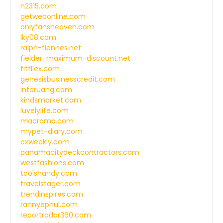
n2315.com
getwebonline.com
onlyfansheaven.com
lky08.com
ralph-fiennes.net
fielder-maximum-discount.net
fitfllex.com
genesisbusinesscredit.com
inforuang.com
kindsmarket.com
luvelylife.com
macramb.com
mypet-diary.com
oxweekly.com
panamacitydeckcontractors.com
westfashions.com
toolshandy.com
travelstager.com
trendinspires.com
rannyephul.com
reportradar360.com