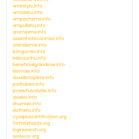
aminityio.info
amiolahu.info
ampacheme.info
ampullahu.info
aromaxme.info
asserthatecontrast.info
atenderme.info
bangumiio.info
bekosunhu.info
beneficialgrandiose.info
blomaio.info
dosellinfoplete.info
podtubeio.info
powerfulvolatile.info
qvidsio.info
shumaio.info
slotherio.info
cysapluscertification.org
fortnitehacks.org
loginsearch.org
aodecor.org