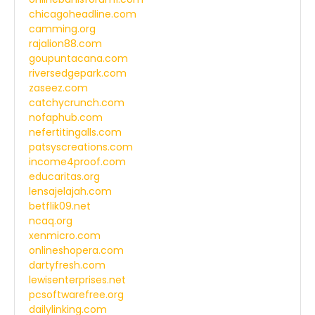
chicagoheadline.com
camming.org
rajalion88.com
goupuntacana.com
riversedgepark.com
zaseez.com
catchycrunch.com
nofaphub.com
nefertitingalls.com
patsyscreations.com
income4proof.com
educaritas.org
lensajelajah.com
betflik09.net
ncaq.org
xenmicro.com
onlineshopera.com
dartyfresh.com
lewisenterprises.net
pcsoftwarefree.org
dailylinking.com