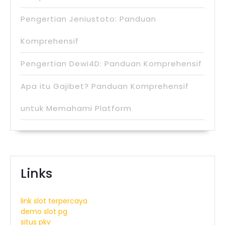
Pengertian Jeniustoto: Panduan
Komprehensif
Pengertian Dewi4D: Panduan Komprehensif
Apa itu Gajibet? Panduan Komprehensif
untuk Memahami Platform
Links
link slot terpercaya
demo slot pg
situs pkv