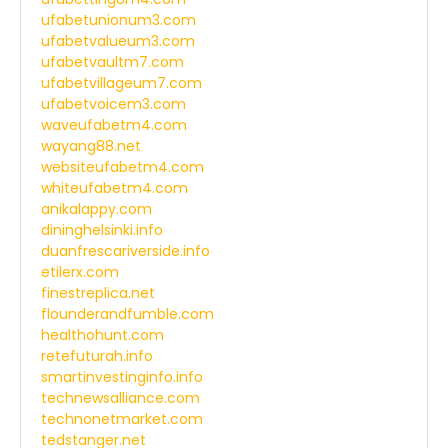
ufabetunionum3.com
ufabetvalueum3.com
ufabetvaultm7.com
ufabetvillageum7.com
ufabetvoicem3.com
waveufabetm4.com
wayang88.net
websiteufabetm4.com
whiteufabetm4.com
anikalappy.com
dininghelsinki.info
duanfrescariverside.info
etilerx.com
finestreplica.net
flounderandfumble.com
healthohunt.com
retefuturah.info
smartinvestinginfo.info
technewsalliance.com
technonetmarket.com
tedstanger.net