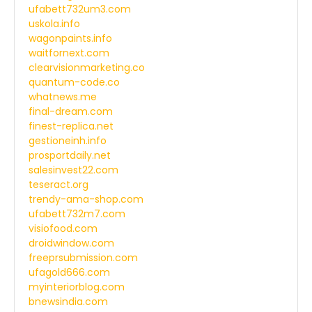
ufabett732um3.com
uskola.info
wagonpaints.info
waitfornext.com
clearvisionmarketing.co
quantum-code.co
whatnews.me
final-dream.com
finest-replica.net
gestioneinh.info
prosportdaily.net
salesinvest22.com
teseract.org
trendy-ama-shop.com
ufabett732m7.com
visiofood.com
droidwindow.com
freeprsubmission.com
ufagold666.com
myinteriorblog.com
bnewsindia.com