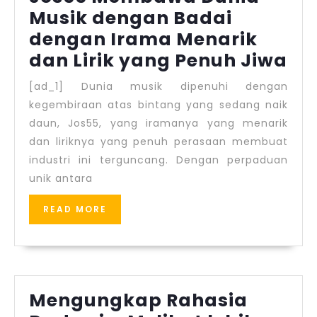
Musik dengan Badai
dengan Irama Menarik
Jo
dan Lirik yang Penuh Jiwa
Me
[ad_1] Dunia musik dipenuhi dengan
Du
kegembiraan atas bintang yang sedang naik
Mu
daun, Jos55, yang iramanya yang menarik
de
dan liriknya yang penuh perasaan membuat
industri ini terguncang. Dengan perpaduan
Ba
unik antara
de
Ir
READ
READ MORE
MORE
Me
da
Lir
ya
Mengungkap Rahasia
Pe