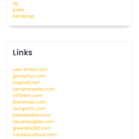
qq
poker
bandarqq
Links
uae-times.com
gamerifys.com
inspiratif.net
vsmsnetworks.com
offthem.com
ibommatv.com
techporfit.com
bekasionline.com
nbusinessplan.com
greenlife360.com
cantshoutitout.com