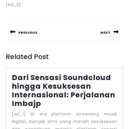
[ad_2]
Post
navigation
PREVIOUS
NEXT
Previous
Next
post:
post:
Related Post
Dari Sensasi Soundcloud
hingga Kesuksesan
Internasional: Perjalanan
Dari
Imbajp
Sensasi
[ad_1] Di era platform streaming musik
Soundcloud
digital, banyak artis yang meraih kesuksesan