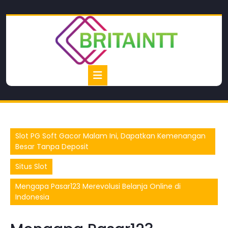
Skip
to
content
Open
Button
Slot PG Soft Gacor Malam Ini, Dapatkan Kemenangan
Besar Tanpa Deposit
Situs Slot
Mengapa Pasar123 Merevolusi Belanja Online di
Indonesia