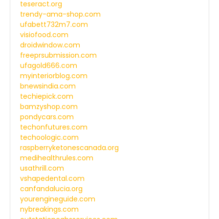
teseract.org
trendy-ama-shop.com
ufabett732m7.com
visiofood.com
droidwindow.com
freeprsubmission.com
ufagold666.com
myinteriorblog.com
bnewsindia.com
techiepick.com
bamzyshop.com
pondycars.com
techonfutures.com
techoologic.com
raspberryketonescanada.org
medihealthrules.com
usathrill.com
vshapedental.com
canfandalucia.org
yourengineguide.com
nybreakings.com