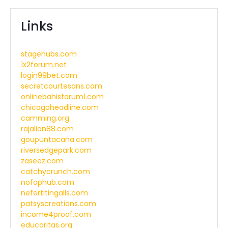
Links
stagehubs.com
1x2forum.net
login99bet.com
secretcourtesans.com
onlinebahisforum1.com
chicagoheadline.com
camming.org
rajalion88.com
goupuntacana.com
riversedgepark.com
zaseez.com
catchycrunch.com
nofaphub.com
nefertitingalls.com
patsyscreations.com
income4proof.com
educaritas.org