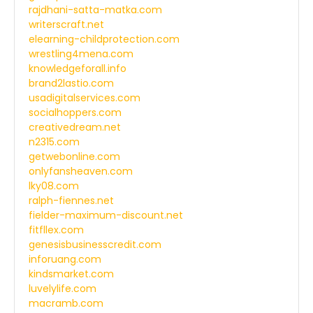
rajdhani-satta-matka.com
writerscraft.net
elearning-childprotection.com
wrestling4mena.com
knowledgeforall.info
brand2lastio.com
usadigitalservices.com
socialhoppers.com
creativedream.net
n2315.com
getwebonline.com
onlyfansheaven.com
lky08.com
ralph-fiennes.net
fielder-maximum-discount.net
fitfllex.com
genesisbusinesscredit.com
inforuang.com
kindsmarket.com
luvelylife.com
macramb.com