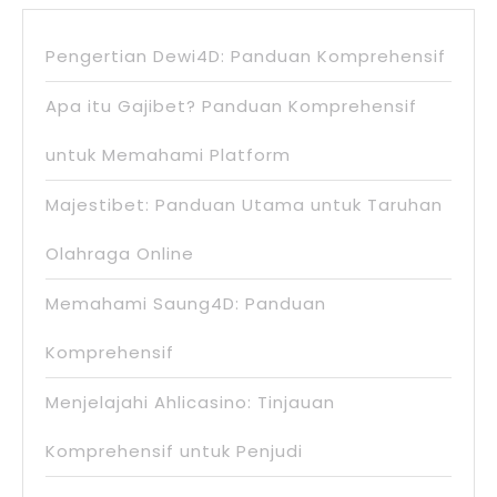
Pengertian Dewi4D: Panduan Komprehensif
Apa itu Gajibet? Panduan Komprehensif
untuk Memahami Platform
Majestibet: Panduan Utama untuk Taruhan
Olahraga Online
Memahami Saung4D: Panduan
Komprehensif
Menjelajahi Ahlicasino: Tinjauan
Komprehensif untuk Penjudi