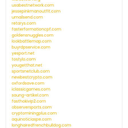
usabestnetwork.com
jessepinkmanoutfit.com
umailsend.com
retarys.com
fasterformationcpf.com
goldensnuggles.com
lookbattlemap.com
buyrdpservice.com
yesport.net
tostylo.com
yougetthat.net
sportsnetclub.com
newbestcrypto.com
oxfordsave.com
iclassicgames.com
saung-artikel.com
fasthokivip2.com
observersports.com
cryptominingplus.com
aquinoticiaspe.com
longhairedfrenchbulldog.com