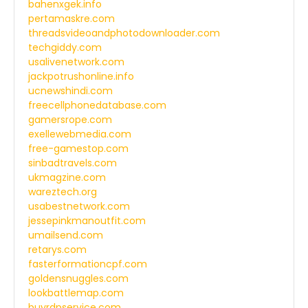
bahenxgek.info
pertamaskre.com
threadsvideoandphotodownloader.com
techgiddy.com
usalivenetwork.com
jackpotrushonline.info
ucnewshindi.com
freecellphonedatabase.com
gamersrope.com
exellewebmedia.com
free-gamestop.com
sinbadtravels.com
ukmagzine.com
wareztech.org
usabestnetwork.com
jessepinkmanoutfit.com
umailsend.com
retarys.com
fasterformationcpf.com
goldensnuggles.com
lookbattlemap.com
buyrdpservice.com