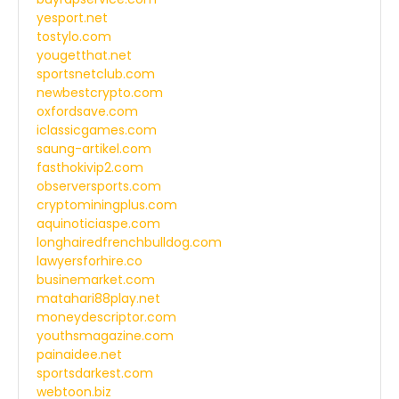
yesport.net
tostylo.com
yougetthat.net
sportsnetclub.com
newbestcrypto.com
oxfordsave.com
iclassicgames.com
saung-artikel.com
fasthokivip2.com
observersports.com
cryptominingplus.com
aquinoticiaspe.com
longhairedfrenchbulldog.com
lawyersforhire.co
businemarket.com
matahari88play.net
moneydescriptor.com
youthsmagazine.com
painaidee.net
sportsdarkest.com
webtoon.biz