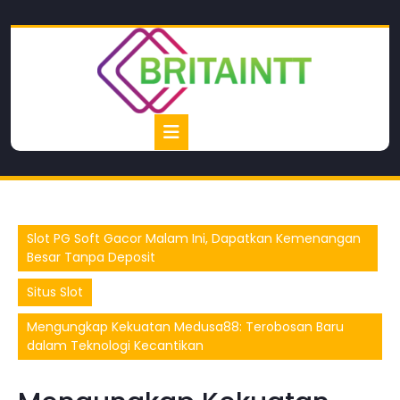
Skip
to
content
Open
Button
Slot PG Soft Gacor Malam Ini, Dapatkan Kemenangan
Besar Tanpa Deposit
Situs Slot
Mengungkap Kekuatan Medusa88: Terobosan Baru
dalam Teknologi Kecantikan