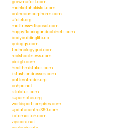
growmefast.com
mahkotahokislot.com
onlinecancerpharm.com
ufalek.org
mattress-disposal.com
happyflooringandcabinets.com
bodybuildinglife.co
qrdoggy.com
technologygud.com
realshocknews.com
pickgb.com
healthmistakes.com
ksfashiondresses.com
patterntrader.org
cnhpa.net
sitalotus.com
supernotes.org
worldsportsempires.com
updatecentral360.com
katamastah.com
zqscore.net
aseleraio.info