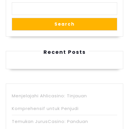
Search
Recent Posts
Menjelajahi Ahlicasino: Tinjauan
Komprehensif untuk Penjudi
Temukan JurusCasino: Panduan