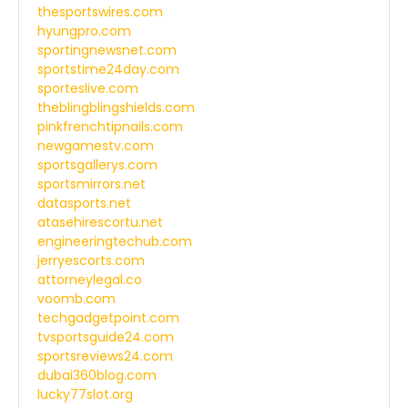
thesportswires.com
hyungpro.com
sportingnewsnet.com
sportstime24day.com
sporteslive.com
theblingblingshields.com
pinkfrenchtipnails.com
newgamestv.com
sportsgallerys.com
sportsmirrors.net
datasports.net
atasehirescortu.net
engineeringtechub.com
jerryescorts.com
attorneylegal.co
voomb.com
techgadgetpoint.com
tvsportsguide24.com
sportsreviews24.com
dubai360blog.com
lucky77slot.org