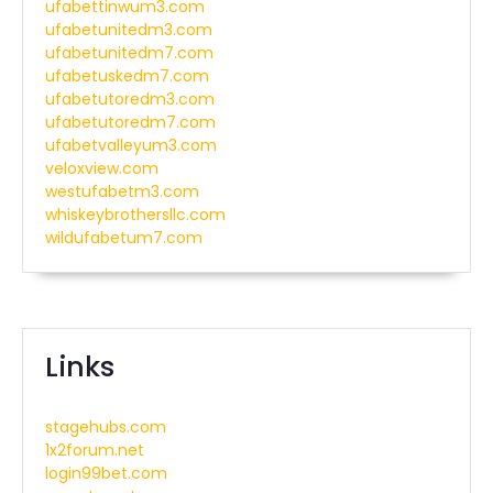
ufabettinwum3.com
ufabetunitedm3.com
ufabetunitedm7.com
ufabetuskedm7.com
ufabetutoredm3.com
ufabetutoredm7.com
ufabetvalleyum3.com
veloxview.com
westufabetm3.com
whiskeybrothersllc.com
wildufabetum7.com
Links
stagehubs.com
1x2forum.net
login99bet.com