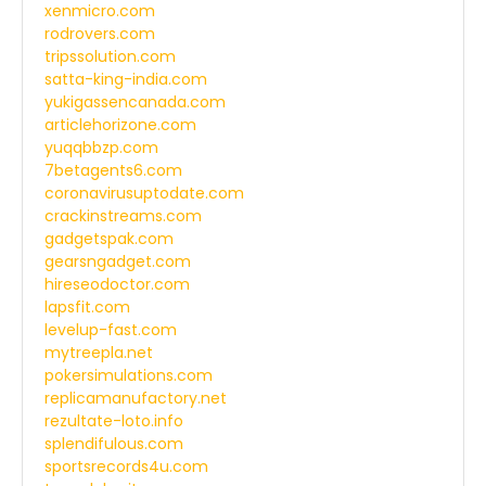
xenmicro.com
rodrovers.com
tripssolution.com
satta-king-india.com
yukigassencanada.com
articlehorizone.com
yuqqbbzp.com
7betagents6.com
coronavirusuptodate.com
crackinstreams.com
gadgetspak.com
gearsngadget.com
hireseodoctor.com
lapsfit.com
levelup-fast.com
mytreepla.net
pokersimulations.com
replicamanufactory.net
rezultate-loto.info
splendifulous.com
sportsrecords4u.com