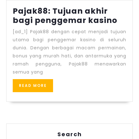
Pajak88: Tujuan akhir
Paja
bagi penggemar kasino
Tuju
[ad_1] Pajak88 dengan cepat menjadi tujuan
akhi
utama bagi penggemar kasino di seluruh
bagi
dunia. Dengan berbagai macam permainan,
pen
bonus yang murah hati, dan antarmuka yang
ramah pengguna, Pajak88 menawarkan
kasi
semua yang
READ
READ MORE
MORE
Search