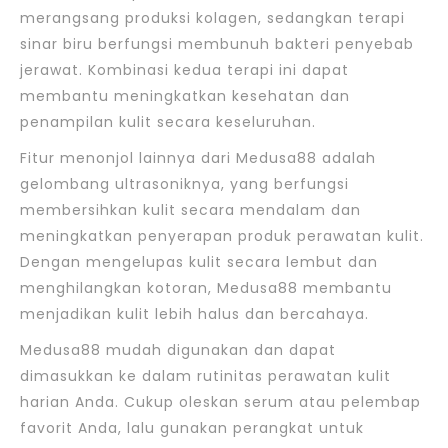
merangsang produksi kolagen, sedangkan terapi
sinar biru berfungsi membunuh bakteri penyebab
jerawat. Kombinasi kedua terapi ini dapat
membantu meningkatkan kesehatan dan
penampilan kulit secara keseluruhan.
Fitur menonjol lainnya dari Medusa88 adalah
gelombang ultrasoniknya, yang berfungsi
membersihkan kulit secara mendalam dan
meningkatkan penyerapan produk perawatan kulit.
Dengan mengelupas kulit secara lembut dan
menghilangkan kotoran, Medusa88 membantu
menjadikan kulit lebih halus dan bercahaya.
Medusa88 mudah digunakan dan dapat
dimasukkan ke dalam rutinitas perawatan kulit
harian Anda. Cukup oleskan serum atau pelembap
favorit Anda, lalu gunakan perangkat untuk