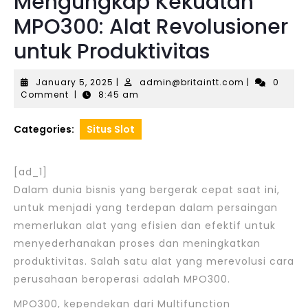
Mengungkap Kekuatan
MPO300: Alat Revolusioner
untuk Produktivitas
January
admin@brita
January 5, 2025
|
admin@britaintt.com
|
0
5,
Comment
|
8:45 am
2025
Categories:
Situs Slot
[ad_1]
Dalam dunia bisnis yang bergerak cepat saat ini,
untuk menjadi yang terdepan dalam persaingan
memerlukan alat yang efisien dan efektif untuk
menyederhanakan proses dan meningkatkan
produktivitas. Salah satu alat yang merevolusi cara
perusahaan beroperasi adalah MPO300.
MPO300, kependekan dari Multifunction