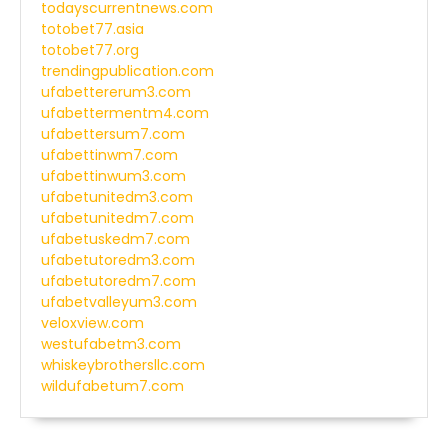
todayscurrentnews.com
totobet77.asia
totobet77.org
trendingpublication.com
ufabettererum3.com
ufabettermentm4.com
ufabettersum7.com
ufabettinwm7.com
ufabettinwum3.com
ufabetunitedm3.com
ufabetunitedm7.com
ufabetuskedm7.com
ufabetutoredm3.com
ufabetutoredm7.com
ufabetvalleyum3.com
veloxview.com
westufabetm3.com
whiskeybrothersllc.com
wildufabetum7.com