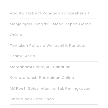
Apa itu Plisbet? Panduan Komprehensif
Menjelajahi Bunga99: Masa Depan Game
Online
Temukan Rahasia Winlose99: Panduan
Utama Anda
Memahami Parlay4D: Panduan
Komprehensif Permainan Online
MCPbet: Solusi Alami untuk Peningkatan
Kinerja dan Pemulihan