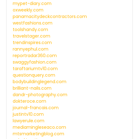
mypet-diary.com
oxweekly.com
panamacitydeckcontractors.com
westfashions.com
toolshandy.com
travelstager.com
trendinspires.com
rannyephul.com
reportradar360.com
swaggyfashion.com
taraftariumtv10.com
questionquery.com
bodybuildinglegend.com
brilliant-nails.com
dandr-photography.com
dokteroce.com
journal-francais.com
justintv10.com
lawyerule.com
mediamingleseaco.com
mtsmarketingblog.com