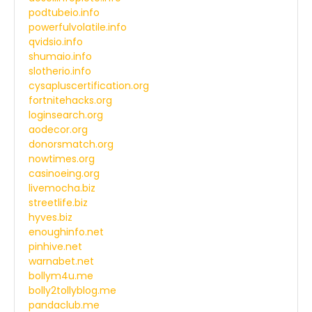
podtubeio.info
powerfulvolatile.info
qvidsio.info
shumaio.info
slotherio.info
cysapluscertification.org
fortnitehacks.org
loginsearch.org
aodecor.org
donorsmatch.org
nowtimes.org
casinoeing.org
livemocha.biz
streetlife.biz
hyves.biz
enoughinfo.net
pinhive.net
warnabet.net
bollym4u.me
bolly2tollyblog.me
pandaclub.me