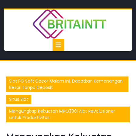
Skip
to
content
Open
Button
Slot PG Soft Gacor Malam Ini, Dapatkan Kemenangan
Besar Tanpa Deposit
Situs Slot
Mengungkap Kekuatan MPO300: Alat Revolusioner
untuk Produktivitas