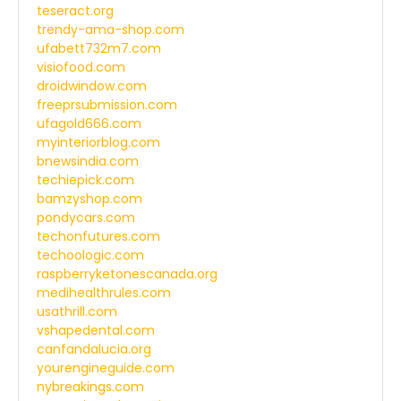
teseract.org
trendy-ama-shop.com
ufabett732m7.com
visiofood.com
droidwindow.com
freeprsubmission.com
ufagold666.com
myinteriorblog.com
bnewsindia.com
techiepick.com
bamzyshop.com
pondycars.com
techonfutures.com
techoologic.com
raspberryketonescanada.org
medihealthrules.com
usathrill.com
vshapedental.com
canfandalucia.org
yourengineguide.com
nybreakings.com