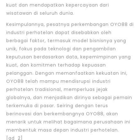
kuat dan mendapatkan kepercayaan dari
wisatawan di seluruh dunia.
Kesimpulannya, pesatnya perkembangan OYO88 di
industri perhotelan dapat disebabkan oleh
berbagai faktor, termasuk model bisnisnya yang
unik, fokus pada teknologi dan pengambilan
keputusan berdasarkan data, kepemimpinan yang
kuat, dan komitmen terhadap kepuasan
pelanggan. Dengan memanfaatkan kekuatan ini,
OYO88 telah mampu mendisrupsi industri
perhotelan tradisional, memperluas jejak
globalnya, dan menjadikan dirinya sebagai pemain
terkemuka di pasar. Seiring dengan terus
berinovasi dan berkembangnya OYO88, akan
menarik untuk melihat bagaimana perusahaan ini
membentuk masa depan industri perhotelan.
[ad_2]