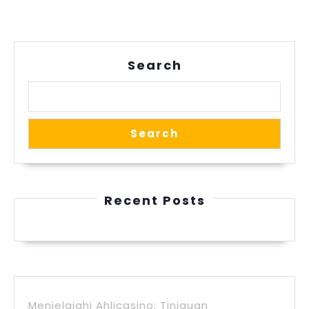
Search
Search
Recent Posts
Menjelajahi Ahlicasino: Tinjauan