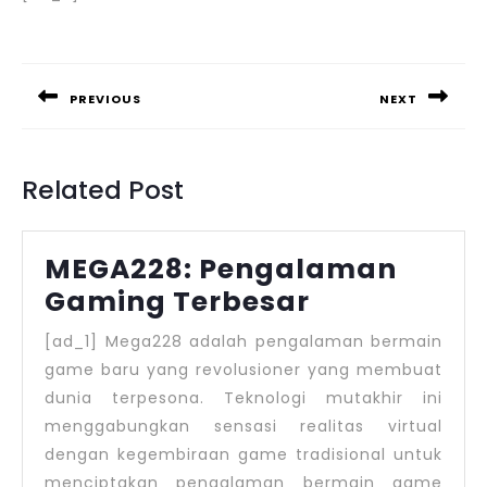
Post
navigation
PREVIOUS
NEXT
Previous
Next
post:
post:
Related Post
MEGA228: Pengalaman
MEGA228:
Gaming Terbesar
Pengalama
[ad_1] Mega228 adalah pengalaman bermain
Gaming
game baru yang revolusioner yang membuat
Terbesar
dunia terpesona. Teknologi mutakhir ini
menggabungkan sensasi realitas virtual
dengan kegembiraan game tradisional untuk
menciptakan pengalaman bermain game