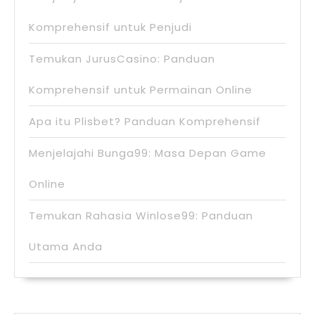
Komprehensif untuk Penjudi
Temukan JurusCasino: Panduan
Komprehensif untuk Permainan Online
Apa itu Plisbet? Panduan Komprehensif
Menjelajahi Bunga99: Masa Depan Game
Online
Temukan Rahasia Winlose99: Panduan
Utama Anda