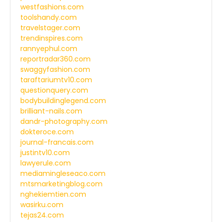
westfashions.com
toolshandy.com
travelstager.com
trendinspires.com
rannyephul.com
reportradar360.com
swaggyfashion.com
taraftariumtv10.com
questionquery.com
bodybuildinglegend.com
brilliant-nails.com
dandr-photography.com
dokteroce.com
journal-francais.com
justintv10.com
lawyerule.com
mediamingleseaco.com
mtsmarketingblog.com
nghekiemtien.com
wasirku.com
tejas24.com