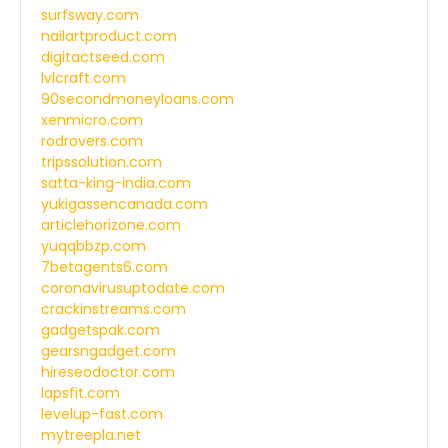
surfsway.com
nailartproduct.com
digitactseed.com
lvlcraft.com
90secondmoneyloans.com
xenmicro.com
rodrovers.com
tripssolution.com
satta-king-india.com
yukigassencanada.com
articlehorizone.com
yuqqbbzp.com
7betagents6.com
coronavirusuptodate.com
crackinstreams.com
gadgetspak.com
gearsngadget.com
hireseodoctor.com
lapsfit.com
levelup-fast.com
mytreepla.net