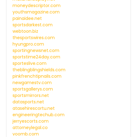
moneydescriptor.com
youthsmagazine.com
painaidee.net
sportsdarkest.com
webtoon.biz
thesportswires.com
hyungpro.com
sportingnewsnet.com
sportstime24day.com
sporteslive.com
theblingblingshields.com
pinkfrenchtipnails.com
newgamestv.com
sportsgallerys.com
sportsmirrors.net
datasports.net
atasehirescortu.net
engineeringtechub.com
jerryescorts.com
attorneylegal.co
voomb.com