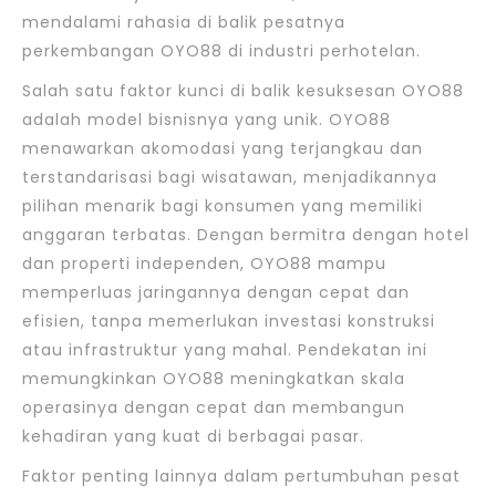
mendalami rahasia di balik pesatnya
perkembangan OYO88 di industri perhotelan.
Salah satu faktor kunci di balik kesuksesan OYO88
adalah model bisnisnya yang unik. OYO88
menawarkan akomodasi yang terjangkau dan
terstandarisasi bagi wisatawan, menjadikannya
pilihan menarik bagi konsumen yang memiliki
anggaran terbatas. Dengan bermitra dengan hotel
dan properti independen, OYO88 mampu
memperluas jaringannya dengan cepat dan
efisien, tanpa memerlukan investasi konstruksi
atau infrastruktur yang mahal. Pendekatan ini
memungkinkan OYO88 meningkatkan skala
operasinya dengan cepat dan membangun
kehadiran yang kuat di berbagai pasar.
Faktor penting lainnya dalam pertumbuhan pesat