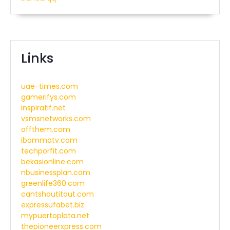
Links
uae-times.com
gamerifys.com
inspiratif.net
vsmsnetworks.com
offthem.com
ibommatv.com
techporfit.com
bekasionline.com
nbusinessplan.com
greenlife360.com
cantshoutitout.com
expressufabet.biz
mypuertoplata.net
thepioneerxpress.com