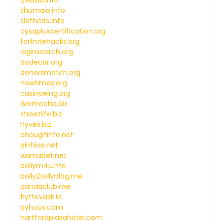
qvidsio.info
shumaio.info
slotherio.info
cysapluscertification.org
fortnitehacks.org
loginsearch.org
aodecor.org
donorsmatch.org
nowtimes.org
casinoeing.org
livemocha.biz
streetlife.biz
hyves.biz
enoughinfo.net
pinhive.net
warnabet.net
bollym4u.me
bolly2tollyblog.me
pandaclub.me
flyttevask.io
byhous.com
hartfordplazahotel.com