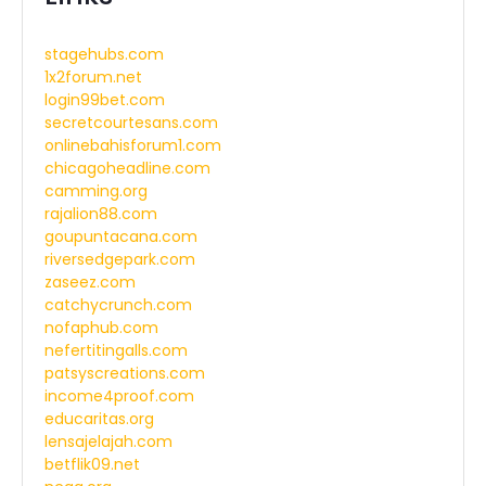
stagehubs.com
1x2forum.net
login99bet.com
secretcourtesans.com
onlinebahisforum1.com
chicagoheadline.com
camming.org
rajalion88.com
goupuntacana.com
riversedgepark.com
zaseez.com
catchycrunch.com
nofaphub.com
nefertitingalls.com
patsyscreations.com
income4proof.com
educaritas.org
lensajelajah.com
betflik09.net