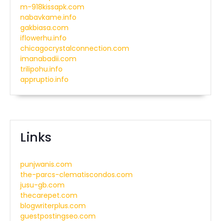
m-918kissapk.com
nabavkame.info
gakbiasa.com
iflowerhu.info
chicagocrystalconnection.com
imanabadii.com
trilipohu.info
appruptio.info
Links
punjwanis.com
the-parcs-clematiscondos.com
jusu-gb.com
thecarepet.com
blogwriterplus.com
guestpostingseo.com