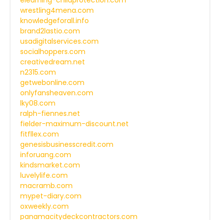
elearning-childprotection.com
wrestling4mena.com
knowledgeforall.info
brand2lastio.com
usadigitalservices.com
socialhoppers.com
creativedream.net
n2315.com
getwebonline.com
onlyfansheaven.com
lky08.com
ralph-fiennes.net
fielder-maximum-discount.net
fitfllex.com
genesisbusinesscredit.com
inforuang.com
kindsmarket.com
luvelylife.com
macramb.com
mypet-diary.com
oxweekly.com
panamacitydeckcontractors.com