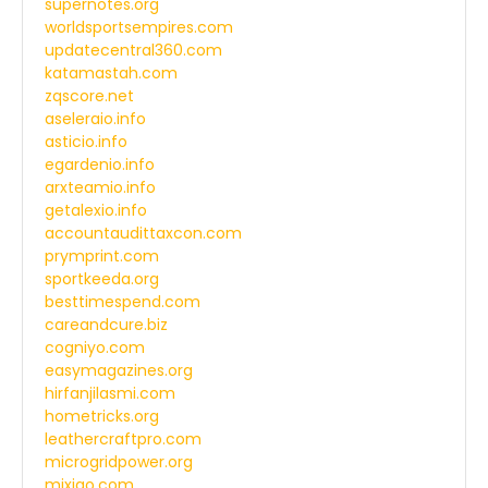
supernotes.org
worldsportsempires.com
updatecentral360.com
katamastah.com
zqscore.net
aseleraio.info
asticio.info
egardenio.info
arxteamio.info
getalexio.info
accountaudittaxcon.com
prymprint.com
sportkeeda.org
besttimespend.com
careandcure.biz
cogniyo.com
easymagazines.org
hirfanjilasmi.com
hometricks.org
leathercraftpro.com
microgridpower.org
mixiqo.com