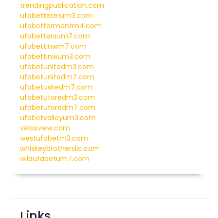
trendingpublication.com
ufabettererum3.com
ufabettermentm4.com
ufabettersum7.com
ufabettinwm7.com
ufabettinwum3.com
ufabetunitedm3.com
ufabetunitedm7.com
ufabetuskedm7.com
ufabetutoredm3.com
ufabetutoredm7.com
ufabetvalleyum3.com
veloxview.com
westufabetm3.com
whiskeybrothersllc.com
wildufabetum7.com
Links