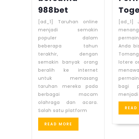
Menjelajahi
988bet
Toge
Dunia
[ad_1] Taruhan online
[ad_1] 
Taruhan
menjadi semakin
menang
Online
populer dalam
permain
yang
beberapa tahun
Anda bi
Seru
terakhir, dengan
Tomang
bersama
semakin banyak orang
lotere o
beralih ke internet
menawa
988bet
untuk memasang
permain
taruhan mereka pada
bagi 
berbagai macam
menjadi
olahraga dan acara.
READ
Salah satu platform
READ
READ MORE
MORE