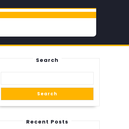
Search
Search
Recent Posts