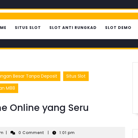
ME
SITUS SLOT
SLOT ANTI RUNGKAD
SLOT DEMO
angan Besar Tanpa Deposit
Situs Slot
gan M88
e Online yang Seru
admin@britaintt.com
om
|
0 Comment
|
1:01 pm