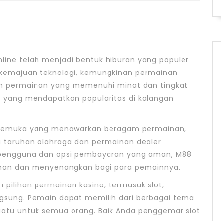
nline telah menjadi bentuk hiburan yang populer
n kemajuan teknologi, kemungkinan permainan
am permainan yang memenuhi minat dan tingkat
m yang mendapatkan popularitas di kalangan
erkemuka yang menawarkan beragam permainan,
a taruhan olahraga dan permainan dealer
pengguna dan opsi pembayaran yang aman, M88
an dan menyenangkan bagi para pemainnya.
 pilihan permainan kasino, termasuk slot,
gsung. Pemain dapat memilih dari berbagai tema
atu untuk semua orang. Baik Anda penggemar slot