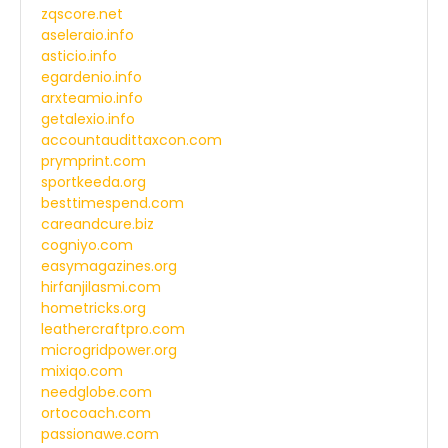
zqscore.net
aseleraio.info
asticio.info
egardenio.info
arxteamio.info
getalexio.info
accountaudittaxcon.com
prymprint.com
sportkeeda.org
besttimespend.com
careandcure.biz
cogniyo.com
easymagazines.org
hirfanjilasmi.com
hometricks.org
leathercraftpro.com
microgridpower.org
mixiqo.com
needglobe.com
ortocoach.com
passionawe.com