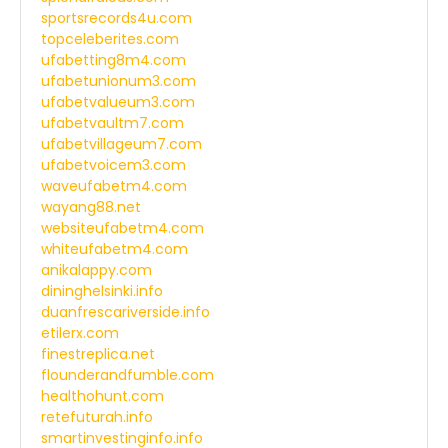
sportsrecords4u.com
topceleberites.com
ufabetting8m4.com
ufabetunionum3.com
ufabetvalueum3.com
ufabetvaultm7.com
ufabetvillageum7.com
ufabetvoicem3.com
waveufabetm4.com
wayang88.net
websiteufabetm4.com
whiteufabetm4.com
anikalappy.com
dininghelsinki.info
duanfrescariverside.info
etilerx.com
finestreplica.net
flounderandfumble.com
healthohunt.com
retefuturah.info
smartinvestinginfo.info