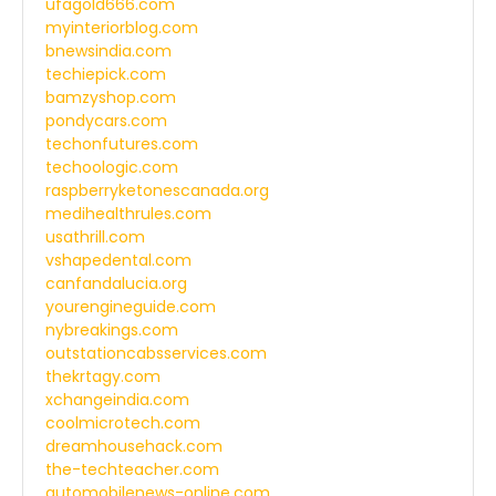
ufagold666.com
myinteriorblog.com
bnewsindia.com
techiepick.com
bamzyshop.com
pondycars.com
techonfutures.com
techoologic.com
raspberryketonescanada.org
medihealthrules.com
usathrill.com
vshapedental.com
canfandalucia.org
yourengineguide.com
nybreakings.com
outstationcabsservices.com
thekrtagy.com
xchangeindia.com
coolmicrotech.com
dreamhousehack.com
the-techteacher.com
automobilenews-online.com