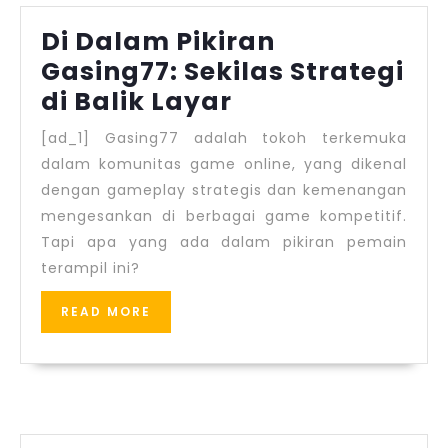
Di Dalam Pikiran
Gasing77: Sekilas Strategi
Di
di Balik Layar
Dalam
[ad_1] Gasing77 adalah tokoh terkemuka
Pikiran
dalam komunitas game online, yang dikenal
Gasing77:
dengan gameplay strategis dan kemenangan
Sekilas
mengesankan di berbagai game kompetitif.
Tapi apa yang ada dalam pikiran pemain
Strategi
terampil ini?
di
Balik
READ
READ MORE
MORE
Layar