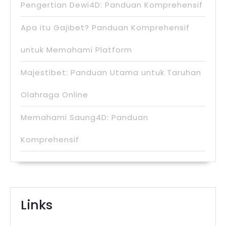
Pengertian Dewi4D: Panduan Komprehensif
Apa itu Gajibet? Panduan Komprehensif
untuk Memahami Platform
Majestibet: Panduan Utama untuk Taruhan
Olahraga Online
Memahami Saung4D: Panduan
Komprehensif
Links