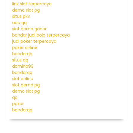
link slot terpercaya
demo slot pg
situs pkv
adu qq
slot demo gacor
bandar judi bola terpercaya
judi poker terpercaya
poker online
bandarqq
situs qq
domino99
bandarqq
slot online
slot demo pg
demo slot pg
qq
poker
bandarqq