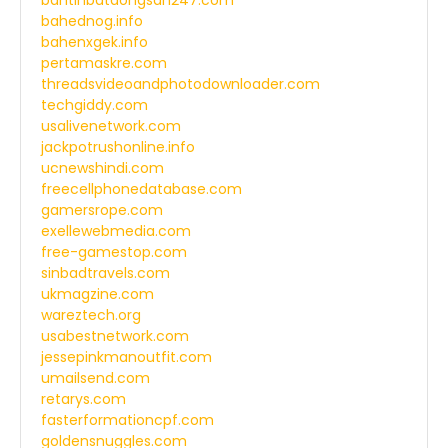
bantinbatdongsan247.com
bahednog.info
bahenxgek.info
pertamaskre.com
threadsvideoandphotodownloader.com
techgiddy.com
usalivenetwork.com
jackpotrushonline.info
ucnewshindi.com
freecellphonedatabase.com
gamersrope.com
exellewebmedia.com
free-gamestop.com
sinbadtravels.com
ukmagzine.com
wareztech.org
usabestnetwork.com
jessepinkmanoutfit.com
umailsend.com
retarys.com
fasterformationcpf.com
goldensnuggles.com