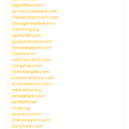
login99bet.com
secretcourtesans.com
onlinebahisforum1.com
chicagoheadline.com
camming.org
rajalion88.com
goupuntacana.com
riversedgepark.com
zaseez.com
catchycrunch.com
nofaphub.com
nefertitingalls.com
patsyscreations.com
income4proof.com
educaritas.org
lensajelajah.com
betflik09.net
ncaq.org
xenmicro.com
onlineshopera.com
dartyfresh.com