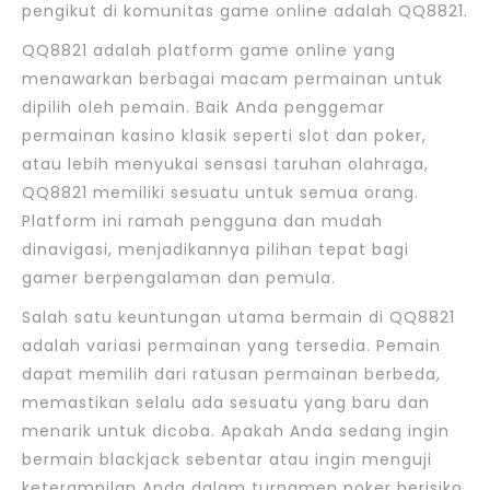
pengikut di komunitas game online adalah QQ8821.
QQ8821 adalah platform game online yang
menawarkan berbagai macam permainan untuk
dipilih oleh pemain. Baik Anda penggemar
permainan kasino klasik seperti slot dan poker,
atau lebih menyukai sensasi taruhan olahraga,
QQ8821 memiliki sesuatu untuk semua orang.
Platform ini ramah pengguna dan mudah
dinavigasi, menjadikannya pilihan tepat bagi
gamer berpengalaman dan pemula.
Salah satu keuntungan utama bermain di QQ8821
adalah variasi permainan yang tersedia. Pemain
dapat memilih dari ratusan permainan berbeda,
memastikan selalu ada sesuatu yang baru dan
menarik untuk dicoba. Apakah Anda sedang ingin
bermain blackjack sebentar atau ingin menguji
keterampilan Anda dalam turnamen poker berisiko