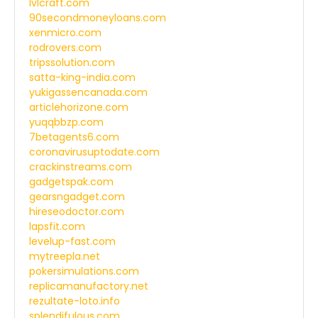
lvlcraft.com
90secondmoneyloans.com
xenmicro.com
rodrovers.com
tripssolution.com
satta-king-india.com
yukigassencanada.com
articlehorizone.com
yuqqbbzp.com
7betagents6.com
coronavirusuptodate.com
crackinstreams.com
gadgetspak.com
gearsngadget.com
hireseodoctor.com
lapsfit.com
levelup-fast.com
mytreepla.net
pokersimulations.com
replicamanufactory.net
rezultate-loto.info
splendifulous.com