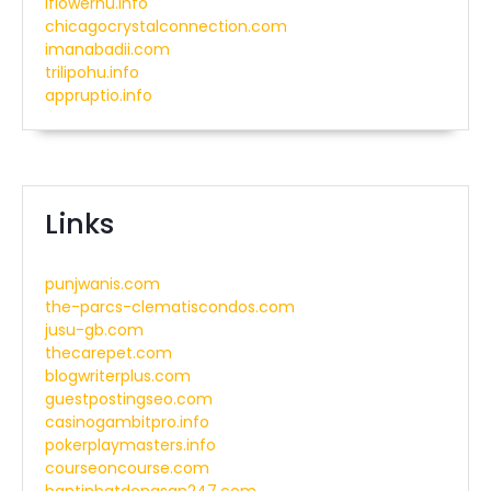
iflowerhu.info
chicagocrystalconnection.com
imanabadii.com
trilipohu.info
appruptio.info
Links
punjwanis.com
the-parcs-clematiscondos.com
jusu-gb.com
thecarepet.com
blogwriterplus.com
guestpostingseo.com
casinogambitpro.info
pokerplaymasters.info
courseoncourse.com