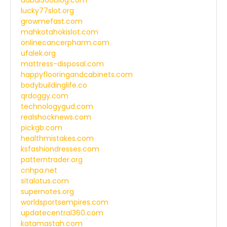
dubai360blog.com
lucky77slot.org
growmefast.com
mahkotahokislot.com
onlinecancerpharm.com
ufalek.org
mattress-disposal.com
happyflooringandcabinets.com
bodybuildinglife.co
qrdoggy.com
technologygud.com
realshocknews.com
pickgb.com
healthmistakes.com
ksfashiondresses.com
patterntrader.org
cnhpa.net
sitalotus.com
supernotes.org
worldsportsempires.com
updatecentral360.com
katamastah.com