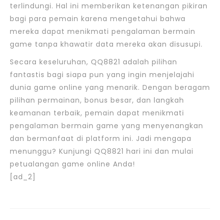
terlindungi. Hal ini memberikan ketenangan pikiran
bagi para pemain karena mengetahui bahwa
mereka dapat menikmati pengalaman bermain
game tanpa khawatir data mereka akan disusupi.
Secara keseluruhan, QQ8821 adalah pilihan
fantastis bagi siapa pun yang ingin menjelajahi
dunia game online yang menarik. Dengan beragam
pilihan permainan, bonus besar, dan langkah
keamanan terbaik, pemain dapat menikmati
pengalaman bermain game yang menyenangkan
dan bermanfaat di platform ini. Jadi mengapa
menunggu? Kunjungi QQ8821 hari ini dan mulai
petualangan game online Anda!
[ad_2]
Post
navigation