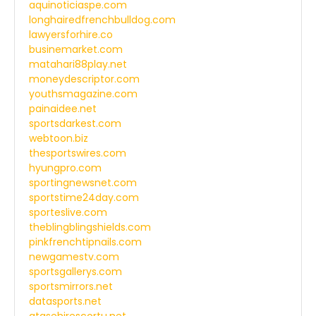
aquinoticiaspe.com
longhairedfrenchbulldog.com
lawyersforhire.co
businemarket.com
matahari88play.net
moneydescriptor.com
youthsmagazine.com
painaidee.net
sportsdarkest.com
webtoon.biz
thesportswires.com
hyungpro.com
sportingnewsnet.com
sportstime24day.com
sporteslive.com
theblingblingshields.com
pinkfrenchtipnails.com
newgamestv.com
sportsgallerys.com
sportsmirrors.net
datasports.net