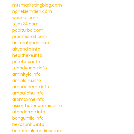
mtsmarketingblog.com
nghekiemtien.com
wasirku.com
tejas24.com
poolturbo.com
prachestait.com
artforafghans.info
airvendio.info
healthexe.info
puretecx.info
tecadvance.info
aminityio.info
amiolahu.info
ampacheme.info
ampullahu.info
aromaxme.info
asserthatecontrast.info
atenderme.info
bangumiio.info
bekosunhu.info
beneficialgrandiose.info