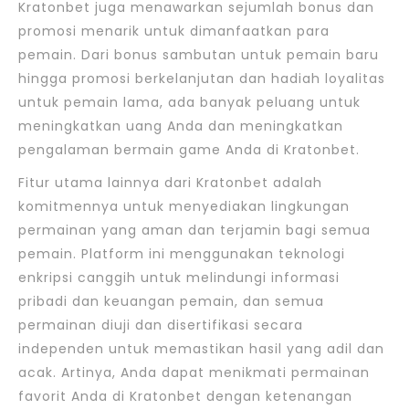
Kratonbet juga menawarkan sejumlah bonus dan
promosi menarik untuk dimanfaatkan para
pemain. Dari bonus sambutan untuk pemain baru
hingga promosi berkelanjutan dan hadiah loyalitas
untuk pemain lama, ada banyak peluang untuk
meningkatkan uang Anda dan meningkatkan
pengalaman bermain game Anda di Kratonbet.
Fitur utama lainnya dari Kratonbet adalah
komitmennya untuk menyediakan lingkungan
permainan yang aman dan terjamin bagi semua
pemain. Platform ini menggunakan teknologi
enkripsi canggih untuk melindungi informasi
pribadi dan keuangan pemain, dan semua
permainan diuji dan disertifikasi secara
independen untuk memastikan hasil yang adil dan
acak. Artinya, Anda dapat menikmati permainan
favorit Anda di Kratonbet dengan ketenangan