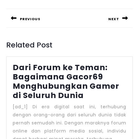
Post
navigation
PREVIOUS
NEXT
Previous
Next
post:
post:
Related Post
Dari Forum ke Teman:
Bagaimana Gacor69
Menghubungkan Gamer
Dari
di Seluruh Dunia
Forum
[ad_1] Di era digital saat ini, terhubung
ke
dengan orang-orang dari seluruh dunia tidak
Teman:
pernah semudah ini. Dengan maraknya forum
Bagaimana
online dan platform media sosial, individu