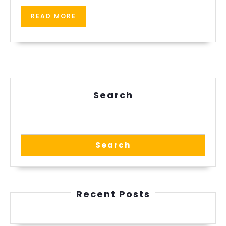
Profesional
Menuju
READ
READ MORE
MORE
Sukses
Search
Search
Recent Posts