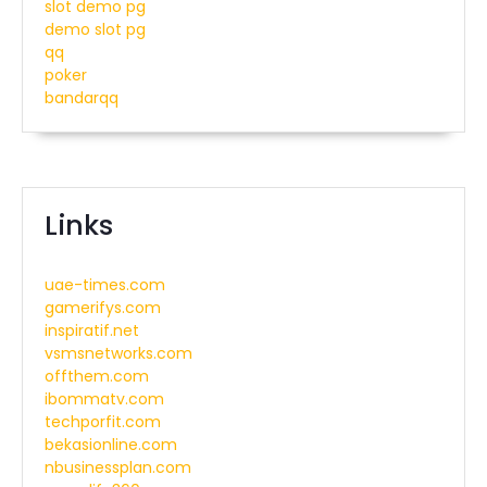
slot demo pg
demo slot pg
qq
poker
bandarqq
Links
uae-times.com
gamerifys.com
inspiratif.net
vsmsnetworks.com
offthem.com
ibommatv.com
techporfit.com
bekasionline.com
nbusinessplan.com