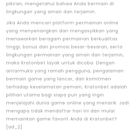
pikiran, mengetahui bahwa Anda bermain di
lingkungan yang aman dan terjamin.
Jika Anda mencari platform permainan online
yang menyenangkan dan mengasyikkan yang
menawarkan beragam permainan berkualitas
tinggi, bonus dan promosi besar-besaran, serta
lingkungan permainan yang aman dan terjamin,
maka Kratonbet layak untuk dicoba. Dengan
antarmuka yang ramah pengguna, pengalaman
bermain game yang lancar, dan komitmen
terhadap keselamatan pemain, Kratonbet adalah
pilihan utama bagi siapa pun yang ingin
menjelajahi dunia game online yang menarik. Jadi
mengapa tidak mendaftar hari ini dan mulai
memainkan game favorit Anda di Kratonbet?
[ad_2]