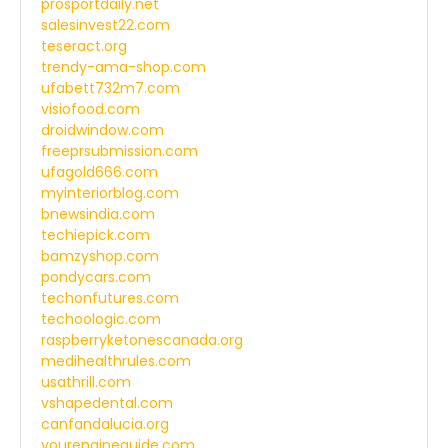
prosportdaily.net
salesinvest22.com
teseract.org
trendy-ama-shop.com
ufabett732m7.com
visiofood.com
droidwindow.com
freeprsubmission.com
ufagold666.com
myinteriorblog.com
bnewsindia.com
techiepick.com
bamzyshop.com
pondycars.com
techonfutures.com
techoologic.com
raspberryketonescanada.org
medihealthrules.com
usathrill.com
vshapedental.com
canfandalucia.org
yourengineguide.com