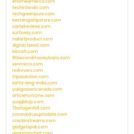
ehomeamerca.com
techintendo.com
techgreenpure.com
bestdropshipstore.com
cartelreviews.com
surfsway.com
nailartproduct.com
digitactseed.com
lvlcraft.com
90secondmoneyloans.com
xenmicro.com
rodrovers.com
tripssolution.com
satta-king-india.com
yukigassencanada.com
articlehorizone.com
yuqqbbzp.com
7betagents6.com
coronavirusuptodate.com
crackinstreams.com
gadgetspak.com
gearsngadget.com