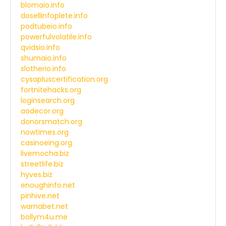
blomaio.info
dosellinfoplete.info
podtubeio.info
powerfulvolatile.info
qvidsio.info
shumaio.info
slotherio.info
cysapluscertification.org
fortnitehacks.org
loginsearch.org
aodecor.org
donorsmatch.org
nowtimes.org
casinoeing.org
livemocha.biz
streetlife.biz
hyves.biz
enoughinfo.net
pinhive.net
warnabet.net
bollym4u.me