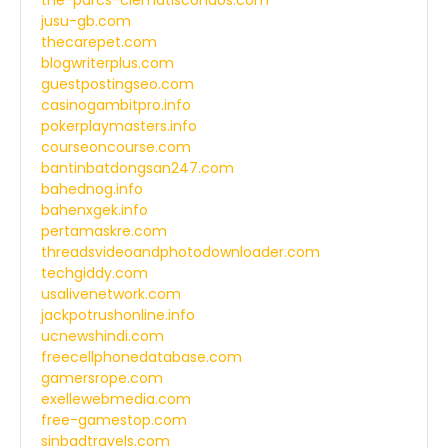
the-parcs-clematiscondos.com
jusu-gb.com
thecarepet.com
blogwriterplus.com
guestpostingseo.com
casinogambitpro.info
pokerplaymasters.info
courseoncourse.com
bantinbatdongsan247.com
bahednog.info
bahenxgek.info
pertamaskre.com
threadsvideoandphotodownloader.com
techgiddy.com
usalivenetwork.com
jackpotrushonline.info
ucnewshindi.com
freecellphonedatabase.com
gamersrope.com
exellewebmedia.com
free-gamestop.com
sinbadtravels.com