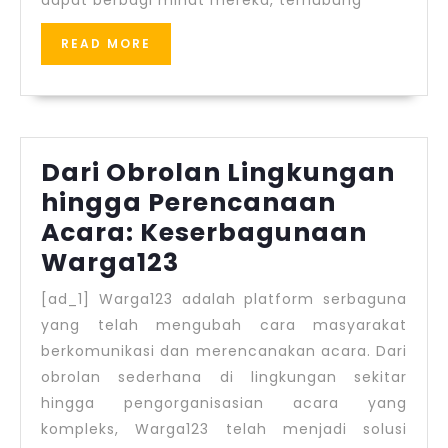
dapat berbagi minat mereka, terhubung
Gacor69
Menghubun
READ
READ MORE
Gamer
MORE
di
Seluruh
Dunia
Dari Obrolan Lingkungan
hingga Perencanaan
Acara: Keserbagunaan
Dari
Warga123
Obrolan
[ad_1] Warga123 adalah platform serbaguna
Lingkungan
yang telah mengubah cara masyarakat
hingga
berkomunikasi dan merencanakan acara. Dari
Perencanaan
obrolan sederhana di lingkungan sekitar
hingga pengorganisasian acara yang
Acara:
kompleks, Warga123 telah menjadi solusi
Keserbagunaan