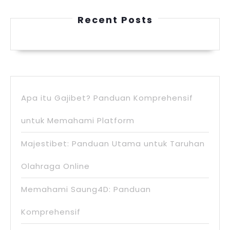
Recent Posts
Apa itu Gajibet? Panduan Komprehensif
untuk Memahami Platform
Majestibet: Panduan Utama untuk Taruhan
Olahraga Online
Memahami Saung4D: Panduan
Komprehensif