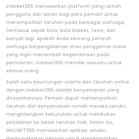
IndoBet365 menawarkan platform yang ramah
pengguna dan aman bagi para pemain untuk
menempatkan taruhan pada berbagai olahraga,
termasuk sepak bola, bola basket, tenis, dan
banyak lagi. Apakah Anda seorang petaruh
olahraga berpengalaman atau penggemar biasa
yang ingin menambah kegembiraan pada
permainan, Indobet365 memiliki sesuatu untuk
semua orang.
Salah satu keuntungan utama dari taruhan online
dengan Indobet365 adalah kenyamanan yang
ditawarkannya. Pemain dapat menempatkan
taruhan dari kenyamanan rumah mereka sendiri,
menghilangkan kebutuhan untuk melakukan
perjalanan ke lokasi taruhan fisik. Selain itu,
INDOBET365 menawarkan aplikasi seluler,
memungkinkan pemain untuk menempatkan