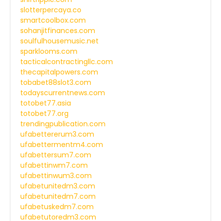
slotterpercaya.co
smartcoolbox.com
sohanjitfinances.com
soulfulhousemusic.net
sparklooms.com
tacticalcontractingllc.com
thecapitalpowers.com
tobabet88slot3.com
todayscurrentnews.com
totobet77.asia
totobet77.org
trendingpublication.com
ufabettererum3.com
ufabettermentm4.com
ufabettersum7.com
ufabettinwm7.com
ufabettinwum3.com
ufabetunitedm3.com
ufabetunitedm7.com
ufabetuskedm7.com
ufabetutoredm3.com