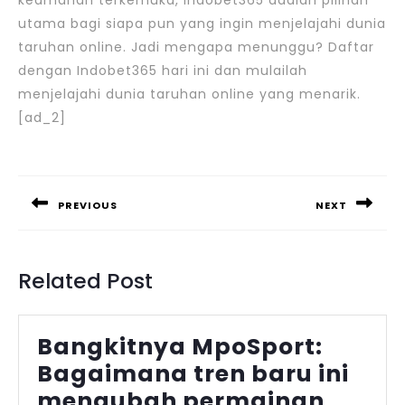
keamanan terkemuka, Indobet365 adalah pilihan
utama bagi siapa pun yang ingin menjelajahi dunia
taruhan online. Jadi mengapa menunggu? Daftar
dengan Indobet365 hari ini dan mulailah
menjelajahi dunia taruhan online yang menarik.
[ad_2]
Post
navigation
PREVIOUS
NEXT
Previous
Next
post:
post:
Related Post
Bangkitnya MpoSport:
Bagaimana tren baru ini
Bangk
mengubah permainan