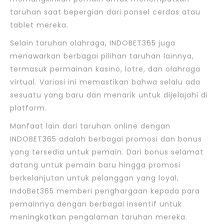
taruhan saat bepergian dari ponsel cerdas atau
tablet mereka.
Selain taruhan olahraga, INDOBET365 juga
menawarkan berbagai pilihan taruhan lainnya,
termasuk permainan kasino, lotre, dan olahraga
virtual. Variasi ini memastikan bahwa selalu ada
sesuatu yang baru dan menarik untuk dijelajahi di
platform.
Manfaat lain dari taruhan online dengan
INDOBET365 adalah berbagai promosi dan bonus
yang tersedia untuk pemain. Dari bonus selamat
datang untuk pemain baru hingga promosi
berkelanjutan untuk pelanggan yang loyal,
IndoBet365 memberi penghargaan kepada para
pemainnya dengan berbagai insentif untuk
meningkatkan pengalaman taruhan mereka.