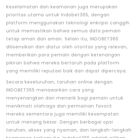
Keselamatan dan keamanan juga merupakan
prioritas utama untuk Indobet365, dengan
platform menggunakan teknologi enkripsi canggih
untuk memastikan bahwa semua data pemain
tetap aman dan aman. Selain itu, INDOBET365
dilisensikan dan diatur oleh otoritas yang relevan,
memberikan para pemain dengan ketenangan
pikiran bahwa mereka bertaruh pada platform
yang memiliki reputasi baik dan dapat dipercaya.
Secara keseluruhan, taruhan online dengan
INDOBET365 menawarkan cara yang
menyenangkan dan menarik bagi pemain untuk
menikmati olahraga dan permainan favorit
mereka sementara juga memiliki kesempatan
untuk menang besar. Dengan berbagai opsi
taruhan, akses yang nyaman, dan langkah-langkah