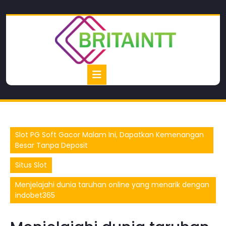
Skip
to
content
Open
Button
Slot PG Soft Gacor Malam Ini, Dapatkan Kemenangan
Besar Tanpa Deposit
Situs Slot
Menjelajahi dunia taruhan online yang menarik dengan
indobet365