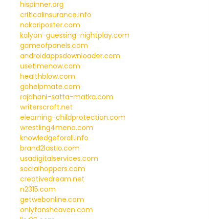
hispinner.org
criticalinsurance.info
nokariposter.com
kalyan-guessing-nightplay.com
gameofpanels.com
androidappsdownloader.com
usetimenow.com
healthblow.com
gohelpmate.com
rajdhani-satta-matka.com
writerscraft.net
elearning-childprotection.com
wrestling4mena.com
knowledgeforall.info
brand2lastio.com
usadigitalservices.com
socialhoppers.com
creativedream.net
n2315.com
getwebonline.com
onlyfansheaven.com