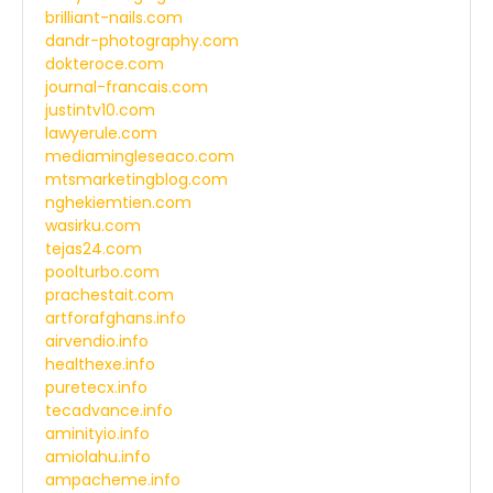
brilliant-nails.com
dandr-photography.com
dokteroce.com
journal-francais.com
justintv10.com
lawyerule.com
mediamingleseaco.com
mtsmarketingblog.com
nghekiemtien.com
wasirku.com
tejas24.com
poolturbo.com
prachestait.com
artforafghans.info
airvendio.info
healthexe.info
puretecx.info
tecadvance.info
aminityio.info
amiolahu.info
ampacheme.info