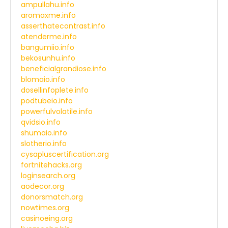
ampullahu.info
aromaxme.info
asserthatecontrast.info
atenderme.info
bangumiio.info
bekosunhu.info
beneficialgrandiose.info
blomaio.info
dosellinfoplete.info
podtubeio.info
powerfulvolatile.info
qvidsio.info
shumaio.info
slotherio.info
cysapluscertification.org
fortnitehacks.org
loginsearch.org
aodecor.org
donorsmatch.org
nowtimes.org
casinoeing.org