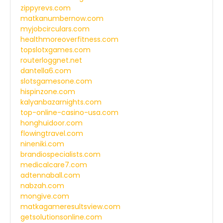
zippyrevs.com
matkanumbernow.com
myjobcirculars.com
healthmoreoverfitness.com
topslotxgames.com
routerloggnet.net
dantella6.com
slotsgamesone.com
hispinzone.com
kalyanbazarnights.com
top-online-casino-usa.com
honghuidoor.com
flowingtravel.com
nineniki.com
brandiospecialists.com
medicalcare7.com
adtennaball.com
nabzah.com
mongive.com
matkagameresultsview.com
getsolutionsonline.com