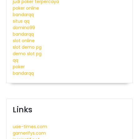
judi poker terpercaya
poker online
bandarqq
situs qq
domino99
bandarqq
slot online
slot demo pg
demo slot pg
qq
poker
bandarqq
Links
uae-times.com
gamerifys.com