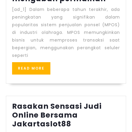
MpoSp
[ad_1] Dalam beberapa tahun terakhir, ada
Baga
peningkatan yang signifikan dalam
tren
popularitas sistem penjualan ponsel (MPOS)
baru
di industri olahraga. MPOS memungkinkan
bisnis untuk memproses transaksi saat
ini
bepergian, menggunakan perangkat seluler
meng
seperti
perma
READ
READ MORE
MORE
Rasakan Sensasi Judi
Online Bersama
Rasakan
Jakartaslot88