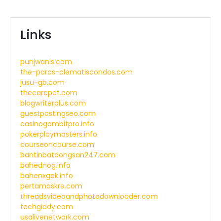
Links
punjwanis.com
the-parcs-clematiscondos.com
jusu-gb.com
thecarepet.com
blogwriterplus.com
guestpostingseo.com
casinogambitpro.info
pokerplaymasters.info
courseoncourse.com
bantinbatdongsan247.com
bahednog.info
bahenxgek.info
pertamaskre.com
threadsvideoandphotodownloader.com
techgiddy.com
usalivenetwork.com