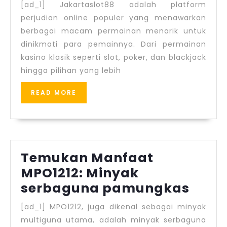
Sensasi
[ad_1] Jakartaslot88 adalah platform
Judi
perjudian online populer yang menawarkan
Online
berbagai macam permainan menarik untuk
Bersama
dinikmati para pemainnya. Dari permainan
kasino klasik seperti slot, poker, dan blackjack
Jakartaslot88
hingga pilihan yang lebih
READ
READ MORE
MORE
Temukan Manfaat
MPO1212: Minyak
Tem
serbaguna pamungkas
Manf
[ad_1] MPO1212, juga dikenal sebagai minyak
MPO1
multiguna utama, adalah minyak serbaguna