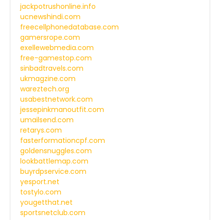
jackpotrushonline.info
ucnewshindi.com
freecellphonedatabase.com
gamersrope.com
exellewebmedia.com
free-gamestop.com
sinbadtravels.com
ukmagzine.com
wareztech.org
usabestnetwork.com
jessepinkmanoutfit.com
umailsend.com
retarys.com
fasterformationcpf.com
goldensnuggles.com
lookbattlemap.com
buyrdpservice.com
yesport.net
tostylo.com
yougetthat.net
sportsnetclub.com