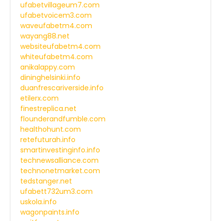
ufabetvillageum7.com
ufabetvoicem3.com
waveufabetm4.com
wayang88.net
websiteufabetm4.com
whiteufabetm4.com
anikalappy.com
dininghelsinki.info
duanfrescariverside.info
etilerx.com
finestreplica.net
flounderandfumble.com
healthohunt.com
retefuturah.info
smartinvestinginfo.info
technewsalliance.com
technonetmarket.com
tedstanger.net
ufabett732um3.com
uskola.info
wagonpaints.info