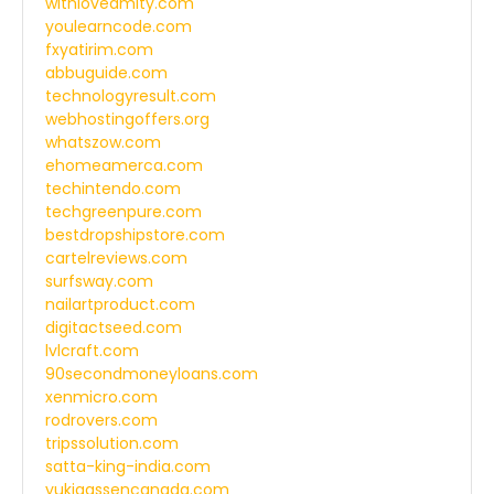
withloveamity.com
youlearncode.com
fxyatirim.com
abbuguide.com
technologyresult.com
webhostingoffers.org
whatszow.com
ehomeamerca.com
techintendo.com
techgreenpure.com
bestdropshipstore.com
cartelreviews.com
surfsway.com
nailartproduct.com
digitactseed.com
lvlcraft.com
90secondmoneyloans.com
xenmicro.com
rodrovers.com
tripssolution.com
satta-king-india.com
yukigassencanada.com