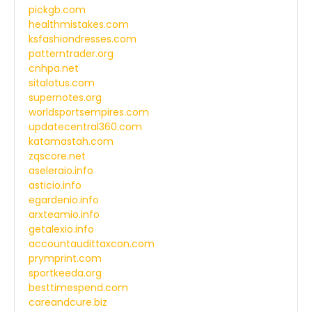
pickgb.com
healthmistakes.com
ksfashiondresses.com
patterntrader.org
cnhpa.net
sitalotus.com
supernotes.org
worldsportsempires.com
updatecentral360.com
katamastah.com
zqscore.net
aseleraio.info
asticio.info
egardenio.info
arxteamio.info
getalexio.info
accountaudittaxcon.com
prymprint.com
sportkeeda.org
besttimespend.com
careandcure.biz