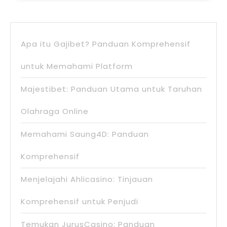
Apa itu Gajibet? Panduan Komprehensif
untuk Memahami Platform
Majestibet: Panduan Utama untuk Taruhan
Olahraga Online
Memahami Saung4D: Panduan
Komprehensif
Menjelajahi Ahlicasino: Tinjauan
Komprehensif untuk Penjudi
Temukan JurusCasino: Panduan