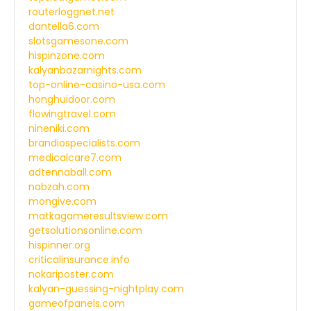
routerloggnet.net
dantella6.com
slotsgamesone.com
hispinzone.com
kalyanbazarnights.com
top-online-casino-usa.com
honghuidoor.com
flowingtravel.com
nineniki.com
brandiospecialists.com
medicalcare7.com
adtennaball.com
nabzah.com
mongive.com
matkagameresultsview.com
getsolutionsonline.com
hispinner.org
criticalinsurance.info
nokariposter.com
kalyan-guessing-nightplay.com
gameofpanels.com