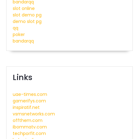
bandarqq
slot online
slot demo pg
demo slot pg
qq
poker
bandarqq
Links
uae-times.com
gamerifys.com
inspiratif.net
vsmsnetworks.com
offthem.com
ibommatv.com
techporfit.com