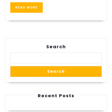
READ
READ MORE
MORE
Search
Search
Recent Posts