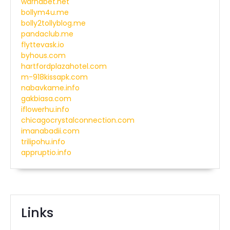
warnabet.net
bollym4u.me
bolly2tollyblog.me
pandaclub.me
flyttevask.io
byhous.com
hartfordplazahotel.com
m-918kissapk.com
nabavkame.info
gakbiasa.com
iflowerhu.info
chicagocrystalconnection.com
imanabadii.com
trilipohu.info
appruptio.info
Links