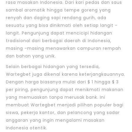
rasa masakan Indonesia. Dari kari pedas dan saus
sambal aromatik hingga tempe goreng yang
renyah dan daging sapi rendang gurih, ada
sesuatu yang bisa dinikmati oleh setiap langit -
langit. Pengunjung dapat mencicipi hidangan
tradisional dari berbagai daerah di Indonesia,
masing -masing menawarkan campuran rempah
dan bahan yang unik.
Selain berbagai hidangan yang tersedia,
Wartegbet juga dikenal karena keterjangkauannya.
Dengan harga biasanya mulai dari $ 1 hingga $ 3
per piring, pengunjung dapat menikmati makanan
yang memuaskan tanpa merusak bank. Ini
membuat Wartegbet menjadi pilihan populer bagi
siswa, pekerja kantor, dan pelancong yang sadar
anggaran yang ingin mengalami masakan
Indonesia otentik.