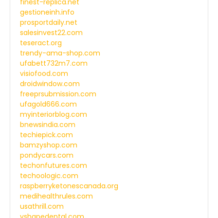
finest-replica.net
gestioneinh.info
prosportdaily.net
salesinvest22.com
teseract.org
trendy-ama-shop.com
ufabett732m7.com
visiofood.com
droidwindow.com
freeprsubmission.com
ufagold666.com
myinteriorblog.com
bnewsindia.com
techiepick.com
bamzyshop.com
pondycars.com
techonfutures.com
techoologic.com
raspberryketonescanada.org
medihealthrules.com
usathrill.com
vshapedental.com