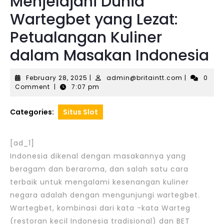
Menjelajahi Dunia
Wartegbet yang Lezat:
Petualangan Kuliner
dalam Masakan Indonesia
February
admin@brit
February 28, 2025
|
admin@britaintt.com
|
0
28,
Comment
|
7:07 pm
2025
Categories:
Situs Slot
[ad_1]
Indonesia dikenal dengan masakannya yang
beragam dan beraroma, dan salah satu cara
terbaik untuk mengalami kesenangan kuliner
negara adalah dengan mengunjungi wartegbet.
Wartegbet, kombinasi dari kata -kata Warteg
(restoran kecil Indonesia tradisional) dan BET