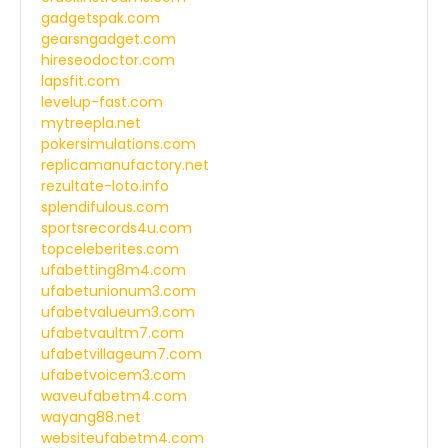
gadgetspak.com
gearsngadget.com
hireseodoctor.com
lapsfit.com
levelup-fast.com
mytreepla.net
pokersimulations.com
replicamanufactory.net
rezultate-loto.info
splendifulous.com
sportsrecords4u.com
topceleberites.com
ufabetting8m4.com
ufabetunionum3.com
ufabetvalueum3.com
ufabetvaultm7.com
ufabetvillageum7.com
ufabetvoicem3.com
waveufabetm4.com
wayang88.net
websiteufabetm4.com