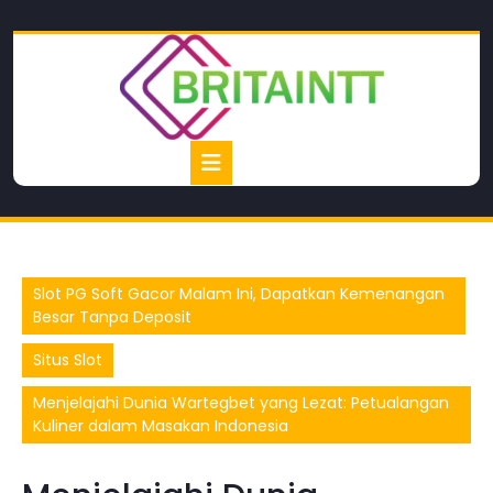
Skip
to
content
Open
Button
Slot PG Soft Gacor Malam Ini, Dapatkan Kemenangan
Besar Tanpa Deposit
Situs Slot
Menjelajahi Dunia Wartegbet yang Lezat: Petualangan
Kuliner dalam Masakan Indonesia