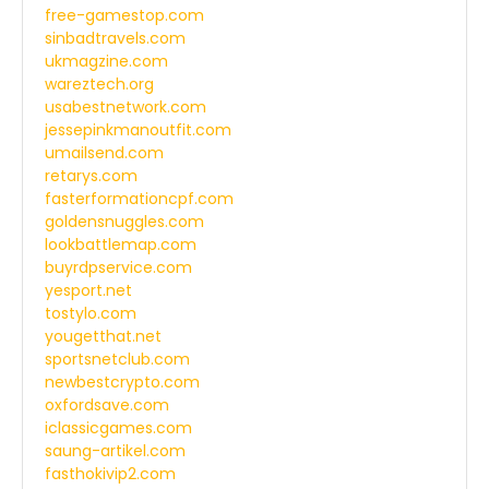
free-gamestop.com
sinbadtravels.com
ukmagzine.com
wareztech.org
usabestnetwork.com
jessepinkmanoutfit.com
umailsend.com
retarys.com
fasterformationcpf.com
goldensnuggles.com
lookbattlemap.com
buyrdpservice.com
yesport.net
tostylo.com
yougetthat.net
sportsnetclub.com
newbestcrypto.com
oxfordsave.com
iclassicgames.com
saung-artikel.com
fasthokivip2.com