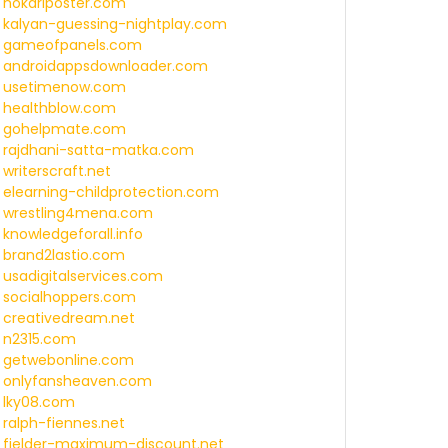
nokariposter.com
kalyan-guessing-nightplay.com
gameofpanels.com
androidappsdownloader.com
usetimenow.com
healthblow.com
gohelpmate.com
rajdhani-satta-matka.com
writerscraft.net
elearning-childprotection.com
wrestling4mena.com
knowledgeforall.info
brand2lastio.com
usadigitalservices.com
socialhoppers.com
creativedream.net
n2315.com
getwebonline.com
onlyfansheaven.com
lky08.com
ralph-fiennes.net
fielder-maximum-discount.net