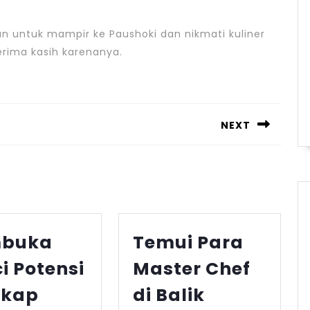
ikan untuk mampir ke Paushoki dan nikmati kuliner
rima kasih karenanya.
NEXT
Next
post:
buka
Temui Para
i Potensi
Master Chef
gkap
di Balik