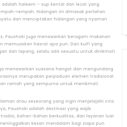
i adalah haleem – sup kental dan lezat yang
 rempah-rempah. Hidangan ini dimasak perlahan
nyatu dan menciptakan hidangan yang nyaman
s, Paushoki juga menawarkan beragam makanan
an memuaskan hasrat apa pun. Dari kulfi yang
gan dan lapang, selalu ada sesuatu untuk dinikmati
 juga menawarkan suasana hangat dan mengundang
rasinya merupakan perpaduan elemen tradisional
dan ramah yang sempurna untuk menikmati
alaman atau seseorang yang ingin menjelajahi cita
ya, Paushoki adalah destinasi yang wajib
radisi, bahan-bahan berkualitas, dan layanan luar
n meninggalkan kesan mendalam bagi siapa pun