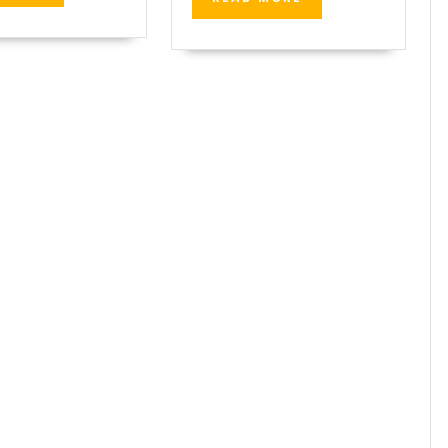
MORE
MORE