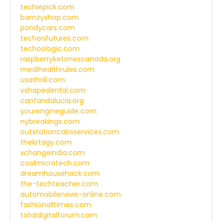
techiepick.com
bamzyshop.com
pondycars.com
techonfutures.com
techoologic.com
raspberryketonescanada.org
medihealthrules.com
usathrill.com
vshapedental.com
canfandalucia.org
yourengineguide.com
nybreakings.com
outstationcabsservices.com
thekrtagy.com
xchangeindia.com
coolmicrotech.com
dreamhousehack.com
the-techteacher.com
automobilenews-online.com
fashionalltimes.com
totaldigitalforum.com