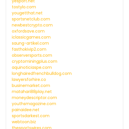
yesport.net
tostylo.com
yougetthat.net
sportsnetclub.com
newbestcrypto.com
oxfordsave.com
iclassicgames.com
saung-artikel.com
fasthokivip2.com
observersports.com
cryptominingplus.com
aquinoticiaspe.com
longhairedfrenchbulldog.com
lawyersforhire.co
businemarket.com
matahari88play.net
moneydescriptor.com
youthsmagazine.com
painaidee.net
sportsdarkest.com
webtoon.biz
thesportswires.com