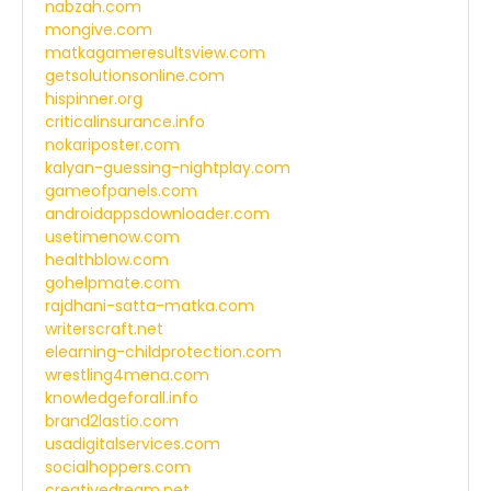
nabzah.com
mongive.com
matkagameresultsview.com
getsolutionsonline.com
hispinner.org
criticalinsurance.info
nokariposter.com
kalyan-guessing-nightplay.com
gameofpanels.com
androidappsdownloader.com
usetimenow.com
healthblow.com
gohelpmate.com
rajdhani-satta-matka.com
writerscraft.net
elearning-childprotection.com
wrestling4mena.com
knowledgeforall.info
brand2lastio.com
usadigitalservices.com
socialhoppers.com
creativedream.net