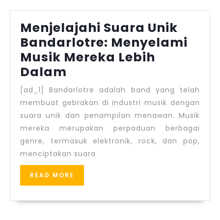
Menjelajahi Suara Unik
Bandarlotre: Menyelami
Musik Mereka Lebih
Menjelajahi
Dalam
Suara
[ad_1] Bandarlotre adalah band yang telah
Unik
membuat gebrakan di industri musik dengan
Bandarlotre:
suara unik dan penampilan menawan. Musik
Menyelami
mereka merupakan perpaduan berbagai
genre, termasuk elektronik, rock, dan pop,
Musik
menciptakan suara
Mereka
Lebih
READ
READ MORE
MORE
Dalam