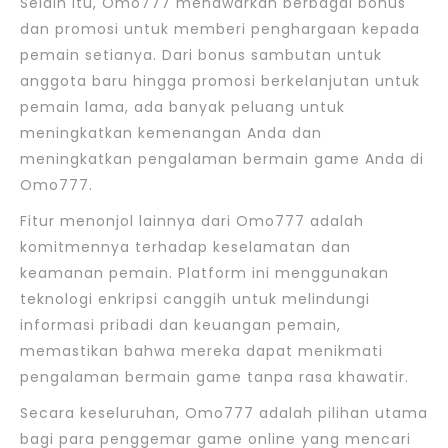
Selain itu, Omo777 menawarkan berbagai bonus
dan promosi untuk memberi penghargaan kepada
pemain setianya. Dari bonus sambutan untuk
anggota baru hingga promosi berkelanjutan untuk
pemain lama, ada banyak peluang untuk
meningkatkan kemenangan Anda dan
meningkatkan pengalaman bermain game Anda di
Omo777.
Fitur menonjol lainnya dari Omo777 adalah
komitmennya terhadap keselamatan dan
keamanan pemain. Platform ini menggunakan
teknologi enkripsi canggih untuk melindungi
informasi pribadi dan keuangan pemain,
memastikan bahwa mereka dapat menikmati
pengalaman bermain game tanpa rasa khawatir.
Secara keseluruhan, Omo777 adalah pilihan utama
bagi para penggemar game online yang mencari