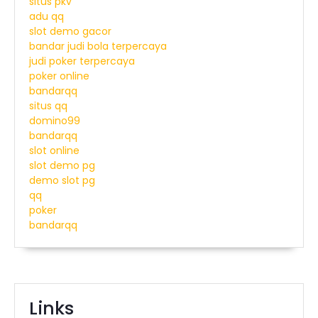
situs pkv
adu qq
slot demo gacor
bandar judi bola terpercaya
judi poker terpercaya
poker online
bandarqq
situs qq
domino99
bandarqq
slot online
slot demo pg
demo slot pg
qq
poker
bandarqq
Links