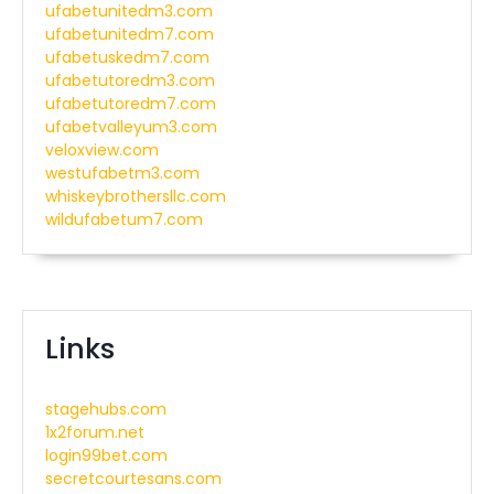
ufabetunitedm3.com
ufabetunitedm7.com
ufabetuskedm7.com
ufabetutoredm3.com
ufabetutoredm7.com
ufabetvalleyum3.com
veloxview.com
westufabetm3.com
whiskeybrothersllc.com
wildufabetum7.com
Links
stagehubs.com
1x2forum.net
login99bet.com
secretcourtesans.com