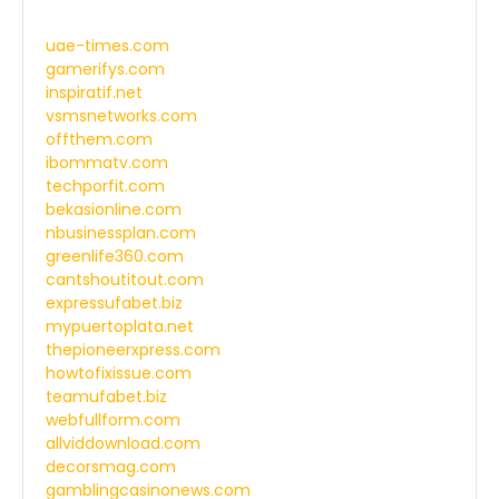
uae-times.com
gamerifys.com
inspiratif.net
vsmsnetworks.com
offthem.com
ibommatv.com
techporfit.com
bekasionline.com
nbusinessplan.com
greenlife360.com
cantshoutitout.com
expressufabet.biz
mypuertoplata.net
thepioneerxpress.com
howtofixissue.com
teamufabet.biz
webfullform.com
allviddownload.com
decorsmag.com
gamblingcasinonews.com