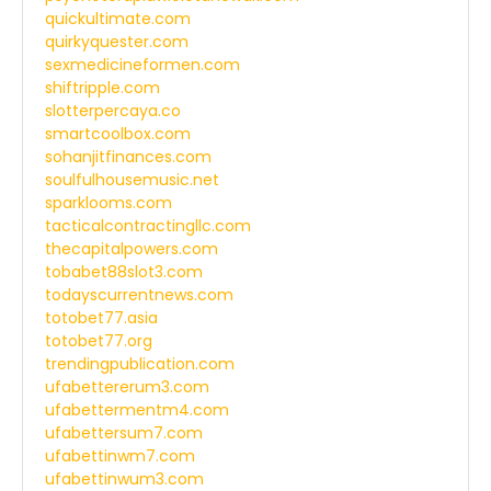
quickultimate.com
quirkyquester.com
sexmedicineformen.com
shiftripple.com
slotterpercaya.co
smartcoolbox.com
sohanjitfinances.com
soulfulhousemusic.net
sparklooms.com
tacticalcontractingllc.com
thecapitalpowers.com
tobabet88slot3.com
todayscurrentnews.com
totobet77.asia
totobet77.org
trendingpublication.com
ufabettererum3.com
ufabettermentm4.com
ufabettersum7.com
ufabettinwm7.com
ufabettinwum3.com