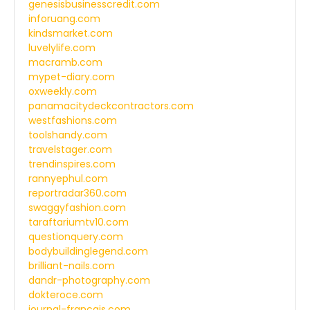
genesisbusinesscredit.com
inforuang.com
kindsmarket.com
luvelylife.com
macramb.com
mypet-diary.com
oxweekly.com
panamacitydeckcontractors.com
westfashions.com
toolshandy.com
travelstager.com
trendinspires.com
rannyephul.com
reportradar360.com
swaggyfashion.com
taraftariumtv10.com
questionquery.com
bodybuildinglegend.com
brilliant-nails.com
dandr-photography.com
dokteroce.com
journal-francais.com