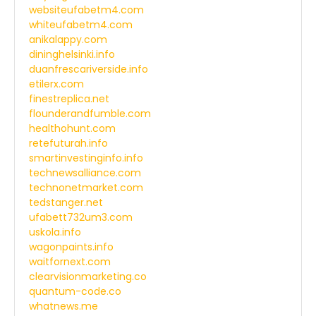
websiteufabetm4.com
whiteufabetm4.com
anikalappy.com
dininghelsinki.info
duanfrescariverside.info
etilerx.com
finestreplica.net
flounderandfumble.com
healthohunt.com
retefuturah.info
smartinvestinginfo.info
technewsalliance.com
technonetmarket.com
tedstanger.net
ufabett732um3.com
uskola.info
wagonpaints.info
waitfornext.com
clearvisionmarketing.co
quantum-code.co
whatnews.me