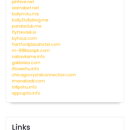
pinhive.net
warnabet.net
bollym4u.me
bolly2tollyblog.me
pandaclub.me
flyttevask.io
byhous.com
hartfordplazahotel.com
m-918kissapk.com
nabavkame.info
gakbiasa.com
iflowerhu.info
chicagocrystalconnection.com
imanabadii.com
trilipohu.info
appruptio.info
Links