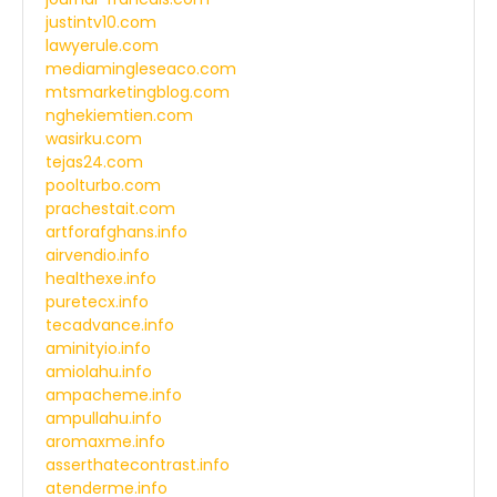
justintv10.com
lawyerule.com
mediamingleseaco.com
mtsmarketingblog.com
nghekiemtien.com
wasirku.com
tejas24.com
poolturbo.com
prachestait.com
artforafghans.info
airvendio.info
healthexe.info
puretecx.info
tecadvance.info
aminityio.info
amiolahu.info
ampacheme.info
ampullahu.info
aromaxme.info
asserthatecontrast.info
atenderme.info