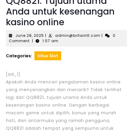
QQ8821: Tujuan utama
Anda untuk kesenangan
kasino online
June
admin@britain
June 28, 2025
|
admin@britaintt.com
|
0
28,
Comment
|
1:57 am
2025
Categories:
Situs Slot
[ad_1]
Apakah Anda mencari pengalaman kasino online
yang menyenangkan dan menarik? Tidak terlihat
lagi dari QQ8821, tujuan utama Anda untuk
kesenangan kasino online. Dengan berbagai
macam game untuk dipilih, bonus yang murah
hati, dan antarmuka yang ramah pengguna,
QQ8821 adalah tempat yang sempurna untuk