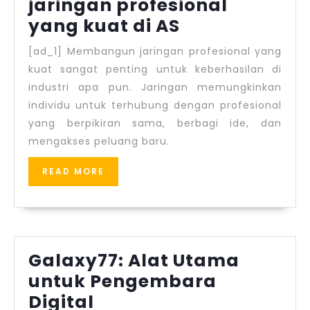
jaringan profesional
PPSNUSA:
yang kuat di AS
Kunci
[ad_1] Membangun jaringan profesional yang
Anda
kuat sangat penting untuk keberhasilan di
untuk
industri apa pun. Jaringan memungkinkan
membangun
individu untuk terhubung dengan profesional
yang berpikiran sama, berbagi ide, dan
jaringan
mengakses peluang baru.
profesional
yang
READ
READ MORE
MORE
kuat
di
AS
Galaxy77: Alat Utama
untuk Pengembara
Galaxy77:
Digital