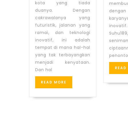
kota yang tiada
membu
hingga
duanya. Dengan
deng
Taman
cakrawalanya yang
karyany
Realitas
futuristik, jalanan yang
inova
Virtual:
ramai, dan teknologi
Suhu1
inovatif, ini adalah
Atraksi
seniman
tempat di mana hal-hal
ciptaa
Luar
yang tak terbayangkan
penont
Biasa
menjadi kenyataan.
di
READ
Dan hal
Tokyo77
READ
READ MORE
MORE