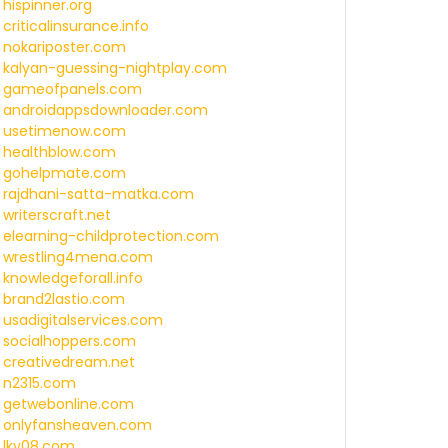
hispinner.org
criticalinsurance.info
nokariposter.com
kalyan-guessing-nightplay.com
gameofpanels.com
androidappsdownloader.com
usetimenow.com
healthblow.com
gohelpmate.com
rajdhani-satta-matka.com
writerscraft.net
elearning-childprotection.com
wrestling4mena.com
knowledgeforall.info
brand2lastio.com
usadigitalservices.com
socialhoppers.com
creativedream.net
n2315.com
getwebonline.com
onlyfansheaven.com
lky08.com