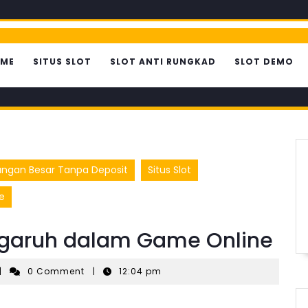
ME
SITUS SLOT
SLOT ANTI RUNGKAD
SLOT DEMO
angan Besar Tanpa Deposit
Situs Slot
e
ngaruh dalam Game Online
dmin@britaintt.com
|
0 Comment
|
12:04 pm