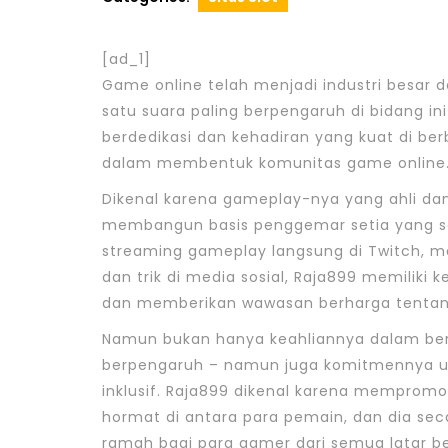
[ad_1]
Game online telah menjadi industri besar d
satu suara paling berpengaruh di bidang i
berdedikasi dan kehadiran yang kuat di ber
dalam membentuk komunitas game online
Dikenal karena gameplay-nya yang ahli da
membangun basis penggemar setia yang sa
streaming gameplay langsung di Twitch, me
dan trik di media sosial, Raja899 memili
dan memberikan wawasan berharga tentan
Namun bukan hanya keahliannya dalam be
berpengaruh – namun juga komitmennya u
inklusif. Raja899 dikenal karena mempromos
hormat di antara para pemain, dan dia se
ramah bagi para gamer dari semua latar be