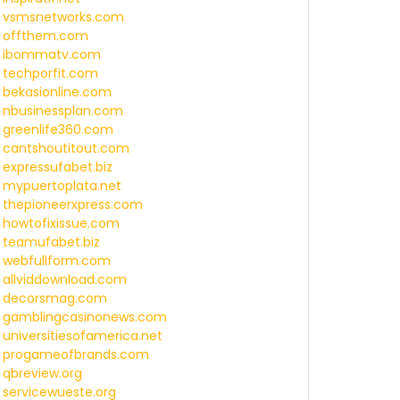
vsmsnetworks.com
offthem.com
ibommatv.com
techporfit.com
bekasionline.com
nbusinessplan.com
ya
greenlife360.com
cantshoutitout.com
expressufabet.biz
mypuertoplata.net
thepioneerxpress.com
howtofixissue.com
teamufabet.biz
webfullform.com
allviddownload.com
decorsmag.com
gamblingcasinonews.com
universitiesofamerica.net
progameofbrands.com
qbreview.org
servicewueste.org