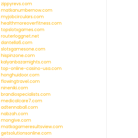
zippyrevs.com
matkanumbernow.com
myjobcirculars.com
healthmoreoverfitness.com
topslotxgames.com
routerloggnet.net
dantella6.com
slotsgamesone.com
hispinzone.com
kalyanbazarnights.com
top-online-casino-usa.com
honghuidoor.com
flowingtravel.com
nineniki.com
brandiospecialists.com
medicalcare7.com
adtennaball.com
nabzah.com
mongive.com
matkagameresultsview.com
getsolutionsonline.com