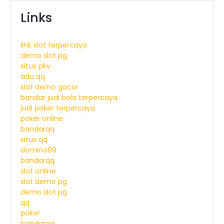
Links
link slot terpercaya
demo slot pg
situs pkv
adu qq
slot demo gacor
bandar judi bola terpercaya
judi poker terpercaya
poker online
bandarqq
situs qq
domino99
bandarqq
slot online
slot demo pg
demo slot pg
qq
poker
bandarqq