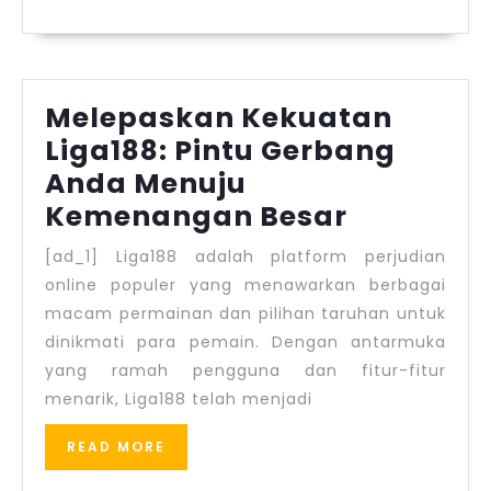
Melepaskan Kekuatan
Liga188: Pintu Gerbang
Anda Menuju
Melepas
Kemenangan Besar
Kekuata
[ad_1] Liga188 adalah platform perjudian
Liga188:
online populer yang menawarkan berbagai
Pintu
macam permainan dan pilihan taruhan untuk
Gerbang
dinikmati para pemain. Dengan antarmuka
yang ramah pengguna dan fitur-fitur
Anda
menarik, Liga188 telah menjadi
Menuju
Kemena
READ
READ MORE
MORE
Besar