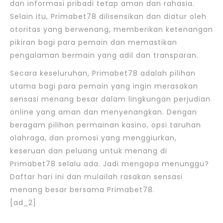
dan informasi pribadi tetap aman dan rahasia.
Selain itu, Primabet78 dilisensikan dan diatur oleh
otoritas yang berwenang, memberikan ketenangan
pikiran bagi para pemain dan memastikan
pengalaman bermain yang adil dan transparan.
Secara keseluruhan, Primabet78 adalah pilihan
utama bagi para pemain yang ingin merasakan
sensasi menang besar dalam lingkungan perjudian
online yang aman dan menyenangkan. Dengan
beragam pilihan permainan kasino, opsi taruhan
olahraga, dan promosi yang menggiurkan,
keseruan dan peluang untuk menang di
Primabet78 selalu ada. Jadi mengapa menunggu?
Daftar hari ini dan mulailah rasakan sensasi
menang besar bersama Primabet78.
[ad_2]