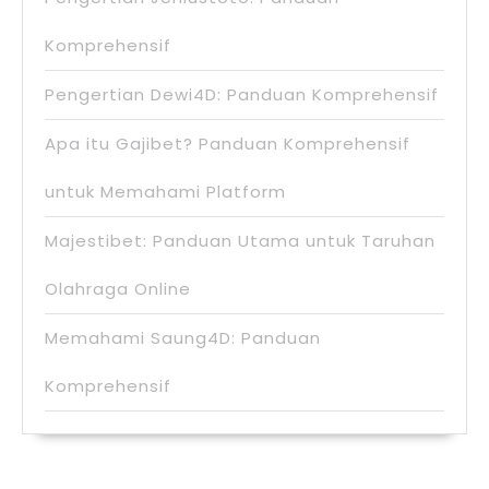
Komprehensif
Pengertian Dewi4D: Panduan Komprehensif
Apa itu Gajibet? Panduan Komprehensif
untuk Memahami Platform
Majestibet: Panduan Utama untuk Taruhan
Olahraga Online
Memahami Saung4D: Panduan
Komprehensif