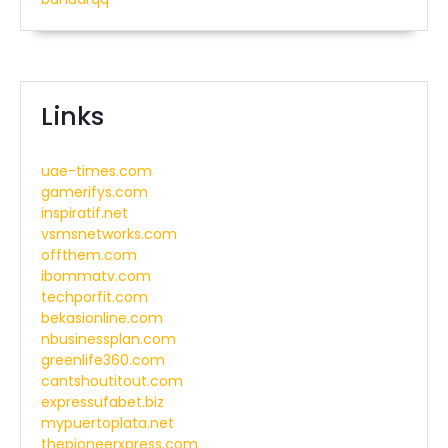
Links
uae-times.com
gamerifys.com
inspiratif.net
vsmsnetworks.com
offthem.com
ibommatv.com
techporfit.com
bekasionline.com
nbusinessplan.com
greenlife360.com
cantshoutitout.com
expressufabet.biz
mypuertoplata.net
thepioneerxpress.com