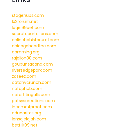
stagehubs.com
1x2forum.net
login99bet.com
secretcourtesans.com
onlinebahisforum1.com
chicagoheadline.com
camming.org
rajalion88.com
goupuntacana.com
riversedgepark.com
zaseez.com
catchycrunch.com
nofaphub.com
nefertitingalls.com
patsyscreations.com
income4proof.com
educaritas.org
lensajelajah.com
betflik09.net