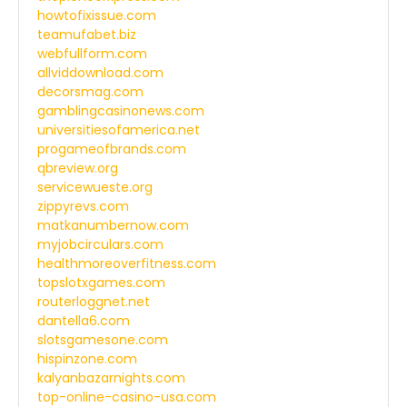
howtofixissue.com
teamufabet.biz
webfullform.com
allviddownload.com
decorsmag.com
gamblingcasinonews.com
universitiesofamerica.net
progameofbrands.com
qbreview.org
servicewueste.org
zippyrevs.com
matkanumbernow.com
myjobcirculars.com
healthmoreoverfitness.com
topslotxgames.com
routerloggnet.net
dantella6.com
slotsgamesone.com
hispinzone.com
kalyanbazarnights.com
top-online-casino-usa.com