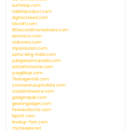
surfsway.com
nailartproduct.com
digitactseed.com
lvlcraft.com
90secondmoneyloans.com
xenmicro.com
rodrovers.com
tripssolution.com
satta-king-india.com
yukigassencanada.com
articlehorizone.com
yuqqbbzp.com
7betagents6.com
coronavirusuptodate.com
crackinstreams.com
gadgetspak.com
gearsngadget.com
hireseodoctor.com
lapsfit.com
levelup-fast.com
mytreepla.net