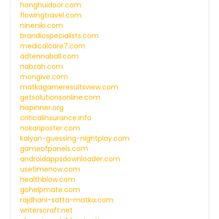
honghuidoor.com
flowingtravel.com
nineniki.com
brandiospecialists.com
medicalcare7.com
adtennaball.com
nabzah.com
mongive.com
matkagameresultsview.com
getsolutionsonline.com
hispinner.org
criticalinsurance.info
nokariposter.com
kalyan-guessing-nightplay.com
gameofpanels.com
androidappsdownloader.com
usetimenow.com
healthblow.com
gohelpmate.com
rajdhani-satta-matka.com
writerscraft.net