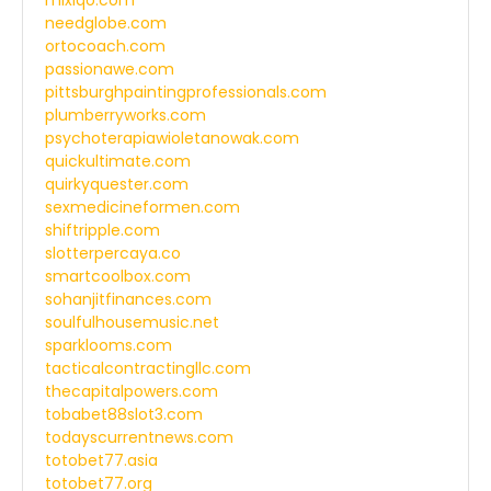
mixiqo.com
needglobe.com
ortocoach.com
passionawe.com
pittsburghpaintingprofessionals.com
plumberryworks.com
psychoterapiawioletanowak.com
quickultimate.com
quirkyquester.com
sexmedicineformen.com
shiftripple.com
slotterpercaya.co
smartcoolbox.com
sohanjitfinances.com
soulfulhousemusic.net
sparklooms.com
tacticalcontractingllc.com
thecapitalpowers.com
tobabet88slot3.com
todayscurrentnews.com
totobet77.asia
totobet77.org