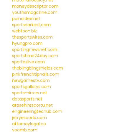
matahari88play.net
moneydescriptor.com
youthsmagazine.com
painaidee.net
sportsdarkest.com
webtoon.biz
thesportswires.com
hyungpro.com
sportingnewsnet.com
sportstime24day.com
sporteslive.com
theblingblingshields.com
pinkfrenchtipnails.com
newgamestv.com
sportsgallerys.com
sportsmirrors.net
datasports.net
atasehirescortu.net
engineeringtechub.com
jerryescorts.com
attorneylegal.co
voomb.com