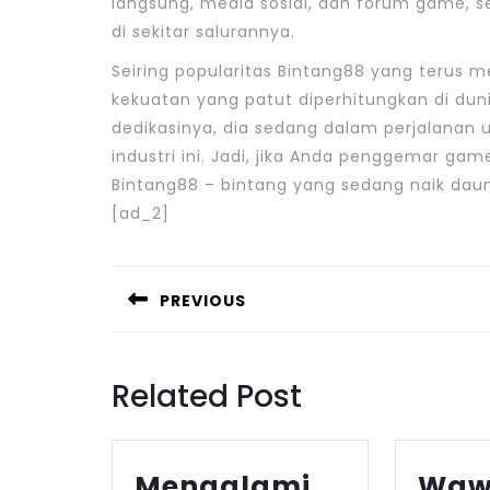
langsung, media sosial, dan forum game, 
di sekitar salurannya.
Seiring popularitas Bintang88 yang terus m
kekuatan yang patut diperhitungkan di dun
dedikasinya, dia sedang dalam perjalanan 
industri ini. Jadi, jika Anda penggemar ga
Bintang88 – bintang yang sedang naik daun
[ad_2]
Post
navigation
PREVIOUS
Previous
post:
Related Post
Mengalami
Waw