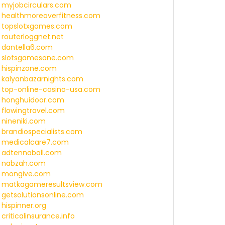
myjobcirculars.com
healthmoreoverfitness.com
topslotxgames.com
routerloggnet.net
dantella6.com
slotsgamesone.com
hispinzone.com
kalyanbazarnights.com
top-online-casino-usa.com
honghuidoor.com
flowingtravel.com
nineniki.com
brandiospecialists.com
medicalcare7.com
adtennaball.com
nabzah.com
mongive.com
matkagameresultsview.com
getsolutionsonline.com
hispinner.org
criticalinsurance.info