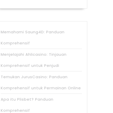
Memahami Saung4D: Panduan
Komprehensif
Menjelajahi Ahlicasino: Tinjauan
Komprehensif untuk Penjudi
Temukan JurusCasino: Panduan
Komprehensif untuk Permainan Online
Apa itu Plisbet? Panduan
Komprehensif