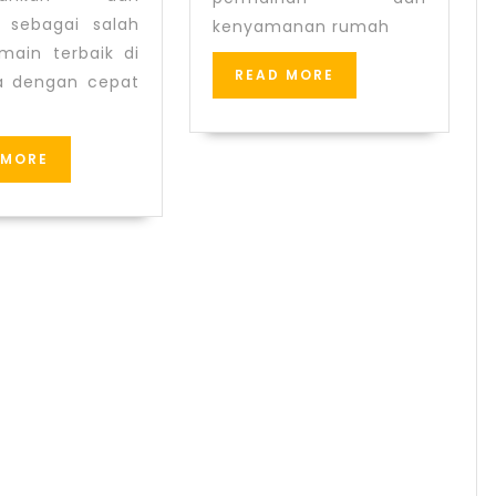
i sebagai salah
kenyamanan rumah
main terbaik di
READ
READ MORE
ia dengan cepat
MORE
READ
 MORE
MORE