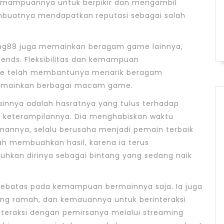
 Kemampuannya untuk berpikir dan mengambil
mbuatnya mendapatkan reputasi sebagai salah
tang88 juga memainkan beragam game lainnya,
egends. Fleksibilitas dan kemampuan
me telah membantunya menarik beragam
mainkan berbagai macam game.
innya adalah hasratnya yang tulus terhadap
 keterampilannya. Dia menghabiskan waktu
annya, selalu berusaha menjadi pemain terbaik
lah membuahkan hasil, karena ia terus
kan dirinya sebagai bintang yang sedang naik
sebatas pada kemampuan bermainnya saja. Ia juga
 yang ramah, dan kemauannya untuk berinteraksi
nteraksi dengan pemirsanya melalui streaming