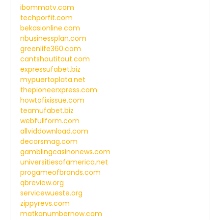
ibommatv.com
techporfit.com
bekasionline.com
nbusinessplan.com
greenlife360.com
cantshoutitout.com
expressufabet.biz
mypuertoplata.net
thepioneerxpress.com
howtofixissue.com
teamufabet.biz
webfullform.com
allviddownload.com
decorsmag.com
gamblingcasinonews.com
universitiesofamerica.net
progameofbrands.com
qbreview.org
servicewueste.org
zippyrevs.com
matkanumbernow.com