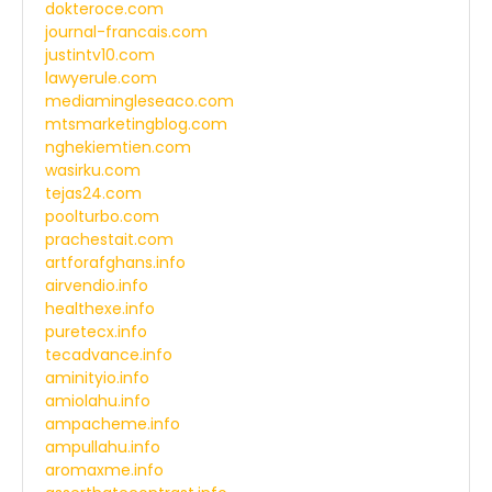
dokteroce.com
journal-francais.com
justintv10.com
lawyerule.com
mediamingleseaco.com
mtsmarketingblog.com
nghekiemtien.com
wasirku.com
tejas24.com
poolturbo.com
prachestait.com
artforafghans.info
airvendio.info
healthexe.info
puretecx.info
tecadvance.info
aminityio.info
amiolahu.info
ampacheme.info
ampullahu.info
aromaxme.info