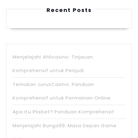
Recent Posts
Menjelajahi Ahlicasino: Tinjauan
Komprehensif untuk Penjudi
Temukan JurusCasino: Panduan
Komprehensif untuk Permainan Online
Apa itu Plisbet? Panduan Komprehensif
Menjelajahi Bunga99: Masa Depan Game