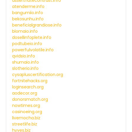
asserthatecontrast.info
atenderme.info
bangumiio.info
bekosunhu.info
beneficialgrandiose.info
blomaio.info
dosellinfoplete.info
podtubeio.info
powerfulvolatile.info
qvidsio.info
shumaio.info
slotherio.info
cysapluscertification.org
fortnitehacks.org
loginsearch.org
aodecor.org
donorsmatch.org
nowtimes.org
casinoeing.org
livemocha.biz
streetlife.biz
hyves.biz