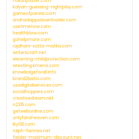
nokariposter.com
kalyan-guessing-nightplay.com
gameofpanels.com
androidappsdownloader.com
usetimenow.com
healthblow.com
gohelpmate.com
rajdhani-satta-matka.com
writerscraft.net
elearning-childprotection.com
wrestling4mena.com
knowledgeforall.info
brand2lastio.com
usadigitalservices.com
socialhoppers.com
creativedream.net
n2315.com
getwebonline.com
onlyfansheaven.com
lky08.com
ralph-fiennes.net
fielder-maximum-discount.net