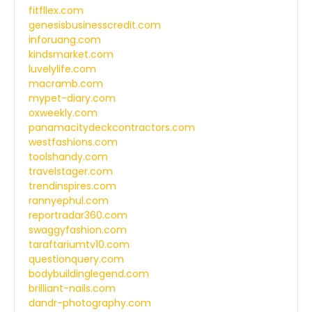
fitfllex.com
genesisbusinesscredit.com
inforuang.com
kindsmarket.com
luvelylife.com
macramb.com
mypet-diary.com
oxweekly.com
panamacitydeckcontractors.com
westfashions.com
toolshandy.com
travelstager.com
trendinspires.com
rannyephul.com
reportradar360.com
swaggyfashion.com
taraftariumtv10.com
questionquery.com
bodybuildinglegend.com
brilliant-nails.com
dandr-photography.com