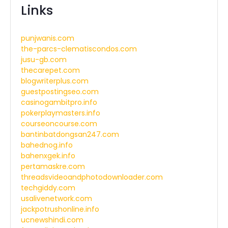
Links
punjwanis.com
the-parcs-clematiscondos.com
jusu-gb.com
thecarepet.com
blogwriterplus.com
guestpostingseo.com
casinogambitpro.info
pokerplaymasters.info
courseoncourse.com
bantinbatdongsan247.com
bahednog.info
bahenxgek.info
pertamaskre.com
threadsvideoandphotodownloader.com
techgiddy.com
usalivenetwork.com
jackpotrushonline.info
ucnewshindi.com