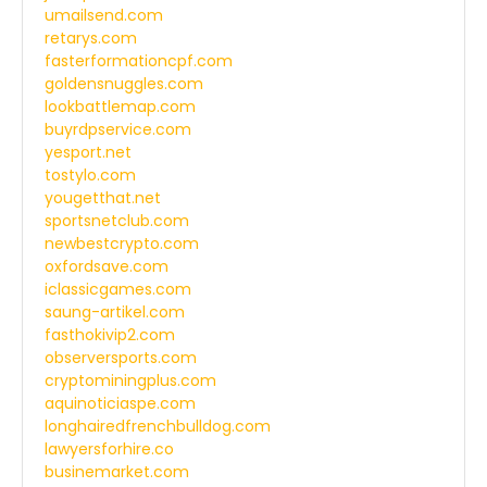
umailsend.com
retarys.com
fasterformationcpf.com
goldensnuggles.com
lookbattlemap.com
buyrdpservice.com
yesport.net
tostylo.com
yougetthat.net
sportsnetclub.com
newbestcrypto.com
oxfordsave.com
iclassicgames.com
saung-artikel.com
fasthokivip2.com
observersports.com
cryptominingplus.com
aquinoticiaspe.com
longhairedfrenchbulldog.com
lawyersforhire.co
businemarket.com