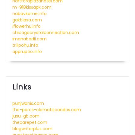
hartfordplazahotel.com
m-918kissapk.com
nabavkame.info
gakbiasa.com
iflowerhu.info
chicagocrystalconnection.com
imanabadii.com
trilipohu.info
appruptio.info
Links
punjwanis.com
the-parcs-clematiscondos.com
jusu-gb.com
thecarepet.com
blogwriterplus.com