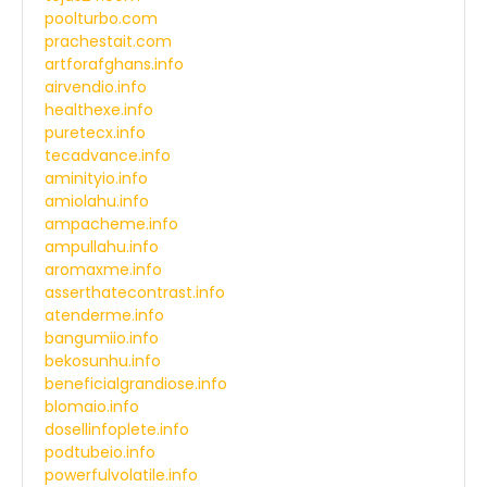
poolturbo.com
prachestait.com
artforafghans.info
airvendio.info
healthexe.info
puretecx.info
tecadvance.info
aminityio.info
amiolahu.info
ampacheme.info
ampullahu.info
aromaxme.info
asserthatecontrast.info
atenderme.info
bangumiio.info
bekosunhu.info
beneficialgrandiose.info
blomaio.info
dosellinfoplete.info
podtubeio.info
powerfulvolatile.info