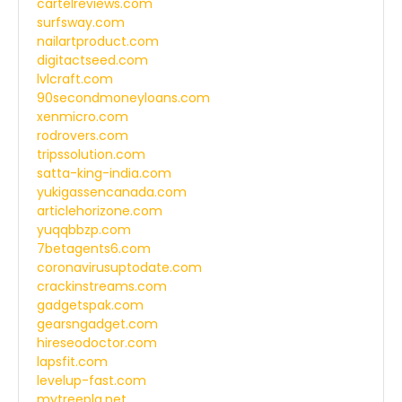
cartelreviews.com
surfsway.com
nailartproduct.com
digitactseed.com
lvlcraft.com
90secondmoneyloans.com
xenmicro.com
rodrovers.com
tripssolution.com
satta-king-india.com
yukigassencanada.com
articlehorizone.com
yuqqbbzp.com
7betagents6.com
coronavirusuptodate.com
crackinstreams.com
gadgetspak.com
gearsngadget.com
hireseodoctor.com
lapsfit.com
levelup-fast.com
mytreepla.net