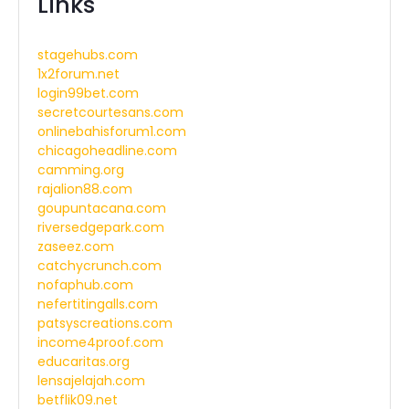
Links
stagehubs.com
1x2forum.net
login99bet.com
secretcourtesans.com
onlinebahisforum1.com
chicagoheadline.com
camming.org
rajalion88.com
goupuntacana.com
riversedgepark.com
zaseez.com
catchycrunch.com
nofaphub.com
nefertitingalls.com
patsyscreations.com
income4proof.com
educaritas.org
lensajelajah.com
betflik09.net