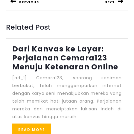
PREVIOUS
NEXT
Previous
Next
post:
post:
Related Post
Dari Kanvas ke Layar:
Perjalanan Cemara123
Dar
Menuju Ketenaran Online
Kan
[ad_1] Cemara123, seorang seniman
ke
berbakat, telah menggemparkan internet
Lay
dengan karya seni menakjubkan mereka yang
Per
telah memikat hati jutaan orang. Perjalanan
mereka dari menciptakan lukisan indah di
Cem
atas kanvas hingga meraih
Men
Ket
READ
READ MORE