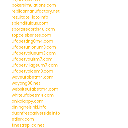
pokersimulations.com
replicamanufactory.net
rezultate-loto.info
splendifulous.com
sportsrecords4u.com
topceleberites.com
ufabetting8m4.com
ufabetunionum3.com
ufabetvalueum3.com
ufabetvaultm7.com
ufabetvillageum7.com
ufabetvoicem3.com
waveufabetm4.com
wayang88.net
websiteufabetm4.com
whiteufabetm4.com
anikalappy.com
dininghelsinki.info
duanfrescariverside.info
etilerx.com
finestreplica.net