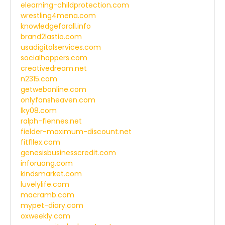
elearning-childprotection.com
wrestling4mena.com
knowledgeforall.info
brand2lastio.com
usadigitalservices.com
socialhoppers.com
creativedream.net
n2315.com
getwebonline.com
onlyfansheaven.com
lky08.com
ralph-fiennes.net
fielder-maximum-discount.net
fitfllex.com
genesisbusinesscredit.com
inforuang.com
kindsmarket.com
luvelylife.com
macramb.com
mypet-diary.com
oxweekly.com