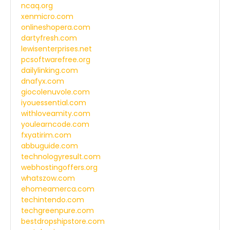
ncaq.org
xenmicro.com
onlineshopera.com
dartyfresh.com
lewisenterprises.net
pcsoftwarefree.org
dailylinking.com
dnafyx.com
giocolenuvole.com
iyouessential.com
withloveamity.com
youlearncode.com
fxyatirim.com
abbuguide.com
technologyresult.com
webhostingoffers.org
whatszow.com
ehomeamerca.com
techintendo.com
techgreenpure.com
bestdropshipstore.com