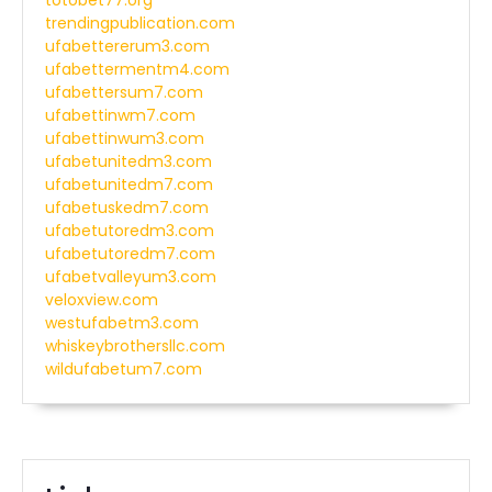
totobet77.org
trendingpublication.com
ufabettererum3.com
ufabettermentm4.com
ufabettersum7.com
ufabettinwm7.com
ufabettinwum3.com
ufabetunitedm3.com
ufabetunitedm7.com
ufabetuskedm7.com
ufabetutoredm3.com
ufabetutoredm7.com
ufabetvalleyum3.com
veloxview.com
westufabetm3.com
whiskeybrothersllc.com
wildufabetum7.com