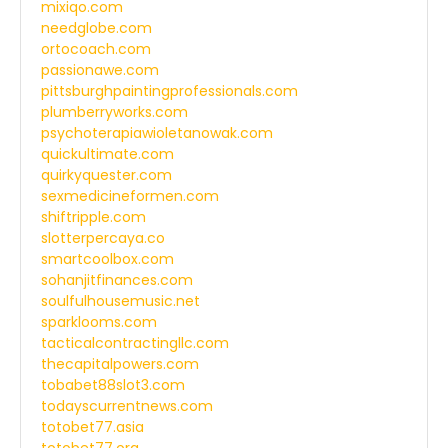
mixiqo.com
needglobe.com
ortocoach.com
passionawe.com
pittsburghpaintingprofessionals.com
plumberryworks.com
psychoterapiawioletanowak.com
quickultimate.com
quirkyquester.com
sexmedicineformen.com
shiftripple.com
slotterpercaya.co
smartcoolbox.com
sohanjitfinances.com
soulfulhousemusic.net
sparklooms.com
tacticalcontractingllc.com
thecapitalpowers.com
tobabet88slot3.com
todayscurrentnews.com
totobet77.asia