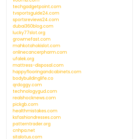
voomb.com
techgadgetpoint.com
tvsportsguide24.com
sportsreviews24.com
dubai360blog.com
lucky77slot.org
growmefast.com
mahkotahokislot.com
onlinecancerpharm.com
ufalek.org
mattress-disposal.com
happyflooringandcabinets.com
bodybuildinglife.co
qrdoggy.com
technologygud.com
realshocknews.com
pickgb.com
healthmistakes.com
ksfashiondresses.com
patterntrader.org
cnhpa.net
sitalotus.com