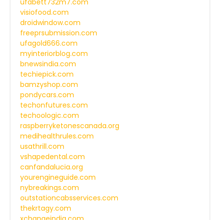
ufabett732m7.com
visiofood.com
droidwindow.com
freeprsubmission.com
ufagold666.com
myinteriorblog.com
bnewsindia.com
techiepick.com
bamzyshop.com
pondycars.com
techonfutures.com
techoologic.com
raspberryketonescanada.org
medihealthrules.com
usathrill.com
vshapedental.com
canfandalucia.org
yourengineguide.com
nybreakings.com
outstationcabsservices.com
thekrtagy.com
xchangeindia.com