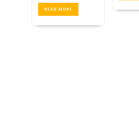
Instagra
READ
READ MORE
MORE