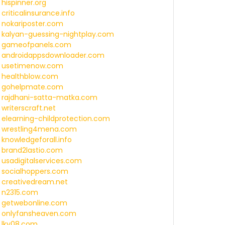
hispinner.org
criticalinsurance.info
nokariposter.com
kalyan-guessing-nightplay.com
gameofpanels.com
androidappsdownloader.com
usetimenow.com
healthblow.com
gohelpmate.com
rajdhani-satta-matka.com
writerscraft.net
elearning-childprotection.com
wrestling4mena.com
knowledgeforall.info
brand2lastio.com
usadigitalservices.com
socialhoppers.com
creativedream.net
n2315.com
getwebonline.com
onlyfansheaven.com
lky08.com