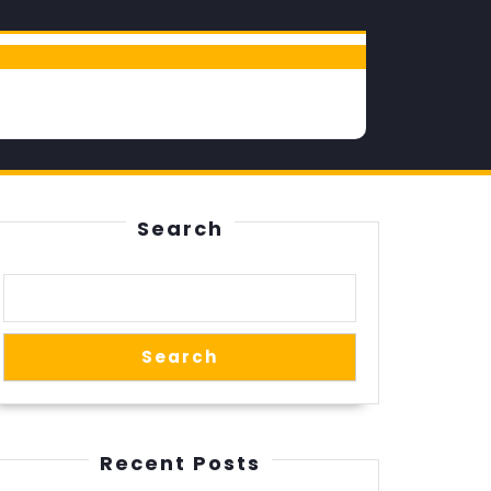
Search
Search
Recent Posts