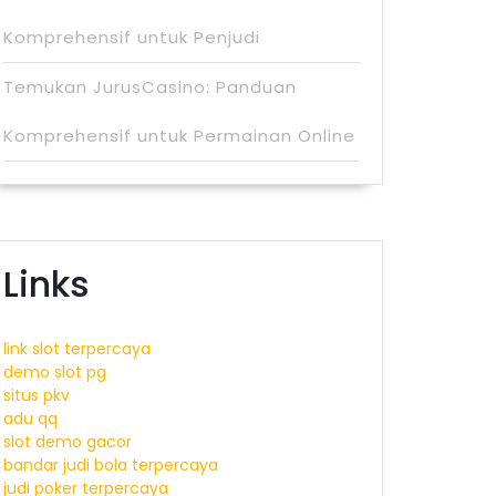
Komprehensif untuk Penjudi
Temukan JurusCasino: Panduan
Komprehensif untuk Permainan Online
Links
link slot terpercaya
demo slot pg
situs pkv
adu qq
slot demo gacor
bandar judi bola terpercaya
judi poker terpercaya