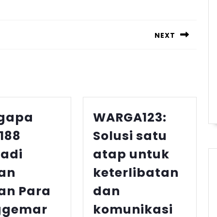
NEXT
Next
post:
gapa
WARGA123:
r188
Solusi satu
adi
atap untuk
an
keterlibatan
an Para
dan
ggemar
komunikasi