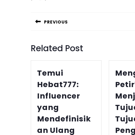
Post
navigation
PREVIOUS
Previous
post:
Related Post
Temui
Men
Hebat777:
Peti
Influencer
Menj
yang
Tuju
Mendefinisik
Tuju
an Ulang
Pen