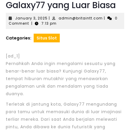
Galaxy77 yang Luar Biasa
January
admin@brita
January 3, 2025
|
admin@britaintt.com
|
0
3,
Comment
|
7:13 pm
2025
Categories:
Situs Slot
[ad_1]
Pernahkah Anda ingin mengalami sesuatu yang
benar-benar luar biasa? Kunjungi Galaxy77,
tempat hiburan mutakhir yang menawarkan
pengalaman unik dan mendalam yang tiada
duanya.
Terletak di jantung kota, Galaxy77 mengundang
para tamu untuk memasuki dunia di luar imajinasi
terliar mereka. Dari saat Anda berjalan melewati
pintu, Anda dibawa ke dunia futuristik yang