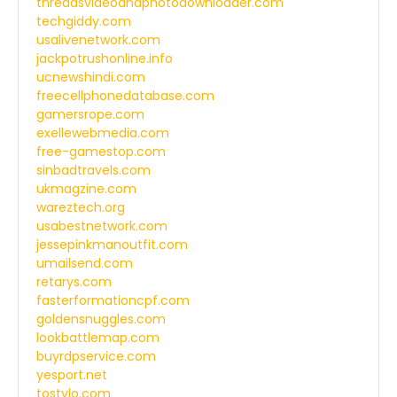
threadsvideoandphotodownloader.com
techgiddy.com
usalivenetwork.com
jackpotrushonline.info
ucnewshindi.com
freecellphonedatabase.com
gamersrope.com
exellewebmedia.com
free-gamestop.com
sinbadtravels.com
ukmagzine.com
wareztech.org
usabestnetwork.com
jessepinkmanoutfit.com
umailsend.com
retarys.com
fasterformationcpf.com
goldensnuggles.com
lookbattlemap.com
buyrdpservice.com
yesport.net
tostylo.com