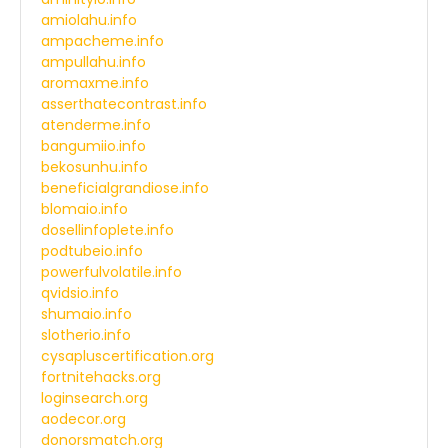
amiolahu.info
ampacheme.info
ampullahu.info
aromaxme.info
asserthatecontrast.info
atenderme.info
bangumiio.info
bekosunhu.info
beneficialgrandiose.info
blomaio.info
dosellinfoplete.info
podtubeio.info
powerfulvolatile.info
qvidsio.info
shumaio.info
slotherio.info
cysapluscertification.org
fortnitehacks.org
loginsearch.org
aodecor.org
donorsmatch.org