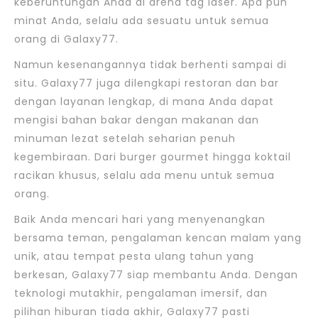
keberuntungan Anda di arena tag laser. Apa pun
minat Anda, selalu ada sesuatu untuk semua
orang di Galaxy77.
Namun kesenangannya tidak berhenti sampai di
situ. Galaxy77 juga dilengkapi restoran dan bar
dengan layanan lengkap, di mana Anda dapat
mengisi bahan bakar dengan makanan dan
minuman lezat setelah seharian penuh
kegembiraan. Dari burger gourmet hingga koktail
racikan khusus, selalu ada menu untuk semua
orang.
Baik Anda mencari hari yang menyenangkan
bersama teman, pengalaman kencan malam yang
unik, atau tempat pesta ulang tahun yang
berkesan, Galaxy77 siap membantu Anda. Dengan
teknologi mutakhir, pengalaman imersif, dan
pilihan hiburan tiada akhir, Galaxy77 pasti