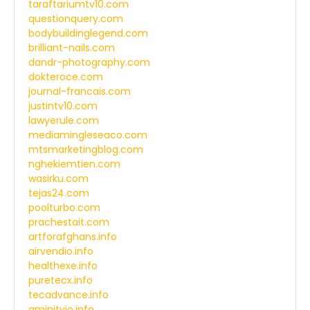
taraftariumtv10.com
questionquery.com
bodybuildinglegend.com
brilliant-nails.com
dandr-photography.com
dokteroce.com
journal-francais.com
justintv10.com
lawyerule.com
mediamingleseaco.com
mtsmarketingblog.com
nghekiemtien.com
wasirku.com
tejas24.com
poolturbo.com
prachestait.com
artforafghans.info
airvendio.info
healthexe.info
puretecx.info
tecadvance.info
aminityio.info