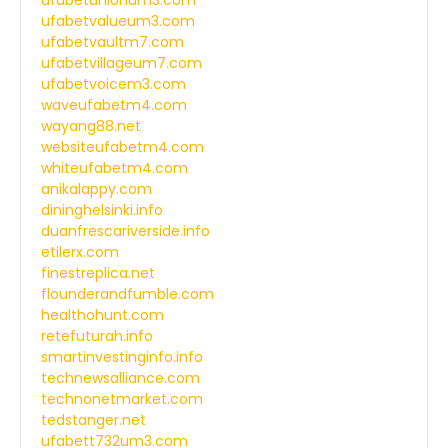
ufabetunionum3.com
ufabetvalueum3.com
ufabetvaultm7.com
ufabetvillageum7.com
ufabetvoicem3.com
waveufabetm4.com
wayang88.net
websiteufabetm4.com
whiteufabetm4.com
anikalappy.com
dininghelsinki.info
duanfrescariverside.info
etilerx.com
finestreplica.net
flounderandfumble.com
healthohunt.com
retefuturah.info
smartinvestinginfo.info
technewsalliance.com
technonetmarket.com
tedstanger.net
ufabett732um3.com