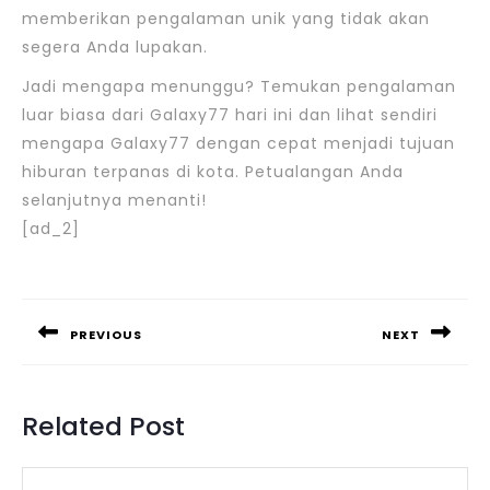
memberikan pengalaman unik yang tidak akan
segera Anda lupakan.
Jadi mengapa menunggu? Temukan pengalaman
luar biasa dari Galaxy77 hari ini dan lihat sendiri
mengapa Galaxy77 dengan cepat menjadi tujuan
hiburan terpanas di kota. Petualangan Anda
selanjutnya menanti!
[ad_2]
Post
navigation
PREVIOUS
NEXT
Previous
Next
post:
post:
Related Post