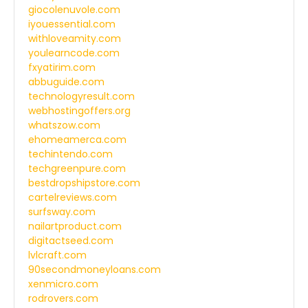
giocolenuvole.com
iyouessential.com
withloveamity.com
youlearncode.com
fxyatirim.com
abbuguide.com
technologyresult.com
webhostingoffers.org
whatszow.com
ehomeamerca.com
techintendo.com
techgreenpure.com
bestdropshipstore.com
cartelreviews.com
surfsway.com
nailartproduct.com
digitactseed.com
lvlcraft.com
90secondmoneyloans.com
xenmicro.com
rodrovers.com