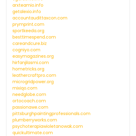
arxteamio.info
getalexio.info
accountaudittaxcon.com
prymprint.com
sportkeeda.org
besttimespend.com
careandcure.biz
cogniyo.com
easymagazines.org
hirfanjilasmi.com
hometricks.org
leathercraftpro.com
microgridpower.org
mixiqo.com
needglobe.com
ortocoach.com
passionawe.com
pittsburghpaintingprofessionals.com
plumberryworks.com
psychoterapiawioletanowak.com
quickultimate.com