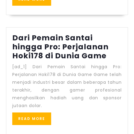
MORE
Visioner
yang
Mendorong
Perubahan
Dari Pemain Santai
hingga Pro: Perjalanan
Dari
Hoki178 di Dunia Game
Pemai
[ad_1] Dari Pemain Santai hingga Pro:
Santai
Perjalanan Hoki178 di Dunia Game Game telah
hingg
menjadi industri besar dalam beberapa tahun
Pro:
terakhir, dengan gamer profesional
menghasilkan hadiah uang dan sponsor
Perjal
jutaan dolar.
Hoki17
di
READ
READ MORE
MORE
Dunia