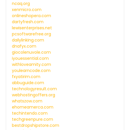
ncaq.org
xenmicro.com
onlineshopera.com
dartyfresh.com
lewisenterprises.net
pcsoftwarefree.org
dailylinking.com
dnafyx.com
giocolenuvole.com
iyouessential.com
withloveamity.com
youlearncode.com
fxyatirim.com
abbuguide.com
technologyresult.com
webhostingoffers.org
whatszow.com
ehomeamerca.com
techintendo.com
techgreenpure.com
bestdropshipstore.com