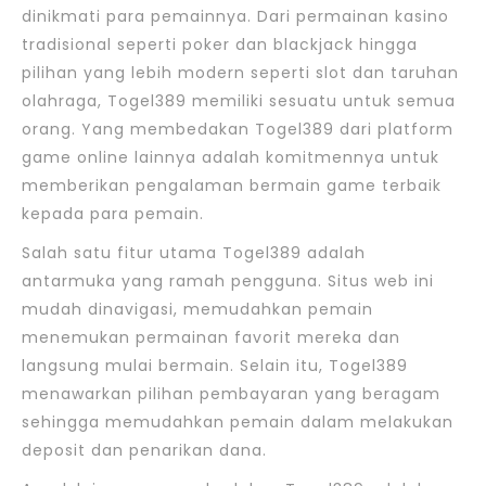
dinikmati para pemainnya. Dari permainan kasino
tradisional seperti poker dan blackjack hingga
pilihan yang lebih modern seperti slot dan taruhan
olahraga, Togel389 memiliki sesuatu untuk semua
orang. Yang membedakan Togel389 dari platform
game online lainnya adalah komitmennya untuk
memberikan pengalaman bermain game terbaik
kepada para pemain.
Salah satu fitur utama Togel389 adalah
antarmuka yang ramah pengguna. Situs web ini
mudah dinavigasi, memudahkan pemain
menemukan permainan favorit mereka dan
langsung mulai bermain. Selain itu, Togel389
menawarkan pilihan pembayaran yang beragam
sehingga memudahkan pemain dalam melakukan
deposit dan penarikan dana.