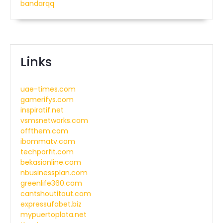
bandarqq
Links
uae-times.com
gamerifys.com
inspiratif.net
vsmsnetworks.com
offthem.com
ibommatv.com
techporfit.com
bekasionline.com
nbusinessplan.com
greenlife360.com
cantshoutitout.com
expressufabet.biz
mypuertoplata.net