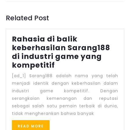
Previous
Next
post:
post:
Related Post
Rahasia di balik
keberhasilan Sarang188
di industri game yang
Rahasia
kompetitif
di
[ad_1] Sarang188 adalah nama yang telah
balik
menjadi identik dengan keberhasilan dalam
keberhasilan
industri game kompetitif. Dengan
Sarang188
serangkaian kemenangan dan reputasi
sebagai salah satu pemain terbaik di dunia,
di
tidak mengherankan bahwa banyak
industri
game
READ
READ MORE