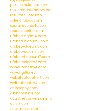
pokersimulations.com
replicamanufactory.net
rezultate-loto.info
splendifulous.com
sportsrecords4u.com
topceleberites.com
ufabetting8m4.com
ufabetunionum3.com
ufabetvalueum3.com
ufabetvaultm7.com
ufabetvillageum7.com
ufabetvoicem3.com
waveufabetm4.com
wayang88.net
websiteufabetm4.com
whiteufabetm4.com
anikalappy.com
dininghelsinki.info
duanfrescariverside.info
etilerx.com
finestreplica.net