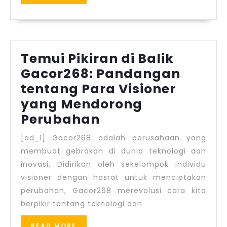
MORE
yang
kompetitif
Temui Pikiran di Balik
Gacor268: Pandangan
tentang Para Visioner
yang Mendorong
Temui
Perubahan
Pikiran
[ad_1] Gacor268 adalah perusahaan yang
di
membuat gebrakan di dunia teknologi dan
Balik
inovasi. Didirikan oleh sekelompok individu
Gacor268:
visioner dengan hasrat untuk menciptakan
perubahan, Gacor268 merevolusi cara kita
Pandangan
berpikir tentang teknologi dan
tentang
Para
READ
READ MORE