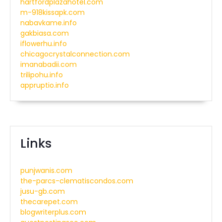
hartfordplazahotel.com
m-918kissapk.com
nabavkame.info
gakbiasa.com
iflowerhu.info
chicagocrystalconnection.com
imanabadii.com
trilipohu.info
appruptio.info
Links
punjwanis.com
the-parcs-clematiscondos.com
jusu-gb.com
thecarepet.com
blogwriterplus.com