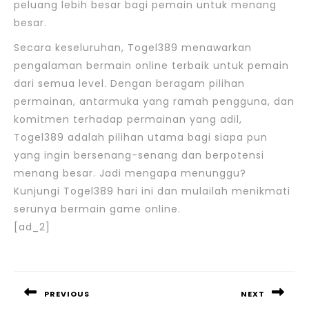
peluang lebih besar bagi pemain untuk menang
besar.
Secara keseluruhan, Togel389 menawarkan
pengalaman bermain online terbaik untuk pemain
dari semua level. Dengan beragam pilihan
permainan, antarmuka yang ramah pengguna, dan
komitmen terhadap permainan yang adil,
Togel389 adalah pilihan utama bagi siapa pun
yang ingin bersenang-senang dan berpotensi
menang besar. Jadi mengapa menunggu?
Kunjungi Togel389 hari ini dan mulailah menikmati
serunya bermain game online.
[ad_2]
Post
navigation
PREVIOUS
NEXT