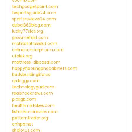
voomb.com
techgadgetpoint.com
tvsportsguide24.com
sportsreviews24.com
dubai360blog.com
lucky77slot.org
growmefast.com
mahkotahokislot.com
onlinecancerpharm.com
ufalek.org
mattress-disposal.com
happyflooringandcabinets.com
bodybuildinglife.co
qrdoggy.com
technologygud.com
realshocknews.com
pickgb.com
healthmistakes.com
ksfashiondresses.com
patterntrader.org
cnhpa.net
sitalotus.com