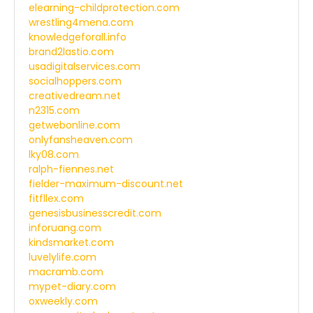
elearning-childprotection.com
wrestling4mena.com
knowledgeforall.info
brand2lastio.com
usadigitalservices.com
socialhoppers.com
creativedream.net
n2315.com
getwebonline.com
onlyfansheaven.com
lky08.com
ralph-fiennes.net
fielder-maximum-discount.net
fitfllex.com
genesisbusinesscredit.com
inforuang.com
kindsmarket.com
luvelylife.com
macramb.com
mypet-diary.com
oxweekly.com