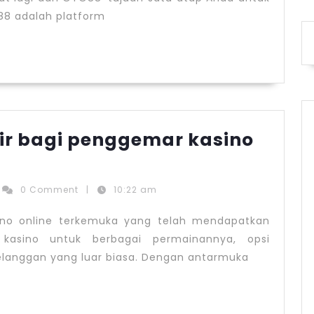
Anda
8 adalah platform
untuk
akomodasi
yang
terjangkau
dan
mewah
ir bagi penggemar kasino
min@britaintt.com
0 Comment
|
10:22 am
ino online terkemuka yang telah mendapatkan
 kasino untuk berbagai permainannya, opsi
langgan yang luar biasa. Dengan antarmuka