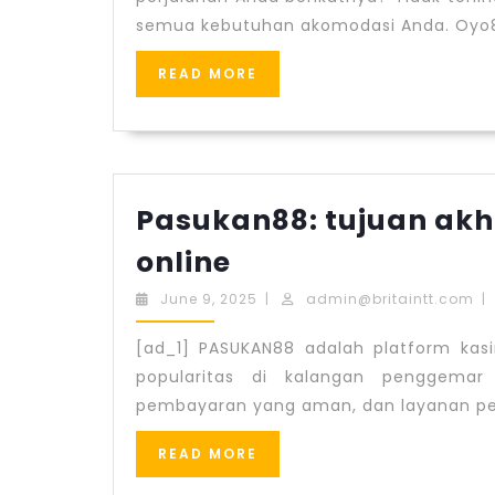
semua kebutuhan akomodasi Anda. Oyo8
READ
READ MORE
MORE
Pasukan88: tujuan akh
Pasukan88:
online
tujuan
June
ad
June 9, 2025
|
admin@britaintt.com
|
akhir
9,
2025
bagi
[ad_1] PASUKAN88 adalah platform kas
popularitas di kalangan penggemar
penggemar
pembayaran yang aman, dan layanan pe
kasino
online
READ
READ MORE
MORE