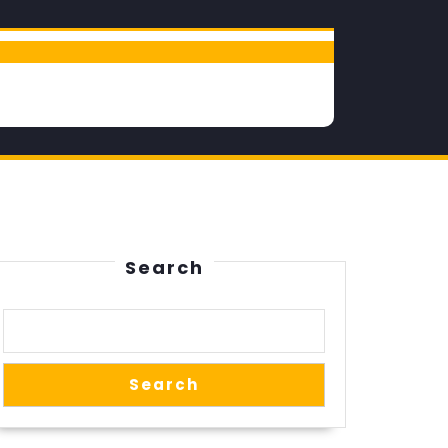
Search
Search