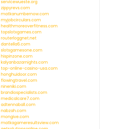
servicewueste.org
zippyrevs.com
matkanumbernow.com
myjobcirculars.com
healthmoreoverfitness.com
topslotxgames.com
routerloggnet.net
dantella6.com
slotsgamesone.com
hispinzone.com
kalyanbazarnights.com
top-online-casino-usa.com
honghuidoor.com
flowingtravel.com
nineniki.com
brandiospecialists.com
medicalcare7.com
adtennaball.com
nabzah.com
mongive.com
matkagameresultsview.com
getsolutionsonline.com