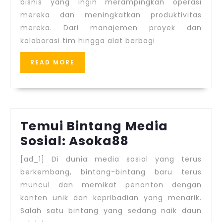
Republik365
bisnis yang ingin merampingkan operasi
untuk
mereka dan meningkatkan produktivitas
mereka. Dari manajemen proyek dan
bisnis
kolaborasi tim hingga alat berbagi
Anda
READ
READ MORE
MORE
Temui Bintang Media
Temui
Sosial: Asoka88
Bintang
[ad_1] Di dunia media sosial yang terus
Media
berkembang, bintang-bintang baru terus
Sosial:
muncul dan memikat penonton dengan
Asoka88
konten unik dan kepribadian yang menarik.
Salah satu bintang yang sedang naik daun