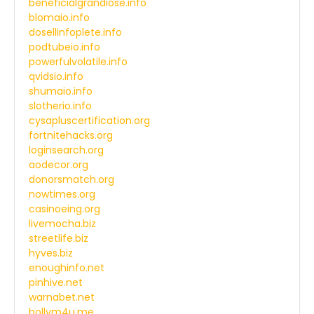
beneficialgrandiose.info
blomaio.info
dosellinfoplete.info
podtubeio.info
powerfulvolatile.info
qvidsio.info
shumaio.info
slotherio.info
cysapluscertification.org
fortnitehacks.org
loginsearch.org
aodecor.org
donorsmatch.org
nowtimes.org
casinoeing.org
livemocha.biz
streetlife.biz
hyves.biz
enoughinfo.net
pinhive.net
warnabet.net
bollym4u.me