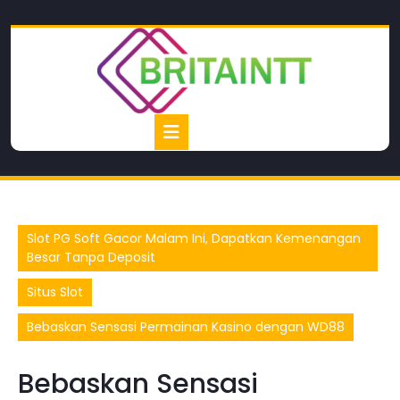
Skip
to
content
Open
Button
Slot PG Soft Gacor Malam Ini, Dapatkan Kemenangan
Besar Tanpa Deposit
Situs Slot
Bebaskan Sensasi Permainan Kasino dengan WD88
Bebaskan Sensasi