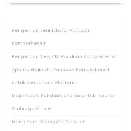
Pengertian Jeniustoto: Panduan
Komprehensif
Pengertian Dewi4D: Panduan Komprehensif
Apa itu Gajibet? Panduan Komprehensif
untuk Memahami Platform
Majestibet: Panduan Utama untuk Taruhan
Olahraga Online
Memahami Saung4D: Panduan