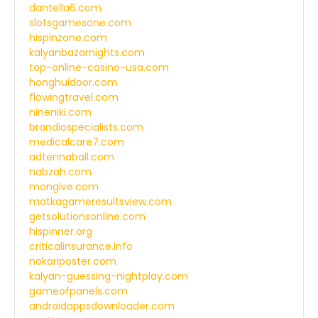
dantella6.com
slotsgamesone.com
hispinzone.com
kalyanbazarnights.com
top-online-casino-usa.com
honghuidoor.com
flowingtravel.com
nineniki.com
brandiospecialists.com
medicalcare7.com
adtennaball.com
nabzah.com
mongive.com
matkagameresultsview.com
getsolutionsonline.com
hispinner.org
criticalinsurance.info
nokariposter.com
kalyan-guessing-nightplay.com
gameofpanels.com
androidappsdownloader.com