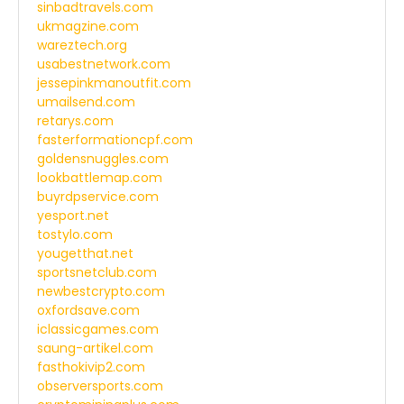
sinbadtravels.com
ukmagzine.com
wareztech.org
usabestnetwork.com
jessepinkmanoutfit.com
umailsend.com
retarys.com
fasterformationcpf.com
goldensnuggles.com
lookbattlemap.com
buyrdpservice.com
yesport.net
tostylo.com
yougetthat.net
sportsnetclub.com
newbestcrypto.com
oxfordsave.com
iclassicgames.com
saung-artikel.com
fasthokivip2.com
observersports.com