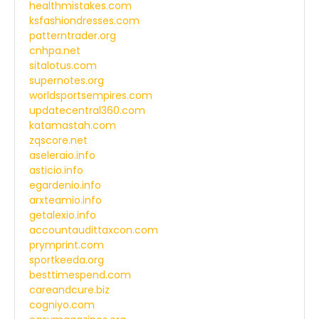
healthmistakes.com
ksfashiondresses.com
patterntrader.org
cnhpa.net
sitalotus.com
supernotes.org
worldsportsempires.com
updatecentral360.com
katamastah.com
zqscore.net
aseleraio.info
asticio.info
egardenio.info
arxteamio.info
getalexio.info
accountaudittaxcon.com
prymprint.com
sportkeeda.org
besttimespend.com
careandcure.biz
cogniyo.com