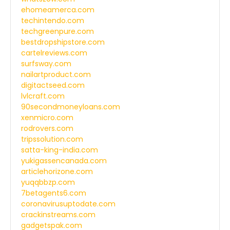
ehomeamerca.com
techintendo.com
techgreenpure.com
bestdropshipstore.com
cartelreviews.com
surfsway.com
nailartproduct.com
digitactseed.com
lvlcraft.com
90secondmoneyloans.com
xenmicro.com
rodrovers.com
tripssolution.com
satta-king-india.com
yukigassencanada.com
articlehorizone.com
yuqqbbzp.com
7betagents6.com
coronavirusuptodate.com
crackinstreams.com
gadgetspak.com