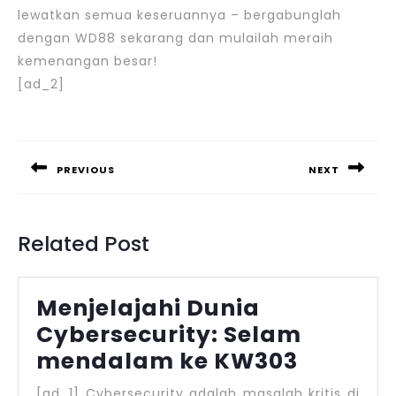
lewatkan semua keseruannya – bergabunglah
dengan WD88 sekarang dan mulailah meraih
kemenangan besar!
[ad_2]
Post
navigation
PREVIOUS
NEXT
Previous
Next
post:
post:
Related Post
Menjelajahi Dunia
Cybersecurity: Selam
Menjela
mendalam ke KW303
Dunia
[ad_1] Cybersecurity adalah masalah kritis di