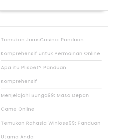
Temukan JurusCasino: Panduan
Komprehensif untuk Permainan Online
Apa itu Plisbet? Panduan
Komprehensif
Menjelajahi Bunga99: Masa Depan
Game Online
Temukan Rahasia Winlose99: Panduan
Utama Anda