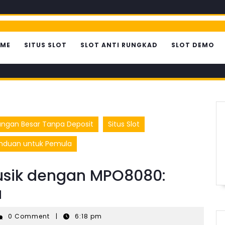
ME
SITUS SLOT
SLOT ANTI RUNGKAD
SLOT DEMO
angan Besar Tanpa Deposit
Situs Slot
anduan untuk Pemula
usik dengan MPO8080:
a
n@britaintt.com
0 Comment
|
6:18 pm