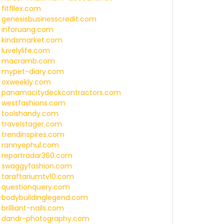
fitfllex.com
genesisbusinesscredit.com
inforuang.com
kindsmarket.com
luvelylife.com
macramb.com
mypet-diary.com
oxweekly.com
panamacitydeckcontractors.com
westfashions.com
toolshandy.com
travelstager.com
trendinspires.com
rannyephul.com
reportradar360.com
swaggyfashion.com
taraftariumtv10.com
questionquery.com
bodybuildinglegend.com
brilliant-nails.com
dandr-photography.com