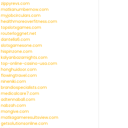
zippyrevs.com
matkanumbernow.com
myjobcirculars.com
healthmoreoverfitness.com
topslotxgames.com
routerloggnet.net
dantella6.com
slotsgamesone.com
hispinzone.com
kalyanbazarnights.com
top-online-casino-usa.com
honghuidoor.com
flowingtravel.com
nineniki.com
brandiospecialists.com
medicalcare7.com
adtennaball.com
nabzah.com
mongive.com
matkagameresultsview.com
getsolutionsonline.com