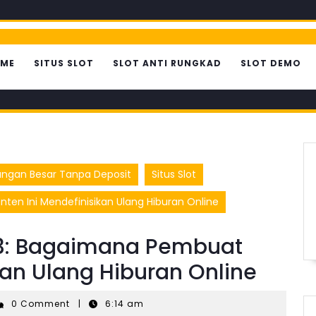
ME
SITUS SLOT
SLOT ANTI RUNGKAD
SLOT DEMO
angan Besar Tanpa Deposit
Situs Slot
ten Ini Mendefinisikan Ulang Hiburan Online
23: Bagaimana Pembuat
kan Ulang Hiburan Online
n@britaintt.com
0 Comment
|
6:14 am