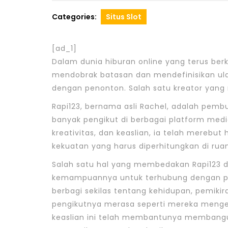
2026
Categories:
Situs Slot
[ad_1]
Dalam dunia hiburan online yang terus b
mendobrak batasan dan mendefinisikan ula
dengan penonton. Salah satu kreator yang m
Rapi123, bernama asli Rachel, adalah pem
banyak pengikut di berbagai platform medi
kreativitas, dan keaslian, ia telah merebu
kekuatan yang harus diperhitungkan di ruang
Salah satu hal yang membedakan Rapi123 d
kemampuannya untuk terhubung dengan pemi
berbagi sekilas tentang kehidupan, pemiki
pengikutnya merasa seperti mereka mengena
keaslian ini telah membantunya membangun