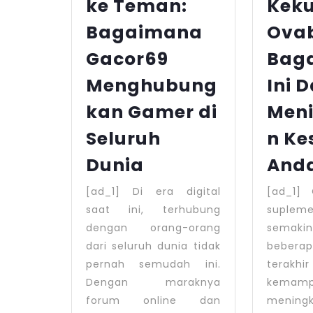
ke Teman:
Kek
Bagaimana
Ovab
Gacor69
Bag
Menghubung
Ini 
kan Gamer di
Men
Seluruh
n Ke
Dari
Dunia
And
Forum
[ad_1] Di era digital
[ad_1]
ke
saat ini, terhubung
suplem
Teman:
dengan orang-orang
semakin
Bagaimana
dari seluruh dunia tidak
bebe
Gacor69
pernah semudah ini.
terak
Menghubungkan
Dengan maraknya
kemamp
forum online dan
meningk
Gamer