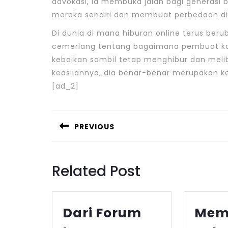
advokasi, ia membuka jalan bagi generasi 
mereka sendiri dan membuat perbedaan di
Di dunia di mana hiburan online terus ber
cemerlang tentang bagaimana pembuat k
kebaikan sambil tetap menghibur dan meli
keasliannya, dia benar-benar merupakan ke
[ad_2]
Post
navigation
PREVIOUS
Previous
post:
Related Post
Dari Forum
Mem