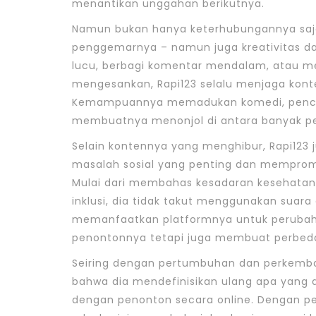
menantikan unggahan berikutnya.
Namun bukan hanya keterhubungannya saja
penggemarnya – namun juga kreativitas d
lucu, berbagi komentar mendalam, atau m
mengesankan, Rapi123 selalu menjaga kont
Kemampuannya memadukan komedi, pencer
membuatnya menonjol di antara banyak p
Selain kontennya yang menghibur, Rapi12
masalah sosial yang penting dan memprom
Mulai dari membahas kesadaran kesehata
inklusi, dia tidak takut menggunakan suar
memanfaatkan platformnya untuk perubahan
penontonnya tetapi juga membuat perbeda
Seiring dengan pertumbuhan dan perkemba
bahwa dia mendefinisikan ulang apa yang 
dengan penonton secara online. Dengan per