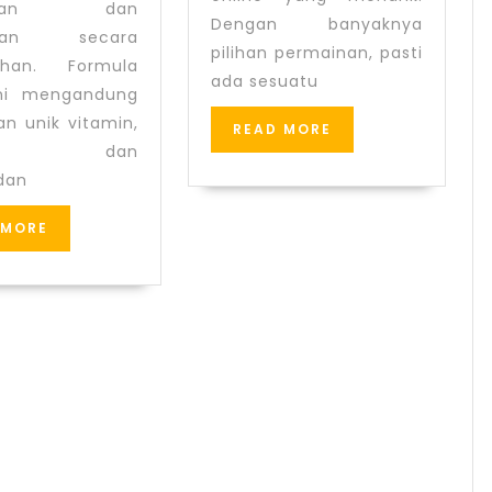
hatan dan
Anda
Dengan banyaknya
aran secara
pilihan permainan, pasti
ruhan. Formula
ada sesuatu
ini mengandung
n unik vitamin,
READ
READ MORE
MORE
ral, dan
dan
READ
 MORE
MORE