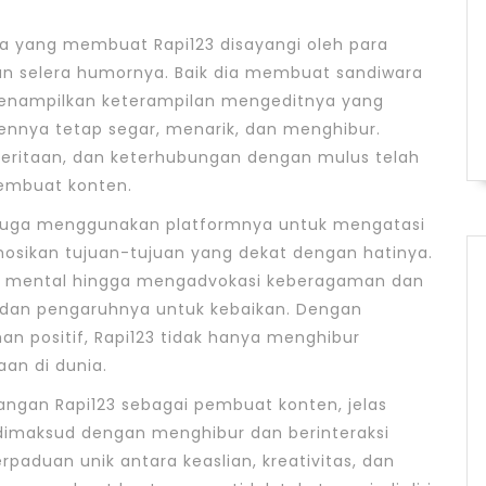
 yang membuat Rapi123 disayangi oleh para
an selera humornya. Baik dia membuat sandiwara
enampilkan keterampilan mengeditnya yang
ennya tetap segar, menarik, dan menghibur.
itaan, dan keterhubungan dengan mulus telah
embuat konten.
3 juga menggunakan platformnya untuk mengatasi
osikan tujuan-tujuan yang dekat dengan hatinya.
n mental hingga mengadvokasi keberagaman dan
a dan pengaruhnya untuk kebaikan. Dengan
 positif, Rapi123 tidak hanya menghibur
an di dunia.
ngan Rapi123 sebagai pembuat konten, jelas
dimaksud dengan menghibur dan berinteraksi
paduan unik antara keaslian, kreativitas, dan