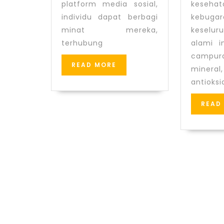
platform media sosial,
kese
di
individu dapat berbagi
kebug
Seluruh
minat mereka,
keselu
Dunia
terhubung
alami 
campura
READ
READ MORE
mine
MORE
antioksi
READ