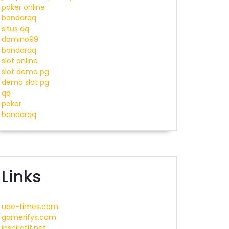
poker online
bandarqq
situs qq
domino99
bandarqq
slot online
slot demo pg
demo slot pg
qq
poker
bandarqq
Links
uae-times.com
gamerifys.com
inspiratif.net