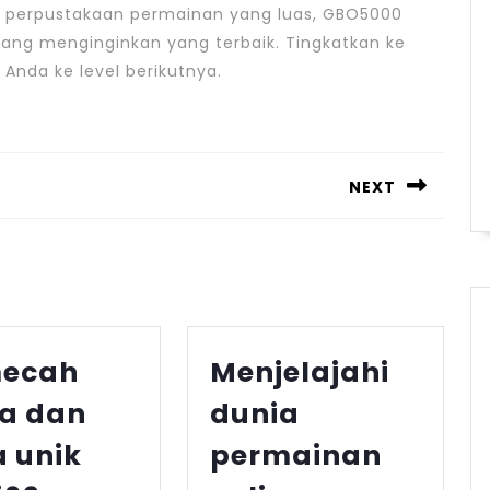
dan perpustakaan permainan yang luas, GBO5000
ang menginginkan yang terbaik. Tingkatkan ke
Anda ke level berikutnya.
NEXT
Next
post:
ecah
Menjelajahi
a dan
dunia
 unik
permainan
Memecah