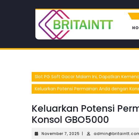
Skip
to
content
HO
Slot PG Soft Gacor Malam Ini, Dapatkan Kemen
Keluarkan Potensi Permainan Anda dengan Kon
Keluarkan Potensi Pe
Konsol GBO5000
November
November 7, 2025
|
admin@britaintt.co
7,