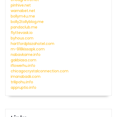
pinhive.net
warnabet.net
bollym4u.me
bolly2tollyblog.me
pandaclub.me
flyttevask.io
byhous.com
hartfordplazahotel.com
m-918kissapk.com
nabavkame.info
gakbiasa.com
iflowerhu.info
chicagocrystalconnection.com
imanabadii.com
trilipohu.info
appruptio.info