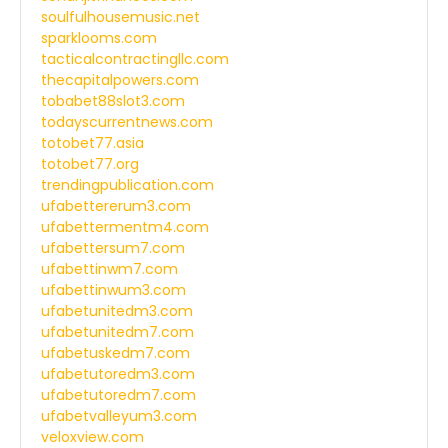
soulfulhousemusic.net
sparklooms.com
tacticalcontractingllc.com
thecapitalpowers.com
tobabet88slot3.com
todayscurrentnews.com
totobet77.asia
totobet77.org
trendingpublication.com
ufabettererum3.com
ufabettermentm4.com
ufabettersum7.com
ufabettinwm7.com
ufabettinwum3.com
ufabetunitedm3.com
ufabetunitedm7.com
ufabetuskedm7.com
ufabetutoredm3.com
ufabetutoredm7.com
ufabetvalleyum3.com
veloxview.com