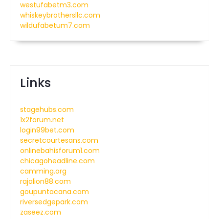
westufabetm3.com
whiskeybrothersllc.com
wildufabetum7.com
Links
stagehubs.com
1x2forum.net
login99bet.com
secretcourtesans.com
onlinebahisforum1.com
chicagoheadline.com
camming.org
rajalion88.com
goupuntacana.com
riversedgepark.com
zaseez.com