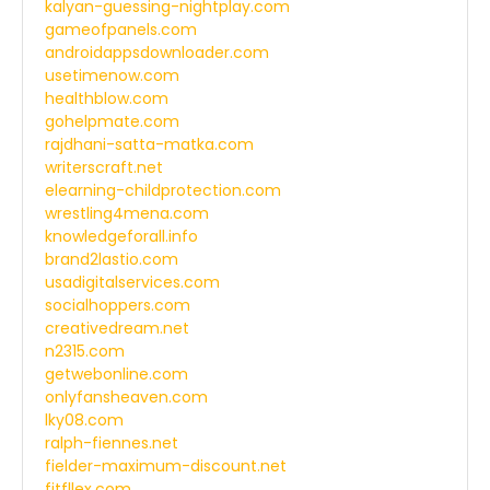
kalyan-guessing-nightplay.com
gameofpanels.com
androidappsdownloader.com
usetimenow.com
healthblow.com
gohelpmate.com
rajdhani-satta-matka.com
writerscraft.net
elearning-childprotection.com
wrestling4mena.com
knowledgeforall.info
brand2lastio.com
usadigitalservices.com
socialhoppers.com
creativedream.net
n2315.com
getwebonline.com
onlyfansheaven.com
lky08.com
ralph-fiennes.net
fielder-maximum-discount.net
fitfllex.com