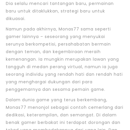
Dia selalu mencari tantangan baru, permainan
baru untuk ditaklukkan, strategi baru untuk
dikuasai.
Namun pada akhirnya, Monas77 sama seperti
gamer lainnya – seseorang yang menyukai
serunya berkompetisi, persahabatan bermain
dengan teman, dan kegembiraan meraih
kemenangan. Ia mungkin merupakan lawan yang
tangguh di medan perang virtual, namun ia juga
seorang individu yang rendah hati dan rendah hati
yang menghargai dukungan dari para
penggemarnya dan sesama pemain game.
Dalam dunia game yang terus berkembang,
Monas77 menonjol sebagai contoh cemerlang dari
dedikasi, keterampilan, dan semangat. Di dalam
benak gamer berbakat ini terdapat dorongan dan