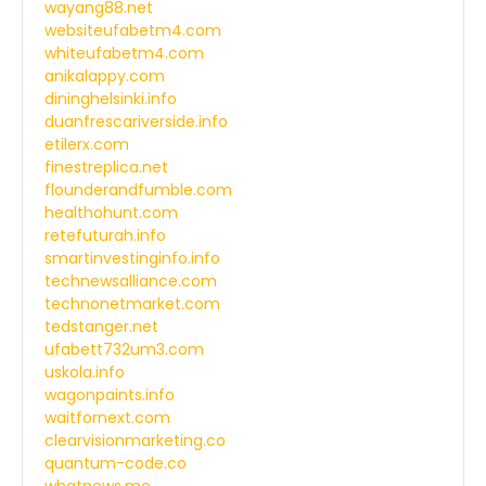
wayang88.net
websiteufabetm4.com
whiteufabetm4.com
anikalappy.com
dininghelsinki.info
duanfrescariverside.info
etilerx.com
finestreplica.net
flounderandfumble.com
healthohunt.com
retefuturah.info
smartinvestinginfo.info
technewsalliance.com
technonetmarket.com
tedstanger.net
ufabett732um3.com
uskola.info
wagonpaints.info
waitfornext.com
clearvisionmarketing.co
quantum-code.co