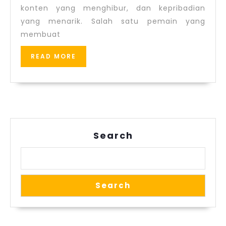
Membuat
konten yang menghibur, dan kepribadian
yang menarik. Salah satu pemain yang
Gejolak
membuat
di
Komunitas
READ
READ MORE
MORE
Online
Search
Search