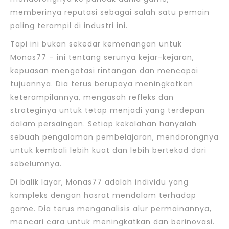
memberinya reputasi sebagai salah satu pemain
paling terampil di industri ini.
Tapi ini bukan sekedar kemenangan untuk
Monas77 – ini tentang serunya kejar-kejaran,
kepuasan mengatasi rintangan dan mencapai
tujuannya. Dia terus berupaya meningkatkan
keterampilannya, mengasah refleks dan
strateginya untuk tetap menjadi yang terdepan
dalam persaingan. Setiap kekalahan hanyalah
sebuah pengalaman pembelajaran, mendorongnya
untuk kembali lebih kuat dan lebih bertekad dari
sebelumnya.
Di balik layar, Monas77 adalah individu yang
kompleks dengan hasrat mendalam terhadap
game. Dia terus menganalisis alur permainannya,
mencari cara untuk meningkatkan dan berinovasi.