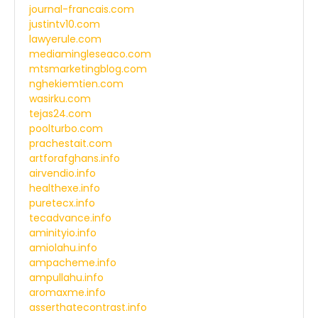
journal-francais.com
justintv10.com
lawyerule.com
mediamingleseaco.com
mtsmarketingblog.com
nghekiemtien.com
wasirku.com
tejas24.com
poolturbo.com
prachestait.com
artforafghans.info
airvendio.info
healthexe.info
puretecx.info
tecadvance.info
aminityio.info
amiolahu.info
ampacheme.info
ampullahu.info
aromaxme.info
asserthatecontrast.info