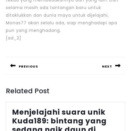
tekad yang membedakannya dari yang lain. Dan
selama masih ada tantangan baru untuk
ditaklukkan dan dunia maya untuk dijelajahi,
Monas77 akan selalu ada, siap menghadapi apa
pun yang menghadang.
[ad_2]
Post
navigation
PREVIOUS
NEXT
Previous
Next
post:
post:
Related Post
Menjelajahi suara unik
Kuda189: bintang yang
sedang naik daun di