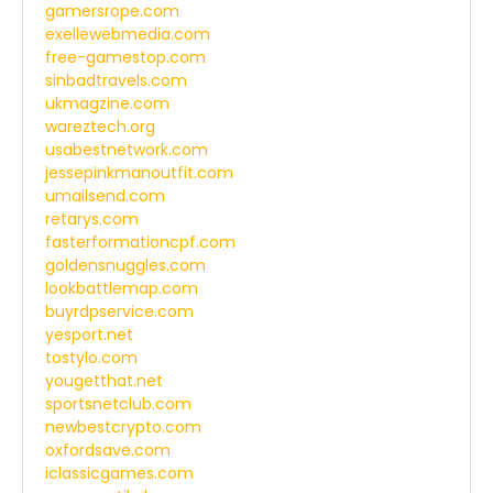
gamersrope.com
exellewebmedia.com
free-gamestop.com
sinbadtravels.com
ukmagzine.com
wareztech.org
usabestnetwork.com
jessepinkmanoutfit.com
umailsend.com
retarys.com
fasterformationcpf.com
goldensnuggles.com
lookbattlemap.com
buyrdpservice.com
yesport.net
tostylo.com
yougetthat.net
sportsnetclub.com
newbestcrypto.com
oxfordsave.com
iclassicgames.com