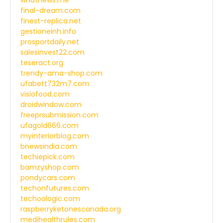
whatnews.me
final-dream.com
finest-replica.net
gestioneinh.info
prosportdaily.net
salesinvest22.com
teseract.org
trendy-ama-shop.com
ufabett732m7.com
visiofood.com
droidwindow.com
freeprsubmission.com
ufagold666.com
myinteriorblog.com
bnewsindia.com
techiepick.com
bamzyshop.com
pondycars.com
techonfutures.com
techoologic.com
raspberryketonescanada.org
medihealthrules.com