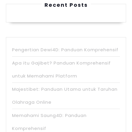
Recent Posts
Pengertian Dewi4D: Panduan Komprehensif
Apa itu Gajibet? Panduan Komprehensif
untuk Memahami Platform
Majestibet: Panduan Utama untuk Taruhan
Olahraga Online
Memahami Saung4D: Panduan
Komprehensif