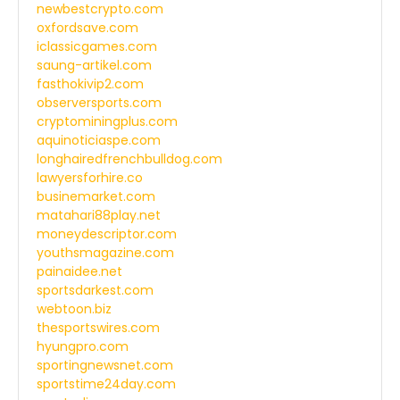
newbestcrypto.com
oxfordsave.com
iclassicgames.com
saung-artikel.com
fasthokivip2.com
observersports.com
cryptominingplus.com
aquinoticiaspe.com
longhairedfrenchbulldog.com
lawyersforhire.co
businemarket.com
matahari88play.net
moneydescriptor.com
youthsmagazine.com
painaidee.net
sportsdarkest.com
webtoon.biz
thesportswires.com
hyungpro.com
sportingnewsnet.com
sportstime24day.com