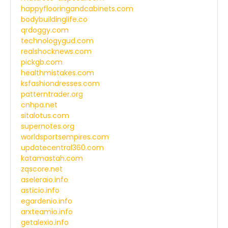
happyflooringandcabinets.com
bodybuildinglife.co
qrdoggy.com
technologygud.com
realshocknews.com
pickgb.com
healthmistakes.com
ksfashiondresses.com
patterntrader.org
cnhpa.net
sitalotus.com
supernotes.org
worldsportsempires.com
updatecentral360.com
katamastah.com
zqscore.net
aseleraio.info
asticio.info
egardenio.info
arxteamio.info
getalexio.info