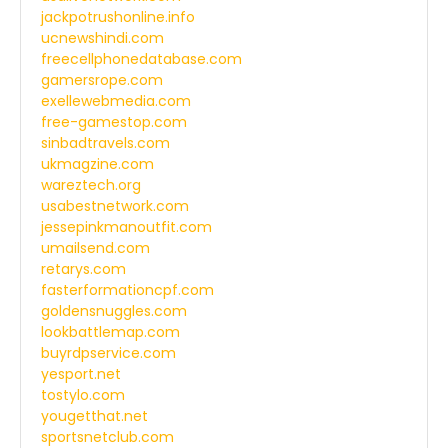
jackpotrushonline.info
ucnewshindi.com
freecellphonedatabase.com
gamersrope.com
exellewebmedia.com
free-gamestop.com
sinbadtravels.com
ukmagzine.com
wareztech.org
usabestnetwork.com
jessepinkmanoutfit.com
umailsend.com
retarys.com
fasterformationcpf.com
goldensnuggles.com
lookbattlemap.com
buyrdpservice.com
yesport.net
tostylo.com
yougetthat.net
sportsnetclub.com