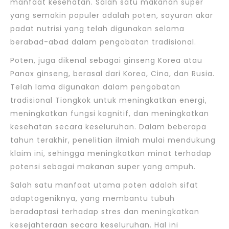
manfaat kesehatan. Salah satu makanan super
yang semakin populer adalah poten, sayuran akar
padat nutrisi yang telah digunakan selama
berabad-abad dalam pengobatan tradisional.
Poten, juga dikenal sebagai ginseng Korea atau
Panax ginseng, berasal dari Korea, Cina, dan Rusia.
Telah lama digunakan dalam pengobatan
tradisional Tiongkok untuk meningkatkan energi,
meningkatkan fungsi kognitif, dan meningkatkan
kesehatan secara keseluruhan. Dalam beberapa
tahun terakhir, penelitian ilmiah mulai mendukung
klaim ini, sehingga meningkatkan minat terhadap
potensi sebagai makanan super yang ampuh.
Salah satu manfaat utama poten adalah sifat
adaptogeniknya, yang membantu tubuh
beradaptasi terhadap stres dan meningkatkan
kesejahteraan secara keseluruhan. Hal ini