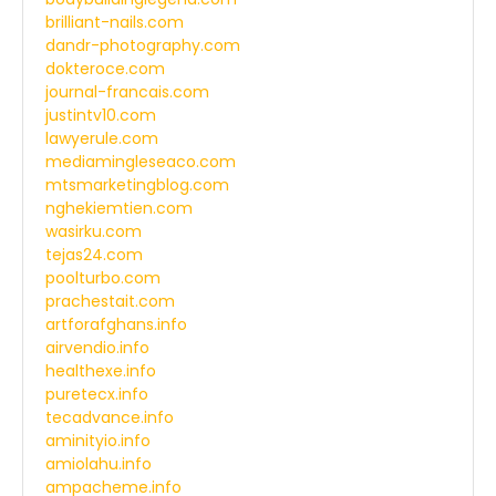
brilliant-nails.com
dandr-photography.com
dokteroce.com
journal-francais.com
justintv10.com
lawyerule.com
mediamingleseaco.com
mtsmarketingblog.com
nghekiemtien.com
wasirku.com
tejas24.com
poolturbo.com
prachestait.com
artforafghans.info
airvendio.info
healthexe.info
puretecx.info
tecadvance.info
aminityio.info
amiolahu.info
ampacheme.info