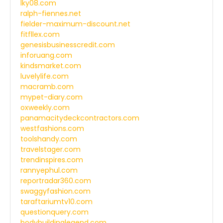
lky08.com
ralph-fiennes.net
fielder-maximum-discount.net
fitfllex.com
genesisbusinesscredit.com
inforuang.com
kindsmarket.com
luvelylife.com
macramb.com
mypet-diary.com
oxweekly.com
panamacitydeckcontractors.com
westfashions.com
toolshandy.com
travelstager.com
trendinspires.com
rannyephul.com
reportradar360.com
swaggyfashion.com
taraftariumtv10.com
questionquery.com
bodybuildinglegend.com