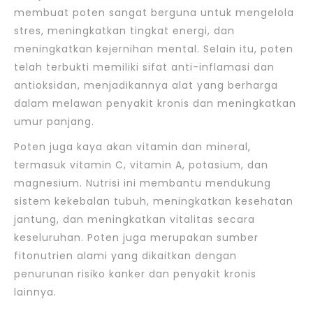
membuat poten sangat berguna untuk mengelola
stres, meningkatkan tingkat energi, dan
meningkatkan kejernihan mental. Selain itu, poten
telah terbukti memiliki sifat anti-inflamasi dan
antioksidan, menjadikannya alat yang berharga
dalam melawan penyakit kronis dan meningkatkan
umur panjang.
Poten juga kaya akan vitamin dan mineral,
termasuk vitamin C, vitamin A, potasium, dan
magnesium. Nutrisi ini membantu mendukung
sistem kekebalan tubuh, meningkatkan kesehatan
jantung, dan meningkatkan vitalitas secara
keseluruhan. Poten juga merupakan sumber
fitonutrien alami yang dikaitkan dengan
penurunan risiko kanker dan penyakit kronis
lainnya.