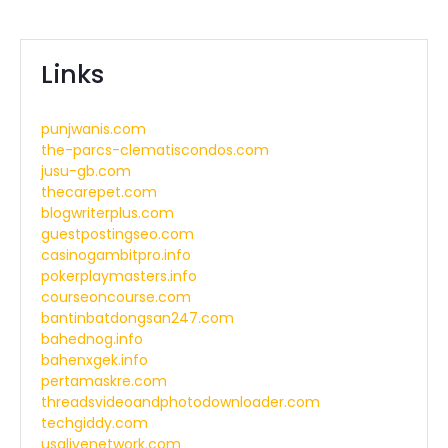
Links
punjwanis.com
the-parcs-clematiscondos.com
jusu-gb.com
thecarepet.com
blogwriterplus.com
guestpostingseo.com
casinogambitpro.info
pokerplaymasters.info
courseoncourse.com
bantinbatdongsan247.com
bahednog.info
bahenxgek.info
pertamaskre.com
threadsvideoandphotodownloader.com
techgiddy.com
usalivenetwork.com