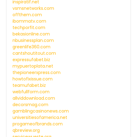
inspiratif.net
vsmsnetworks.com
offthem.com
ibommatv.com
techporfit.com
bekasionline.com
nbusinessplan.com
greenlife360.com
cantshoutitout.com
expressufabet.biz
mypuertoplata.net
thepioneerxpress.com
howtofixissue.com
teamufabet.biz
webfullform.com
allviddownload.com
decorsmag.com
gamblingcasinonews.com
universitiesofamerica.net
progameofbrands.com
qbreview.org
servicewueste.org