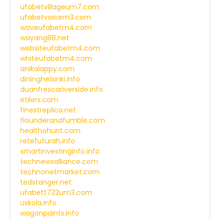
ufabetvillageum7.com
ufabetvoicem3.com
waveufabetm4.com
wayang88.net
websiteufabetm4.com
whiteufabetm4.com
anikalappy.com
dininghelsinki.info
duanfrescariverside.info
etilerx.com
finestreplica.net
flounderandfumble.com
healthohunt.com
retefuturah.info
smartinvestinginfo.info
technewsalliance.com
technonetmarket.com
tedstanger.net
ufabett732um3.com
uskola.info
wagonpaints.info