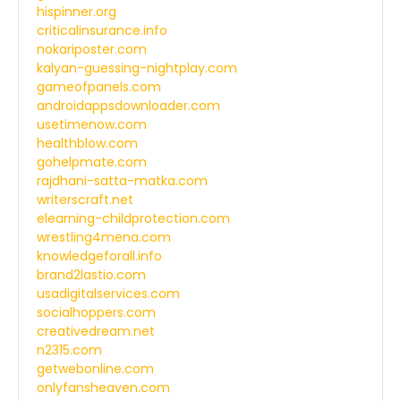
hispinner.org
criticalinsurance.info
nokariposter.com
kalyan-guessing-nightplay.com
gameofpanels.com
androidappsdownloader.com
usetimenow.com
healthblow.com
gohelpmate.com
rajdhani-satta-matka.com
writerscraft.net
elearning-childprotection.com
wrestling4mena.com
knowledgeforall.info
brand2lastio.com
usadigitalservices.com
socialhoppers.com
creativedream.net
n2315.com
getwebonline.com
onlyfansheaven.com