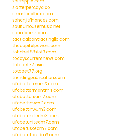
shiftripple.com
slotterpercaya.co
smartcoolbox.com
sohanjitfinances.com
soulfulhousemusic.net
sparklooms.com
tacticalcontractingllc.com
thecapitalpowers.com
tobabet88slot3.com
todayscurrentnews.com
totobet77.asia
totobet77.org
trendingpublication.com
ufabettererum3.com
ufabettermentm4.com
ufabettersum7.com
ufabettinwm7.com
ufabettinwum3.com
ufabetunitedm3.com
ufabetunitedm7.com
ufabetuskedm7.com
ufabetutoredm3.com