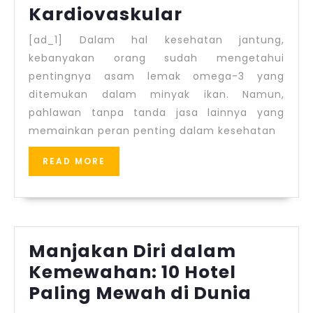
Peran
Kardiovaskular
Omega-
[ad_1] Dalam hal kesehatan jantung,
9
kebanyakan orang sudah mengetahui
dalam
pentingnya asam lemak omega-3 yang
Kesehatan
ditemukan dalam minyak ikan. Namun,
pahlawan tanpa tanda jasa lainnya yang
Jantung:
memainkan peran penting dalam kesehatan
Bagaimana
Pahlawan
READ
READ MORE
MORE
Tanpa
Tanda
Jasa
Ini
Manjakan Diri dalam
Dapat
Kemewahan: 10 Hotel
Meningkatk
Manj
Paling Mewah di Dunia
Kesehatan