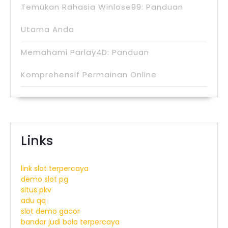
Temukan Rahasia Winlose99: Panduan
Utama Anda
Memahami Parlay4D: Panduan
Komprehensif Permainan Online
Links
link slot terpercaya
demo slot pg
situs pkv
adu qq
slot demo gacor
bandar judi bola terpercaya