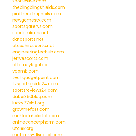
sporteslive.com
theblingblingshields.com
pinkfrenchtipnails.com
newgamestv.com
sportsgallerys.com
sportsmirrors.net
datasports.net
atasehirescortu.net
engineeringtechub.com
jerryescorts.com
attorneylegal.co
voomb.com
techgadgetpoint.com
tvsportsguide24.com
sportsreviews24.com
dubai360blog.com
lucky77slot.org
growmefast.com
mahkotahokislot.com
onlinecancerpharm.com
ufalek.org
mattress-disposal.com