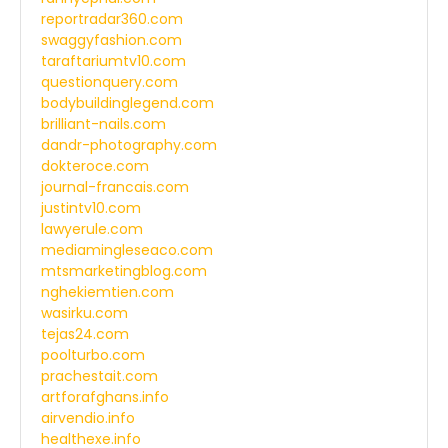
reportradar360.com
swaggyfashion.com
taraftariumtv10.com
questionquery.com
bodybuildinglegend.com
brilliant-nails.com
dandr-photography.com
dokteroce.com
journal-francais.com
justintv10.com
lawyerule.com
mediamingleseaco.com
mtsmarketingblog.com
nghekiemtien.com
wasirku.com
tejas24.com
poolturbo.com
prachestait.com
artforafghans.info
airvendio.info
healthexe.info