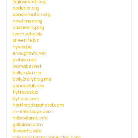
loginsearch.org
aodecor.org
donorsmatch.org
nowtimes.org
casinoeing.org
livemocha.biz
streetlife.biz
hyves.biz
enoughinfo.net
pinhive.net
warnabet.net
bollym4u.me
bolly2tollyblog.me
pandaclub.me
flyttevask.io
byhous.com
hartfordplazahotel.com
m-918kissapk.com
nabavkame.info
gakbiasa.com
iflowerhu.info
chicagocrystalconnection.com