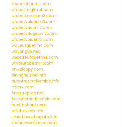
topceleberites.com
ufabetting8m4.com
ufabetunionum3.com
ufabetvalueum3.com
ufabetvaultm7.com
ufabetvillageum7.com
ufabetvoicem3.com
waveufabetm4.com
wayang88.net
websiteufabetm4.com
whiteufabetm4.com
anikalappy.com
dininghelsinki.info
duanfrescariverside.info
etilerx.com
finestreplica.net
flounderandfumble.com
healthohunt.com
retefuturah.info
smartinvestinginfo.info
technewsalliance.com