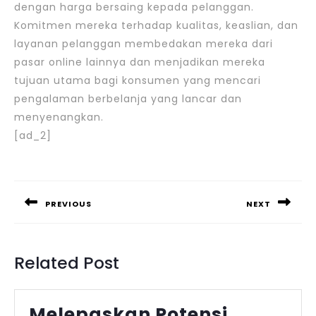
dengan harga bersaing kepada pelanggan.
Komitmen mereka terhadap kualitas, keaslian, dan
layanan pelanggan membedakan mereka dari
pasar online lainnya dan menjadikan mereka
tujuan utama bagi konsumen yang mencari
pengalaman berbelanja yang lancar dan
menyenangkan.
[ad_2]
Post
navigation
PREVIOUS
NEXT
Previous
Next
post:
post:
Related Post
Melepaskan Potensi