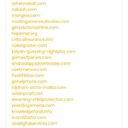
adtennaball.com
nabzah.com
mongive.com
matkagameresultsview.com
getsolutionsonline.com
hispinner.org
criticalinsurance.info
nokariposter.com
kalyan-guessing-nightplay.com
gameofpanels.com
androidappsdownloader.com
usetimenow.com
healthblow.com
gohelpmate.com
rajdhani-satta-matka.com
writerscraft.net
elearning-childprotection.com
wrestling4mena.com
knowledgeforall.info
brand2lastio.com
usadigitalservices.com