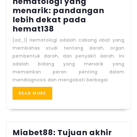
hematologi yang
menarik: pandangan
lebih dekat pada
Menjelajahi
hemat138
dunia
[ad_1] Hematologi adalah cabang obat yang
hematologi
membahas studi tentang darah, organ
yang
pembentuk darah, dan penyakit darah. Ini
menarik:
adalah bidang yang menarik yang
memainkan peran penting dalam
pandangan
mendiagnosis dan mengobati berbagai
lebih
dekat
READ
READ MORE
MORE
pada
hemat138
Miabet88: Tujuan akhir