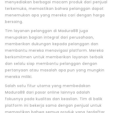
menyediakan berbagai macam produk dari penjual
terkemuka, memastikan bahwa pelanggan dapat
menemukan apa yang mereka cari dengan harga
bersaing.
Tim layanan pelanggan di Madura88 juga
merupakan bagian integral dari perusahaan,
memberikan dukungan kepada pelanggan dan
membantu mereka menavigasi platform. Mereka
berkomitmen untuk memberikan layanan terbaik
dan selalu siap membantu pelanggan dengan
pertanyaan atau masalah apa pun yang mungkin
mereka miliki.
Salah satu fitur utama yang membedakan
Madura88 dari pasar online lainnya adalah
fokusnya pada kualitas dan keaslian. Tim di balik
platform ini bekerja sama dengan penjual untuk
memastikan bahwa semua produk yang terdaftar