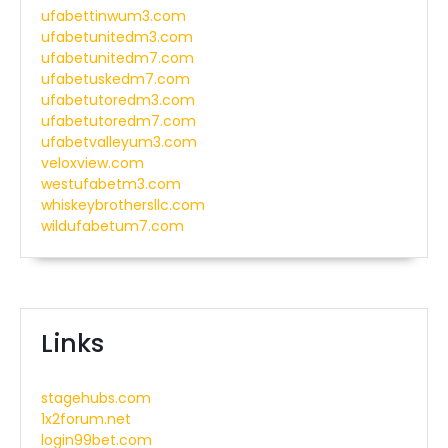
ufabettinwum3.com
ufabetunitedm3.com
ufabetunitedm7.com
ufabetuskedm7.com
ufabetutoredm3.com
ufabetutoredm7.com
ufabetvalleyum3.com
veloxview.com
westufabetm3.com
whiskeybrothersllc.com
wildufabetum7.com
Links
stagehubs.com
1x2forum.net
login99bet.com