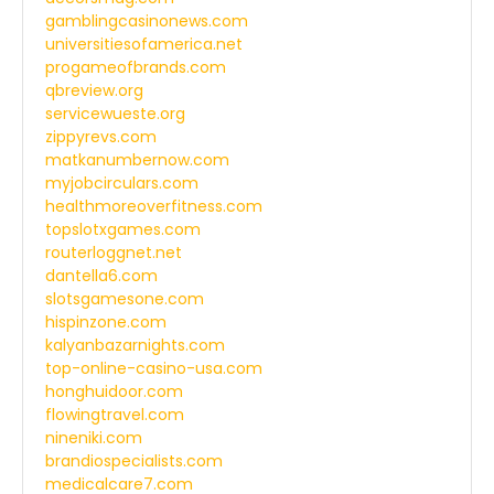
gamblingcasinonews.com
universitiesofamerica.net
progameofbrands.com
qbreview.org
servicewueste.org
zippyrevs.com
matkanumbernow.com
myjobcirculars.com
healthmoreoverfitness.com
topslotxgames.com
routerloggnet.net
dantella6.com
slotsgamesone.com
hispinzone.com
kalyanbazarnights.com
top-online-casino-usa.com
honghuidoor.com
flowingtravel.com
nineniki.com
brandiospecialists.com
medicalcare7.com