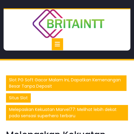
Skip
to
content
Open
Button
Slot PG Soft Gacor Malam Ini, Dapatkan Kemenangan
Besar Tanpa Deposit
Situs Slot
Melepaskan Kekuatan Marvel77: Melihat lebih dekat
pada sensasi superhero terbaru