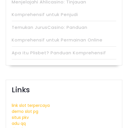
Menjelajahi Ahlicasino: Tinjauan
Komprehensif untuk Penjudi
Temukan JurusCasino: Panduan
Komprehensif untuk Permainan Online
Apa itu Plisbet? Panduan Komprehensif
Links
link slot terpercaya
demo slot pg
situs pkv
adu qq