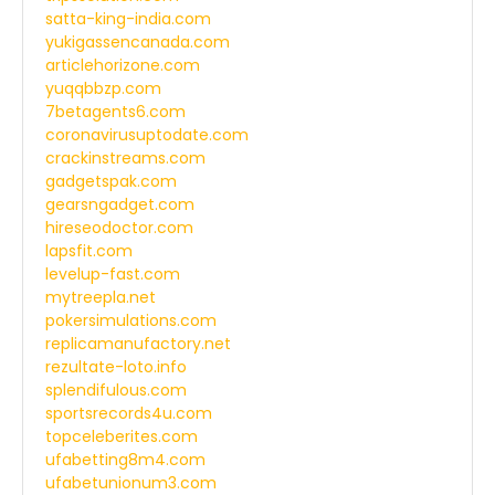
satta-king-india.com
yukigassencanada.com
articlehorizone.com
yuqqbbzp.com
7betagents6.com
coronavirusuptodate.com
crackinstreams.com
gadgetspak.com
gearsngadget.com
hireseodoctor.com
lapsfit.com
levelup-fast.com
mytreepla.net
pokersimulations.com
replicamanufactory.net
rezultate-loto.info
splendifulous.com
sportsrecords4u.com
topceleberites.com
ufabetting8m4.com
ufabetunionum3.com