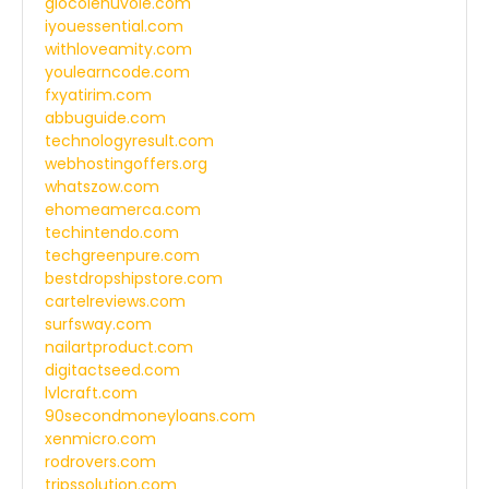
giocolenuvole.com
iyouessential.com
withloveamity.com
youlearncode.com
fxyatirim.com
abbuguide.com
technologyresult.com
webhostingoffers.org
whatszow.com
ehomeamerca.com
techintendo.com
techgreenpure.com
bestdropshipstore.com
cartelreviews.com
surfsway.com
nailartproduct.com
digitactseed.com
lvlcraft.com
90secondmoneyloans.com
xenmicro.com
rodrovers.com
tripssolution.com