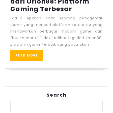
dari Orion88: Platform
Temukan
Gaming Terbesar
fitur
[ad_1] Apakah Anda seorang penggemar
menarik
game yang mencari platform satu atap yang
dari
menawarkan berbagai macam game dan
Orion88:
fitur menarik? Tidak terlihat lagi dari Orion88,
platform game terbaik yang pasti akan
Platform
Gaming
READ
READ MORE
Terbesar
MORE
Search