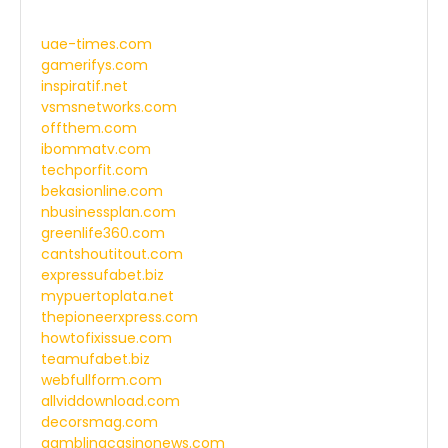
uae-times.com
gamerifys.com
inspiratif.net
vsmsnetworks.com
offthem.com
ibommatv.com
techporfit.com
bekasionline.com
nbusinessplan.com
greenlife360.com
cantshoutitout.com
expressufabet.biz
mypuertoplata.net
thepioneerxpress.com
howtofixissue.com
teamufabet.biz
webfullform.com
allviddownload.com
decorsmag.com
gamblingcasinonews.com