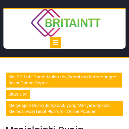
Skip
to
content
Open
Button
Slot PG Soft Gacor Malam Ini, Dapatkan Kemenangan
Besar Tanpa Deposit
Situs Slot
Menjelajahi Dunia Jangkar55 yang Menyenangkan:
Melihat Lebih Lekat Platform Online Populer