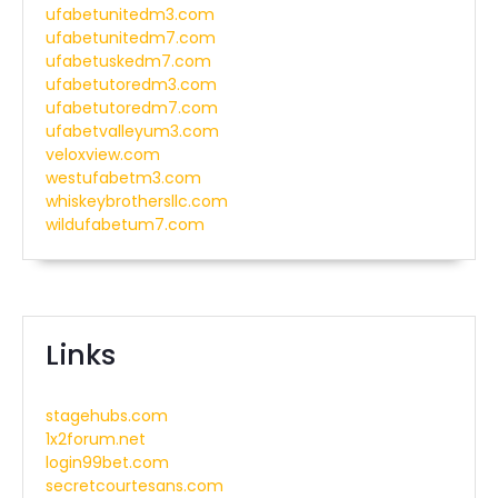
ufabetunitedm3.com
ufabetunitedm7.com
ufabetuskedm7.com
ufabetutoredm3.com
ufabetutoredm7.com
ufabetvalleyum3.com
veloxview.com
westufabetm3.com
whiskeybrothersllc.com
wildufabetum7.com
Links
stagehubs.com
1x2forum.net
login99bet.com
secretcourtesans.com