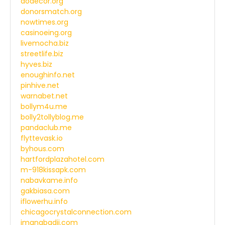
aodecor.org
donorsmatch.org
nowtimes.org
casinoeing.org
livemocha.biz
streetlife.biz
hyves.biz
enoughinfo.net
pinhive.net
warnabet.net
bollym4u.me
bolly2tollyblog.me
pandaclub.me
flyttevask.io
byhous.com
hartfordplazahotel.com
m-918kissapk.com
nabavkame.info
gakbiasa.com
iflowerhu.info
chicagocrystalconnection.com
imanabadii.com