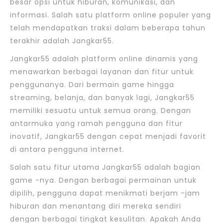
besar opsi untuk hiburan, komunikasi, dan
informasi. Salah satu platform online populer yang
telah mendapatkan traksi dalam beberapa tahun
terakhir adalah Jangkar55.
Jangkar55 adalah platform online dinamis yang
menawarkan berbagai layanan dan fitur untuk
penggunanya. Dari bermain game hingga
streaming, belanja, dan banyak lagi, Jangkar55
memiliki sesuatu untuk semua orang. Dengan
antarmuka yang ramah pengguna dan fitur
inovatif, Jangkar55 dengan cepat menjadi favorit
di antara pengguna internet.
Salah satu fitur utama Jangkar55 adalah bagian
game -nya. Dengan berbagai permainan untuk
dipilih, pengguna dapat menikmati berjam -jam
hiburan dan menantang diri mereka sendiri
dengan berbagai tingkat kesulitan. Apakah Anda