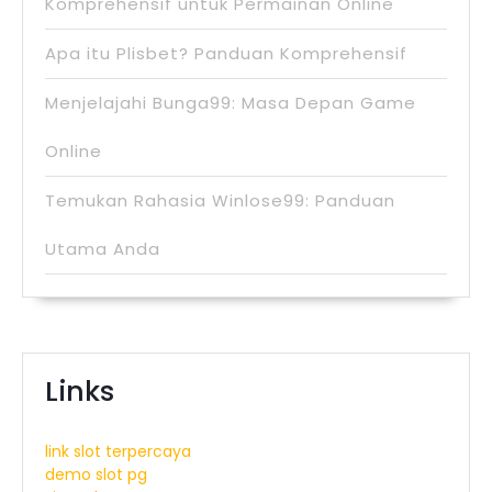
Komprehensif untuk Permainan Online
Apa itu Plisbet? Panduan Komprehensif
Menjelajahi Bunga99: Masa Depan Game
Online
Temukan Rahasia Winlose99: Panduan
Utama Anda
Links
link slot terpercaya
demo slot pg