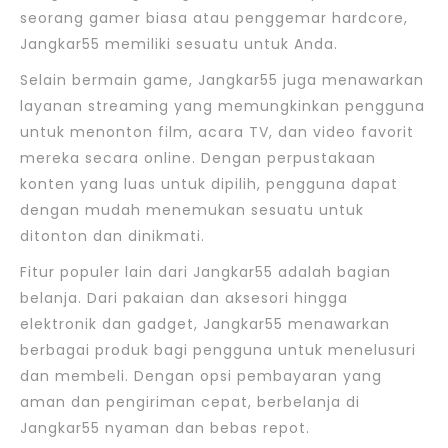
seorang gamer biasa atau penggemar hardcore,
Jangkar55 memiliki sesuatu untuk Anda.
Selain bermain game, Jangkar55 juga menawarkan
layanan streaming yang memungkinkan pengguna
untuk menonton film, acara TV, dan video favorit
mereka secara online. Dengan perpustakaan
konten yang luas untuk dipilih, pengguna dapat
dengan mudah menemukan sesuatu untuk
ditonton dan dinikmati.
Fitur populer lain dari Jangkar55 adalah bagian
belanja. Dari pakaian dan aksesori hingga
elektronik dan gadget, Jangkar55 menawarkan
berbagai produk bagi pengguna untuk menelusuri
dan membeli. Dengan opsi pembayaran yang
aman dan pengiriman cepat, berbelanja di
Jangkar55 nyaman dan bebas repot.