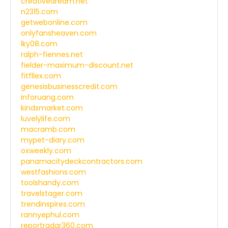
creativedream.net
n2315.com
getwebonline.com
onlyfansheaven.com
lky08.com
ralph-fiennes.net
fielder-maximum-discount.net
fitfllex.com
genesisbusinesscredit.com
inforuang.com
kindsmarket.com
luvelylife.com
macramb.com
mypet-diary.com
oxweekly.com
panamacitydeckcontractors.com
westfashions.com
toolshandy.com
travelstager.com
trendinspires.com
rannyephul.com
reportradar360.com