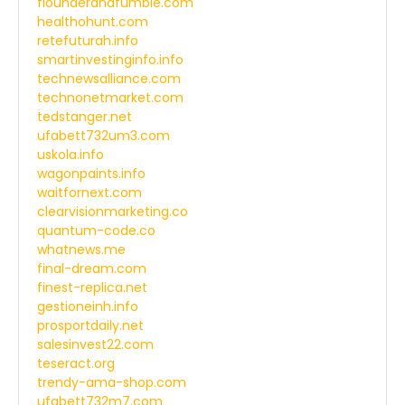
flounderandfumble.com
healthohunt.com
retefuturah.info
smartinvestinginfo.info
technewsalliance.com
technonetmarket.com
tedstanger.net
ufabett732um3.com
uskola.info
wagonpaints.info
waitfornext.com
clearvisionmarketing.co
quantum-code.co
whatnews.me
final-dream.com
finest-replica.net
gestioneinh.info
prosportdaily.net
salesinvest22.com
teseract.org
trendy-ama-shop.com
ufabett732m7.com