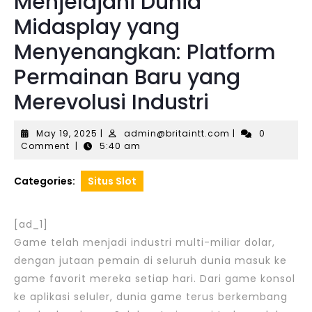
Menjelajahi Dunia
Midasplay yang
Menyenangkan: Platform
Permainan Baru yang
Merevolusi Industri
May
admin@britaint
May 19, 2025
|
admin@britaintt.com
|
0
19,
Comment
|
5:40 am
2025
Categories:
Situs Slot
[ad_1]
Game telah menjadi industri multi-miliar dolar,
dengan jutaan pemain di seluruh dunia masuk ke
game favorit mereka setiap hari. Dari game konsol
ke aplikasi seluler, dunia game terus berkembang