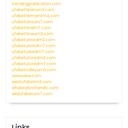
trendingpublication.com
ufabettererum3.com
ufabettermentm4.com
ufabettersum7.com
ufabettinwm7.com
ufabettinwum3.com
ufabetunitedm3.com
ufabetunitedm7.com
ufabetuskedm7.com
ufabetutoredm3.com
ufabetutoredm7.com
ufabetvalleyum3.com
veloxview.com
westufabetm3.com
whiskeybrothersllc.com
wildufabetum7.com
Links