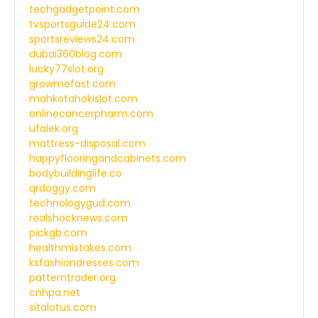
techgadgetpoint.com
tvsportsguide24.com
sportsreviews24.com
dubai360blog.com
lucky77slot.org
growmefast.com
mahkotahokislot.com
onlinecancerpharm.com
ufalek.org
mattress-disposal.com
happyflooringandcabinets.com
bodybuildinglife.co
qrdoggy.com
technologygud.com
realshocknews.com
pickgb.com
healthmistakes.com
ksfashiondresses.com
patterntrader.org
cnhpa.net
sitalotus.com