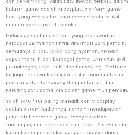
dan berkembang. Salah satu inovasi terbaru dalam
industri game adalah Midasplay, platform game
baru yang merevolusi cara pemain berinteraksi
dengan game favorit mereka.
Midasplay adalah platform yang menawarkan
berbagai permainan untuk dinikmati para pemain,
semuanya di satu lokasi yang nyaman. Pemain
dapat memilih dari berbagai genre, termasuk aksi,
petualangan, teka -teki, dan banyak lagi. Platform
ini juga menawarkan aspek sosial, memungkinkan
pemain untuk terhubung dengan teman dan
bersaing satu sama lain dalam game multipemain.
Salah satu fitur paling menarik dari Midasplay
adalah sistem hadiahnya. Pemain mendapatkan
poin untuk bermain game, menyelesaikan
tantangan, dan mencapai skor tinggi. Poin-poin ini
kemudian dapat ditukar dengan imbalan dunia