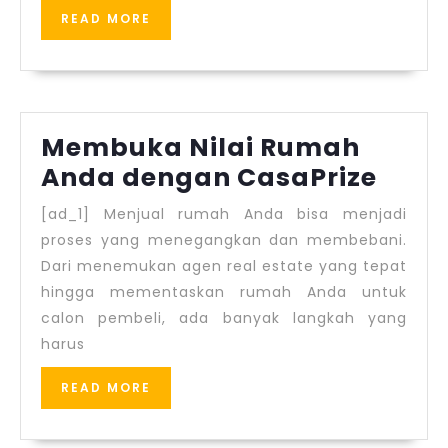
Teknolog
READ
READ MORE
MORE
Hewan
Pelihara
Terbaru
Membuka Nilai Rumah
Mem
Anda dengan CasaPrize
Nilai
[ad_1] Menjual rumah Anda bisa menjadi
Rum
proses yang menegangkan dan membebani.
And
Dari menemukan agen real estate yang tepat
den
hingga mementaskan rumah Anda untuk
calon pembeli, ada banyak langkah yang
Casa
harus
READ
READ MORE
MORE