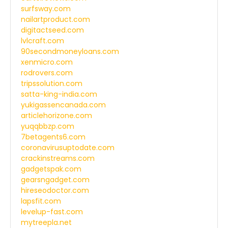
surfsway.com
nailartproduct.com
digitactseed.com
lvlcraft.com
90secondmoneyloans.com
xenmicro.com
rodrovers.com
tripssolution.com
satta-king-india.com
yukigassencanada.com
articlehorizone.com
yuqqbbzp.com
7betagents6.com
coronavirusuptodate.com
crackinstreams.com
gadgetspak.com
gearsngadget.com
hireseodoctor.com
lapsfit.com
levelup-fast.com
mytreepla.net