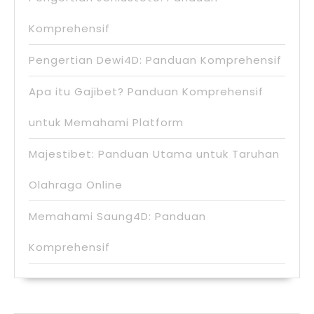
Komprehensif
Pengertian Dewi4D: Panduan Komprehensif
Apa itu Gajibet? Panduan Komprehensif
untuk Memahami Platform
Majestibet: Panduan Utama untuk Taruhan
Olahraga Online
Memahami Saung4D: Panduan
Komprehensif